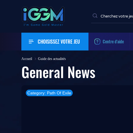
CHOISISSEZ VOTRE JEU
Centre d'aide
Accueil
Guide des actualités
General
News
Category: Path Of Exile