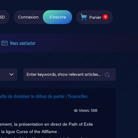
0
SD
Connexion
S'inscrire
Panier
Nous contacter
afin de dominer le début de partie | Nouvelles
Views: 588
ent, la présentation en direct de Path of Exile
 la ligue Curse of the Allflame .