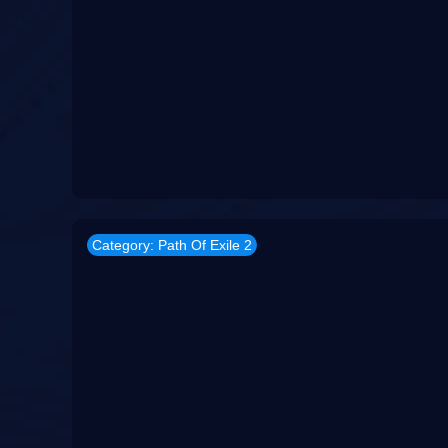
Category: Path Of Exile 2