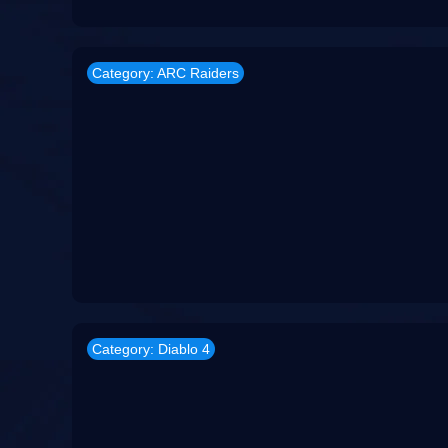
Category: ARC Raiders
Category: Diablo 4