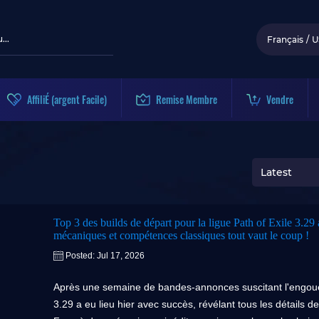
Français
/
U
AffiliÉ (argent Facile)
Remise Membre
Vendre
Latest
Top 3 des builds de départ pour la ligue Path of Exile 3.29 
mécaniques et compétences classiques tout vaut le coup !
Posted: Jul 17, 2026
Après une semaine de bandes-annonces suscitant l'engouem
3.29 a eu lieu hier avec succès, révélant tous les détails de