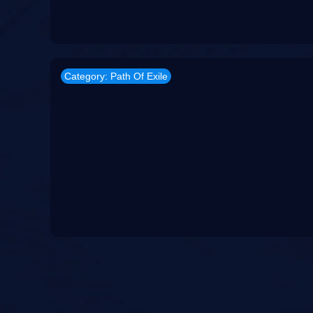
Category: Path Of Exile