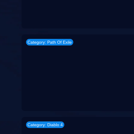
Category: Path Of Exile
Category: Diablo 4