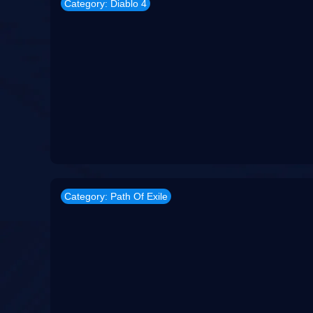
Category: Diablo 4
Category: Path Of Exile