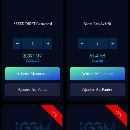
SPEED DRIFT Guaranteed
Bonus Pass Lv1-60
$
287.97
$
14.68
$
299.97
$
14.98
Acheter Maintenant
Acheter Maintenant
Ajouter Au Panier
Ajouter Au Panier
- 2%
- 2%