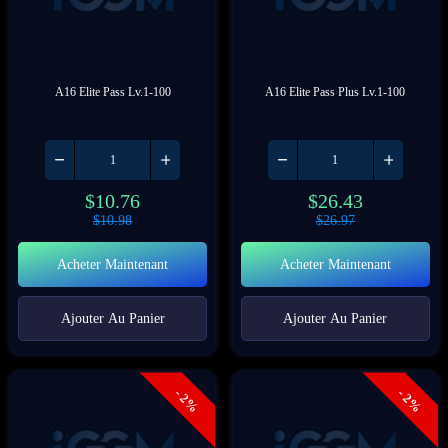
A16 Elite Pass Lv.1-100
A16 Elite Pass Plus Lv.1-100
$
10.76
$
26.43
$
10.98
$
26.97
Acheter Maintenant
Acheter Maintenant
Ajouter Au Panier
Ajouter Au Panier
- 2%
- 2%