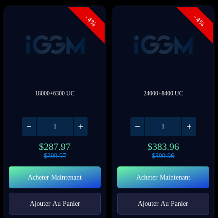
- 4%
- 4%
18000+6300 UC
24000+8400 UC
$
287.97
$
383.96
$
299.97
$
399.96
Acheter Maintenant
Acheter Maintenant
Ajouter Au Panier
Ajouter Au Panier