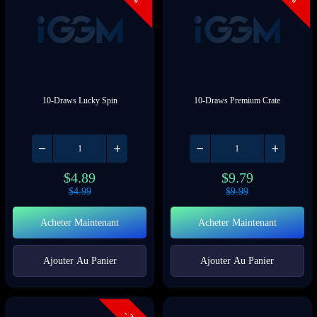
10-Draws Lucky Spin
10-Draws Premium Crate
$
4.89
$
9.79
$
4.99
$
9.99
Acheter Maintenant
Acheter Maintenant
Ajouter Au Panier
Ajouter Au Panier