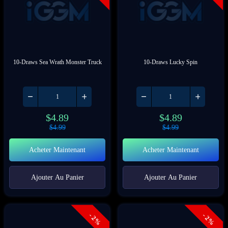
10-Draws Sea Wrath Monster Truck
10-Draws Lucky Spin
$
4.89
$
4.89
$
4.99
$
4.99
Acheter Maintenant
Acheter Maintenant
Ajouter Au Panier
Ajouter Au Panier
- 2%
- 2%