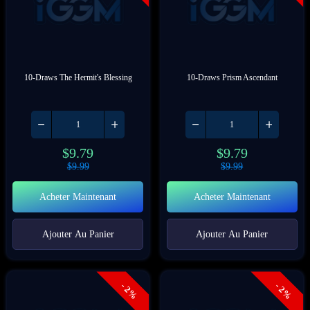
10-Draws The Hermit's Blessing
10-Draws Prism Ascendant
$
9.79
$
9.79
$
9.99
$
9.99
Acheter Maintenant
Acheter Maintenant
Ajouter Au Panier
Ajouter Au Panier
- 2%
- 2%