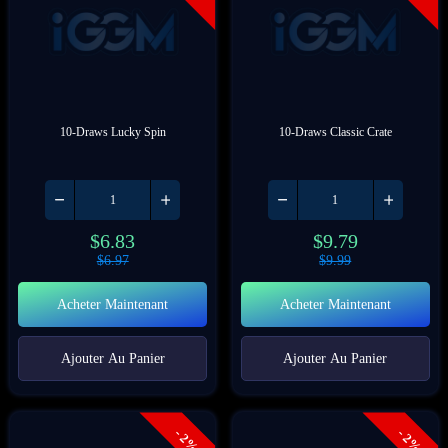
10-Draws Lucky Spin
10-Draws Classic Crate
$
6.83
$
9.79
$
6.97
$
9.99
Acheter Maintenant
Acheter Maintenant
Ajouter Au Panier
Ajouter Au Panier
- 2%
- 2%