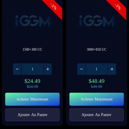
- 2%
- 3%
1500+300 UC
3000+850 UC
$
24.49
$
48.49
$
24.99
$
49.99
Acheter Maintenant
Acheter Maintenant
Ajouter Au Panier
Ajouter Au Panier