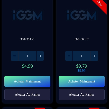
- 2%
300+25 UC
600+60 UC
$
4.99
$
9.79
$
9.99
Acheter Maintenant
Acheter Maintenant
Ajouter Au Panier
Ajouter Au Panier