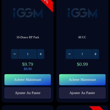
- 2%
10-Draws RP Pack
60 UC
$
9.79
$
0.99
$
9.99
Acheter Maintenant
Acheter Maintenant
Ajouter Au Panier
Ajouter Au Panier