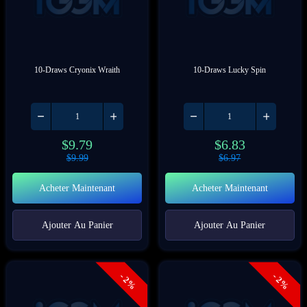
10-Draws Cryonix Wraith
10-Draws Lucky Spin
$
9.79
$
6.83
$
9.99
$
6.97
Acheter Maintenant
Acheter Maintenant
Ajouter Au Panier
Ajouter Au Panier
- 2%
- 2%