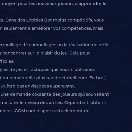
ent moyen pour les nouveaux joueurs d'apprendre le
s. Dans des Lobbies Bot moins compétitifs, vous
non seulement à améliorer vos compétences, mais
rrouillage de camouflages ou la réalisation de défis
concentrer sur le plaisir du jeu. Cela peut
iciles.
es de jeu et tactiques que vous n'utiliseriez
on personnelle plus rapide et meilleure. En bref,
eut-être pas envisagées auparavant.
st une demande courante des joueurs qui souhaitent
 améliorer le niveau des armes. Cependant, obtenir
nmoins, IGGM.com dispose actuellement de