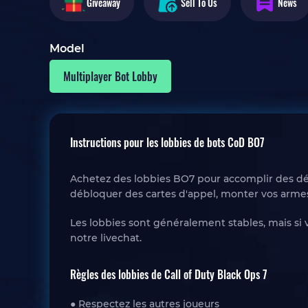
Giveaway
Sell To Us
News
Model
Multiplayer Bot Lobby
Instructions pour les lobbies de bots CoD BO7
Achetez des lobbies BO7 pour accomplir des dé
débloquer des cartes d'appel, monter vos armes 
Les lobbies sont généralement stables, mais si
notre livechat.
Règles des lobbies de Call of Duty Black Ops 7
● Respectez les autres joueurs