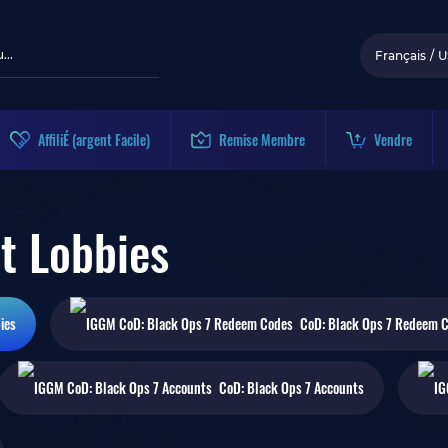
Français
/
U
AffiliÉ (argent Facile)
Remise Membre
Vendre
t Lobbies
ies
CoD: Black Ops 7
Redeem C
CoD: Black Ops 7
Accounts