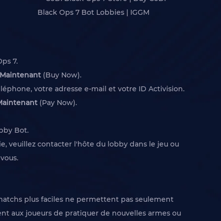
ps 7.
 Maintenant
(Buy Now).
éphone, votre adresse e-mail et votre ID Activision.
Maintenant
(Pay Now).
bby Bot.
, veuillez contacter l'hôte du lobby dans le jeu ou
 vous.
 matchs plus faciles ne permettent pas seulement
ent aux joueurs de pratiquer de nouvelles armes ou