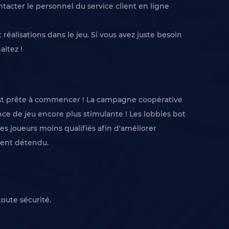
tacter le personnel du service client en ligne
éalisations dans le jeu. Si vous avez juste besoin
aitez !
 est prête à commencer ! La campagne coopérative
e de jeu encore plus stimulante ! Les lobbies bot
les joueurs moins qualifiés afin d'améliorer
ment détendu.
oute sécurité.