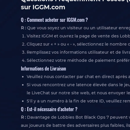
sur IGGM.com
Q : Comment acheter sur IGGM.com ?
R :
Que vous soyez un visiteur ou un utilisateur enre
Visitez IGGM et ouvrez la page de vente des Lob
Cliquez sur « + » ou « - », sélectionnez le nombre
Remplissez vos informations utilisateur et de li
Sélectionnez votre méthode de paiement préférée
Informations de Livraison
Veuillez nous contacter par chat en direct après
Si vous rencontrez une latence élevée dans le jeu
le LiveChat sur notre site web, et nous envoyer 
S'il y a un numéro à la fin de votre ID, veuillez re
Q : Est-il nécessaire d'acheter ?
R :
Davantage de Lobbies Bot Black Ops 7 peuvent vou
aux joueurs de battre des adversaires plus faibles,