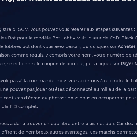
gistré d'IGGM, vous pouvez vous référer aux étapes suivantes :
bies Bot pour le modèle Bot Lobby Multijoueur de CoD: Black O
 de lobbies bot dont vous avez besoin, puis cliquez sur
Acheter
vraison comme requis, y compris votre nom, votre numéro de tél
, sélectionnez le coupon disponible, puis cliquez sur
Payer 
 avoir passé la commande, nous vous aiderons à rejoindre le Lo
, ne pouvez pas jouer ou êtes déconnecté au milieu de la partie
les captures d'écran ou photos ; nous nous en occuperons pour
mplir l'ID complet.
s aider à trouver un équilibre entre plaisir et défi. Car des
 ils offrent de nombreux autres avantages. Ces matchs permett