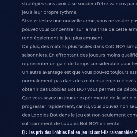
stratégies sans avoir à se soucier d'être vaincus p
jeu à leur propre rythme.
Si vous testez une nouvelle arme, vous ne voulez p
pouvez vous concentrer sur la maîtrise de cette ar
rend également le jeu plus amusant.
De plus, des matchs plus faciles dans CoD BO7 simpl
saisonniers. En affrontant des joueurs moins qualifi
représenter un gain de temps considérable pour les 
Un autre avantage est que vous pouvez toujours essay
normalement pas dans des matchs à enjeux élevés da
obtenir des Lobbies Bot BO7 vous permet de découvr
Que vous soyez un joueur expérimenté de la série d
progresser rapidement, car ici, vous pouvez non seu
des Lobbies Bot dans le jeu est non seulement co
suffisamment de Lobbies Bot BO7 en vente.
Q : Les prix des Lobbies Bot en jeu ici sont-ils raisonnables ?