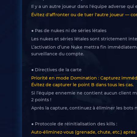
Il y a un autre joueur dans l'équipe adverse qu
Évitez d'affronter ou de tuer l'autre joueur — co
● Pas de nukes ni de séries létales
Les nukes et séries létales sont strictement inte
L’activation d’une Nuke mettra fin immédiateme
surveillance du compte.
● Directives de la carte
Priorité en mode Domination : Capturez immédi
Évitez de capturer le point B dans tous les cas.
Si l’équipe ennemie ne contient aucun client 
2 points !
Après la capture, continuez à éliminer les bot
● Protocole de réinitialisation des kills :
Auto-éliminez-vous (grenade, chute, etc.) après 