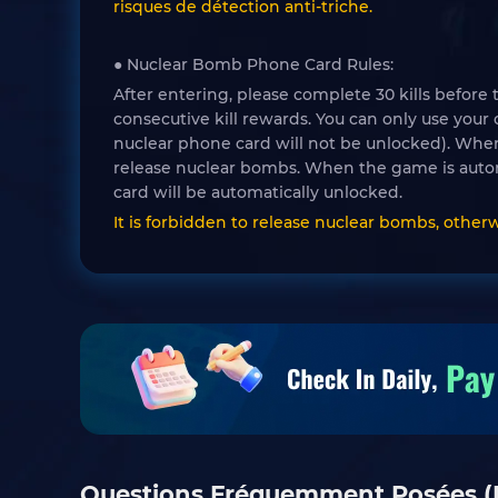
risques de détection anti-triche.
● Nuclear Bomb Phone Card Rules:
After entering, please complete 30 kills before
consecutive kill rewards. You can only use your
nuclear phone card will not be unlocked). When 
release nuclear bombs. When the game is auto
card will be automatically unlocked.
It is forbidden to release nuclear bombs, other
Questions Fréquemment Posées (F