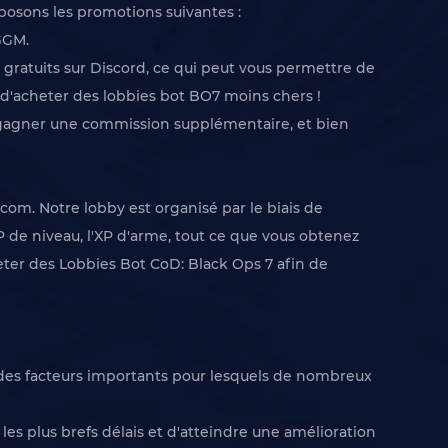
posons les promotions suivantes :
GGM.
ratuits sur Discord, ce qui peut vous permettre de
le d'acheter des lobbies bot BO7 moins chers !
 gagner une commission supplémentaire, et bien
com. Notre lobby est organisé par le biais de
XP de niveau, l'XP d'arme, tout ce que vous obtenez
eter des Lobbies Bot CoD: Black Ops 7 afin de
 des facteurs importants pour lesquels de nombreux
es plus brefs délais et d'atteindre une amélioration