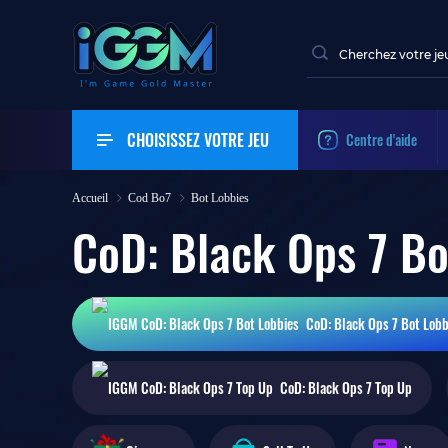
CHOISISSEZ VOTRE JEU
Centre d'aide
Accueil
Cod Bo7
Bot Lobbies
CoD: Black Ops 7 Bo
CoD: Black Ops 7
Bot Lobb
CoD: Black Ops 7
Top Up