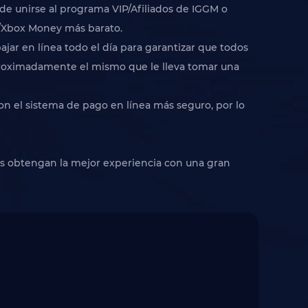
ede unirse al programa VIP/Afiliados de IGGM o
C/Xbox Money más barato.
jar en línea todo el día para garantizar que todos
aproximadamente el mismo que le lleva tomar una
n el sistema de pago en línea más seguro, por lo
res obtengan la mejor experiencia con una gran