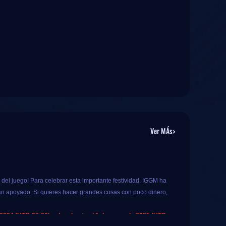
Ver MÁs>
 del juego! Para celebrar esta importante festividad, IGGM ha
an apoyado. Si quieres hacer grandes cosas con poco dinero,
 2024 (UTC-08:00) y dura hasta el 1 de enero de 2025 (UTC-