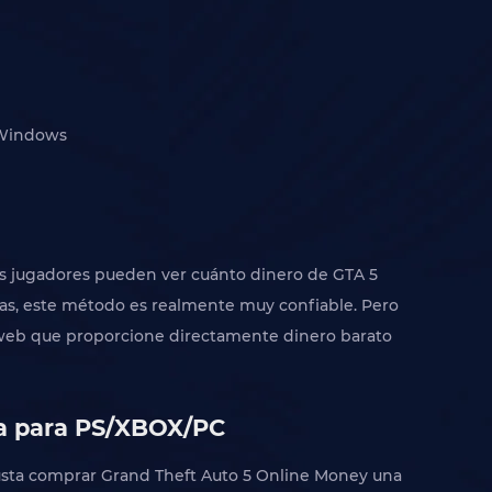
t Windows
os jugadores pueden ver cuánto dinero de GTA 5
eas, este método es realmente muy confiable. Pero
io web que proporcione directamente dinero barato
ea para PS/XBOX/PC
 gusta comprar Grand Theft Auto 5 Online Money una