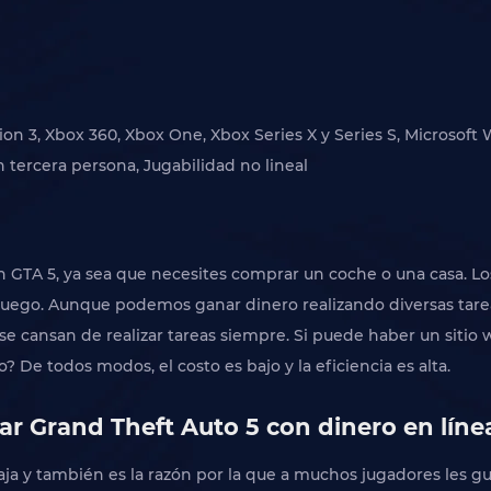
ation 3, Xbox 360, Xbox One, Xbox Series X y Series S, Microsof
 tercera persona, Jugabilidad no lineal
n GTA 5, ya sea que necesites comprar un coche o una casa. L
 juego. Aunque podemos ganar dinero realizando diversas tar
s se cansan de realizar tareas siempre. Si puede haber un sit
? De todos modos, el costo es bajo y la eficiencia es alta.
r Grand Theft Auto 5 con dinero en lín
taja y también es la razón por la que a muchos jugadores les