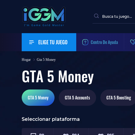
ELIGE TU JUEGO
Centro De Ayuda
Hogar
Gta 5 Money
GTA 5 Money
GTA 5
Money
GTA 5
Accounts
GTA 5
Boosting
Seleccionar plataforma