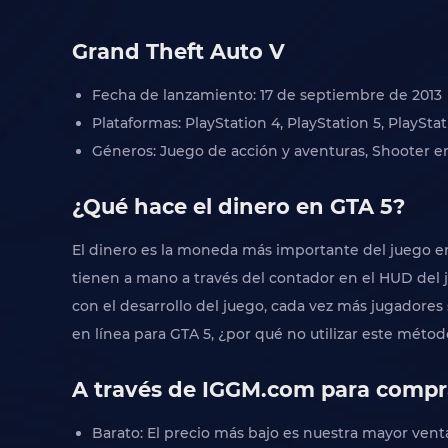
Grand Theft Auto V
Fecha de lanzamiento: 17 de septiembre de 2013
Plataformas: PlayStation 4, PlayStation 5, PlaySt
Géneros: Juego de acción y aventuras, Shooter en
¿Qué hace el dinero en GTA 5?
El dinero es la moneda más importante del juego e
tienen a mano a través del contador en el HUD del
con el desarrollo del juego, cada vez más jugadore
en línea para GTA 5, ¿por qué no utilizar este método
A través de IGGM.com para compra
Barato: El precio más bajo es nuestra mayor ven