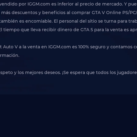
sh vendido por IGGM.com es inferior al precio de mercado. Y pu
er más descuentos y beneficios al comprar GTA V Online PS/P
mbién es encomiable. El personal del sitio se turna para traba
 tiempo que lleva recibir dinero de GTA 5 para la venta es 
ft Auto V a la venta en IGGM.com es 100% seguro y contamos co
ormación.
respeto y los mejores deseos. ¡Se espera que todos los jugado