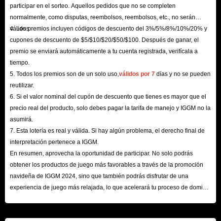
participar en el sorteo. Aquellos pedidos que no se completen
normalmente, como disputas, reembolsos, reembolsos, etc., no serán
válidos.
4. Los premios incluyen códigos de descuento del 3%/5%/8%/10%/20% y
cupones de descuento de $5/$10/$20/$50/$100. Después de ganar, el
premio se enviará automáticamente a tu cuenta registrada, verifícala a
tiempo.
5. Todos los premios son de un solo uso,
válidos por 7
días y no se pueden
reutilizar.
6. Si el valor nominal del cupón de descuento que tienes es mayor que el
precio real del producto, solo debes pagar la tarifa de manejo y IGGM no la
asumirá.
7. Esta lotería es real y válida. Si hay algún problema, el derecho final de
interpretación pertenece a IGGM.
En resumen, aprovecha la oportunidad de participar. No solo podrás
obtener los productos de juego más favorables a través de la promoción
navideña de IGGM 2024, sino que también podrás disfrutar de una
experiencia de juego más relajada, lo que acelerará tu proceso de dominio
del mundo de los juegos. ¡Esperamos tu visita aquí!