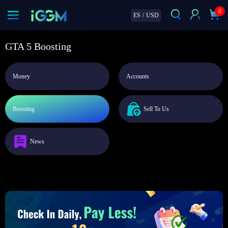
0
ES
/
USD
GTA 5 Boosting
Money
Accounts
Boosting
Sell To Us
News