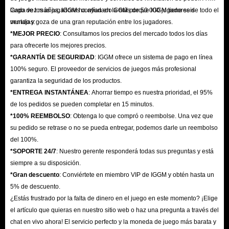
largo de los años, IGGM ha ayudado a más de 50 000 jugadores de todo el
Cada vez más jugadores confían en IGGM porque IGGM tiene seis
mundo y goza de una gran reputación entre los jugadores.
ventajas:
*MEJOR PRECIO
: Consultamos los precios del mercado todos los días
para ofrecerte los mejores precios.
*GARANTÍA DE SEGURIDAD
: IGGM ofrece un sistema de pago en línea
100% seguro. El proveedor de servicios de juegos más profesional
garantiza la seguridad de los productos.
*ENTREGA INSTANTÁNEA
: Ahorrar tiempo es nuestra prioridad, el 95%
de los pedidos se pueden completar en 15 minutos.
*100% REEMBOLSO
: Obtenga lo que compró o reembolse. Una vez que
su pedido se retrase o no se pueda entregar, podemos darle un reembolso
del 100%.
*SOPORTE 24/7
: Nuestro gerente responderá todas sus preguntas y está
siempre a su disposición.
*Gran descuento
: Conviértete en miembro VIP de IGGM y obtén hasta un
5% de descuento.
¿Estás frustrado por la falta de dinero en el juego en este momento? ¡Elige
el artículo que quieras en nuestro sitio web o haz una pregunta a través del
chat en vivo ahora! El servicio perfecto y la moneda de juego más barata y