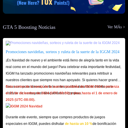
GTA 5 Boosting Noticias
Ver MÁs >
Promociones navideñas, sorteos y ruleta de la suerte de la IGGM 2024
¡Es Navidad de nuevo y el ambiente está lleno de alegría tanto en la vida
real como en el mundo del juego! Para celebrar esta importante festividad,
IGGM ha lanzado promociones navideñas relevantes para retribuir a
nuestros clientes que siempre nos han apoyado. Si quieres hacer grandes
cosas con poco dinero, únete lo antes posible durante el evento para
Este sorteo de la rueda de la suerte navideña de IGGM 2024 comienza
disfrutar de los mayores descuentos en compras.
el 23 de diciembre de 2024 (UTC-08:00) y dura hasta el 1 de enero de
2025 (UTC-08:00).
Durante este evento, siempre que compres productos de juegos
especiales en IGGM, puedes disfrutar
de hasta un 10 %
de bonificación