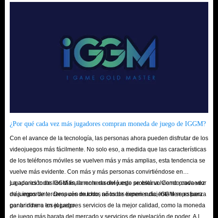
¿Por qué cada vez más jugadores compran moneda de juego de IGGM?
Con el avance de la tecnología, las personas ahora pueden disfrutar de los
videojuegos más fácilmente. No solo eso, a medida que las características
de los teléfonos móviles se vuelven más y más amplias, esta tendencia se
vuelve más evidente. Con más y más personas convirtiéndose en
jugadores todos los días, la moneda del juego se está volviendo cada vez
La aparición de IGGM finalmente resolvió este problema. Como proveedor
más importante. Después de todo, no todos tienen suficiente tiempo para
de juegos de terceros con muchos años de experiencia, IGGM se esfuerza
ganar dinero en el juego.
por brindar a los jugadores servicios de la mejor calidad, como la moneda
de juego más barata del mercado y servicios de nivelación de poder. A lo