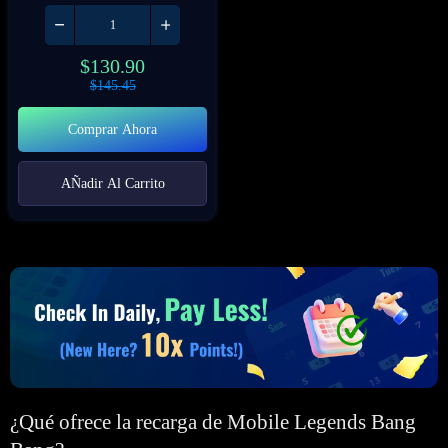
$
130.90
$
145.45
Comprar Ahora
AÑadir Al Carrito
¿Qué ofrece la recarga de Mobile Legends Bang