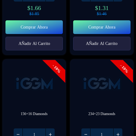
$
1.66
$
1.31
$
1.85
$
1.46
Comprar Ahora
Comprar Ahora
AÑadir Al Carrito
AÑadir Al Carrito
- 10%
- 10%
156+16 Diamonds
234+23 Diamonds