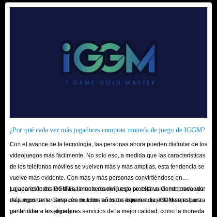
¿Por qué cada vez más jugadores compran moneda de juego de IGGM?
Con el avance de la tecnología, las personas ahora pueden disfrutar de los
videojuegos más fácilmente. No solo eso, a medida que las características
de los teléfonos móviles se vuelven más y más amplias, esta tendencia se
vuelve más evidente. Con más y más personas convirtiéndose en
jugadores todos los días, la moneda del juego se está volviendo cada vez
La aparición de IGGM finalmente resolvió este problema. Como proveedor
más importante. Después de todo, no todos tienen suficiente tiempo para
de juegos de terceros con muchos años de experiencia, IGGM se esfuerza
ganar dinero en el juego.
por brindar a los jugadores servicios de la mejor calidad, como la moneda