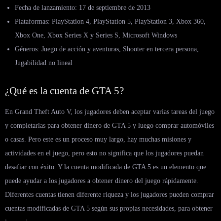
Fecha de lanzamiento: 17 de septiembre de 2013
Plataformas: PlayStation 4, PlayStation 5, PlayStation 3, Xbox 360,
Xbox One, Xbox Series X y Series S, Microsoft Windows
Géneros: Juego de acción y aventuras, Shooter en tercera persona,
Jugabilidad no lineal
¿Qué es la cuenta de GTA 5?
En Grand Theft Auto V, los jugadores deben aceptar varias tareas del juego
y completarlas para obtener dinero de GTA 5 y luego comprar automóviles
o casas. Pero este es un proceso muy largo, hay muchas misiones y
actividades en el juego, pero esto no significa que los jugadores puedan
desafiar con éxito. Y la cuenta modificada de GTA 5 es un elemento que
puede ayudar a los jugadores a obtener dinero del juego rápidamente.
Diferentes cuentas tienen diferente riqueza y los jugadores pueden comprar
cuentas modificadas de GTA 5 según sus propias necesidades, para obtener