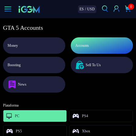
0
ES
/
USD
GTA 5 Accounts
Money
Accounts
Boosting
Sell To Us
News
Plataforma
PC
PS4
PS5
Xbox