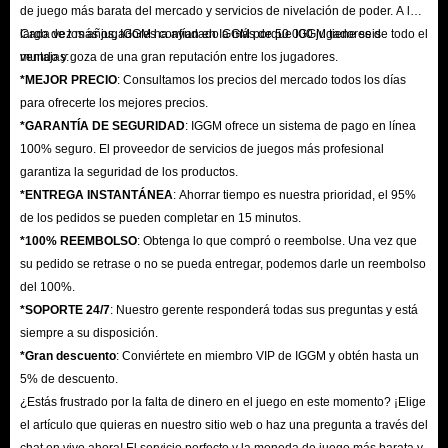
de juego más barata del mercado y servicios de nivelación de poder. A lo
largo de los años, IGGM ha ayudado a más de 50 000 jugadores de todo el
Cada vez más jugadores confían en IGGM porque IGGM tiene seis
mundo y goza de una gran reputación entre los jugadores.
ventajas:
*MEJOR PRECIO
: Consultamos los precios del mercado todos los días
para ofrecerte los mejores precios.
*GARANTÍA DE SEGURIDAD
: IGGM ofrece un sistema de pago en línea
100% seguro. El proveedor de servicios de juegos más profesional
garantiza la seguridad de los productos.
*ENTREGA INSTANTÁNEA
: Ahorrar tiempo es nuestra prioridad, el 95%
de los pedidos se pueden completar en 15 minutos.
*100% REEMBOLSO
: Obtenga lo que compró o reembolse. Una vez que
su pedido se retrase o no se pueda entregar, podemos darle un reembolso
del 100%.
*SOPORTE 24/7
: Nuestro gerente responderá todas sus preguntas y está
siempre a su disposición.
*Gran descuento
: Conviértete en miembro VIP de IGGM y obtén hasta un
5% de descuento.
¿Estás frustrado por la falta de dinero en el juego en este momento? ¡Elige
el artículo que quieras en nuestro sitio web o haz una pregunta a través del