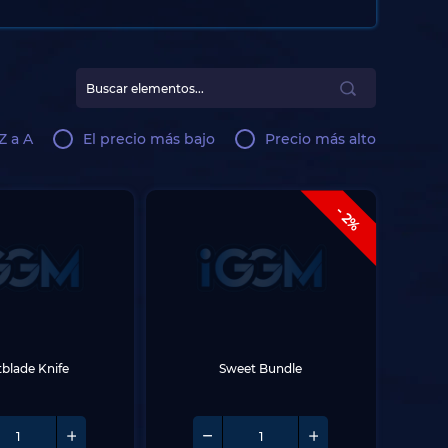
Z a A
El precio más bajo
Precio más alto
- 2%
blade Knife
Sweet Bundle