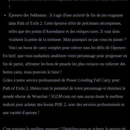
!
Épreuve des Sekhemas : Il s'agit d'une activité de fin de jeu exigeante
dans Path of Exile 2. Cette épreuve offre de précieuses récompenses,
telles que des points d'Ascendance et des reliques rares. Il vaut donc
vraiment la peine de la terminer. Mais pourquoi ne pas vous en passer ?
Voici un boost de carry complet pour relever tous les défis de l'épreuve.
En bref, que vous souhaitiez améliorer votre personnage pour progresser en
fin de partie, affronter les boss de pinacle les plus coriaces ou collecter des
butins rares, nous pouvons le faire !
Grâce à notre service professionnel de Power Leveling Full Carry pour
Path of Exile 2, libérez tout le potentiel de votre personnage et dominez le
monde obscur de Wraeclast ! IGGM.com est sans aucun doute le meilleur
endroit pour acheter des boosts POE 2, avec des services professionnels et
une variété d'options !
C'est toujours le meilleur moment ! Dépêchez-vous et achetez le service de