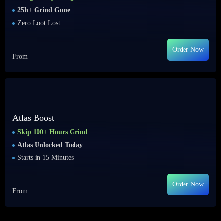
25h+ Grind Gone
Zero Loot Lost
Order Now
From
Atlas Boost
Skip 100+ Hours Grind
Atlas Unlocked Today
Starts in 15 Minutes
Order Now
From