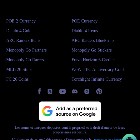
POE 2 Currency
POE Currency
Diablo 4 Gold
Diablo 4 Items
ARC Raiders Items
ARC Raiders BluePrints
Monopoly Go Partners
Monopoly Go Stickers
Monopoly Go Racers
Forza Horizon 6 Credits
MLB 26 Stubs
WoW TBC Anniversary Gold
FC 26 Coins
Torchlight Infinite Currency
Les noms et marques déposées sont la propriété et le droit d'auteur de leurs
propriétaires respectifs.
L'utilisation de ce site Web constitue l'acceptation de la
termes et conditions
et