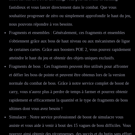
fastidieux et vous lancer directement dans le combat. Que vous
souhaitiez progresser de zéro ou simplement approfondir le haut du jeu,
nous pouvons répondre à vos besoins.
Fragments et ensembles : Généralement, ces fragments et ensembles
s'obtiennent grâce aux boss de haut niveau ou aux mécanismes de ligue
de certaines cartes. Grâce aux boosters POE 2, vous pouvez rapidement
atteindre le haut du jeu et obtenir des objets uniques exclusifs.
Fragments de boss : Ces fragments peuvent être utilisés pour affronter
et défier les boss de pointe et peuvent être obtenus lors de la version
normale du combat de boss. Grâce à notre service complet de boost de
carry, vous n'aurez plus à perdre de temps à farmer et pourrez obtenir
rapidement et efficacement la quantité et le type de fragments de boss
ultimes dont vous avez besoin !
Simulacre : Notre service professionnel de boost de simulacre vous
assiste et vous aide à venir à bout des 15 vagues de boss difficiles. Vous
pourrez ainsi obtenir des récompenses, des succès et du butin sans effort