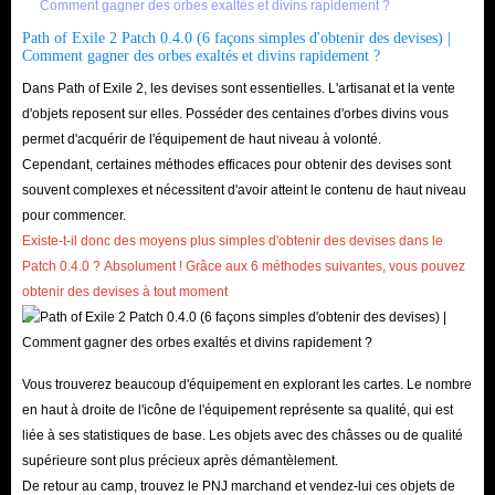
Path of Exile 2 Patch 0.4.0 (6 façons simples d'obtenir des devises) |
Comment gagner des orbes exaltés et divins rapidement ?
Dans Path of Exile 2, les devises sont essentielles. L'artisanat et la vente
d'objets reposent sur elles. Posséder des centaines d'orbes divins vous
permet d'acquérir de l'équipement de haut niveau à volonté.
Cependant, certaines méthodes efficaces pour obtenir des devises sont
souvent complexes et nécessitent d'avoir atteint le contenu de haut niveau
pour commencer.
Existe-t-il donc des moyens plus simples d'obtenir des devises dans le
Patch 0.4.0 ? Absolument ! Grâce aux 6 méthodes suivantes, vous pouvez
obtenir des devises à tout moment
.
Vous trouverez beaucoup d'équipement en explorant les cartes. Le nombre
en haut à droite de l'icône de l'équipement représente sa qualité, qui est
liée à ses statistiques de base. Les objets avec des châsses ou de qualité
supérieure sont plus précieux après démantèlement.
De retour au camp, trouvez le PNJ marchand et vendez-lui ces objets de