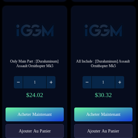
Only Main Part : [Duraluminum] 
All Include : [Duraluminum] Assault 
Assault Ornithopter Mk5
Ornithopter Mk5
$
24.02
$
30.32
Acheter Maintenant
Acheter Maintenant
Ajouter Au Panier
Ajouter Au Panier