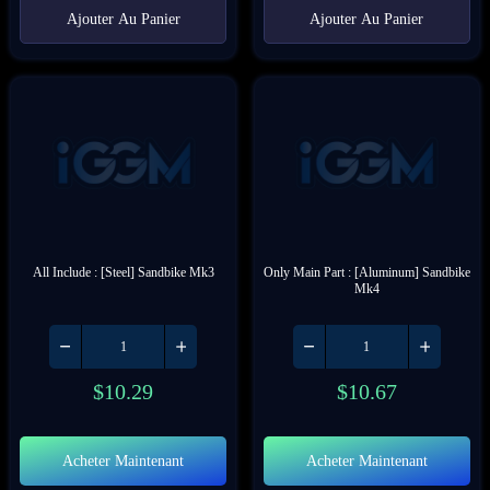
Ajouter Au Panier
Ajouter Au Panier
All Include : [Steel] Sandbike Mk3
Only Main Part : [Aluminum] Sandbike 
Mk4
$
10.29
$
10.67
Acheter Maintenant
Acheter Maintenant