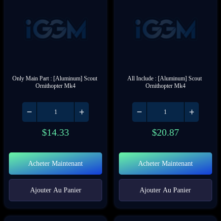
Only Main Part : [Aluminum] Scout 
All Include : [Aluminum] Scout 
Ornithopter Mk4
Ornithopter Mk4
$
14.33
$
20.87
Acheter Maintenant
Acheter Maintenant
Ajouter Au Panier
Ajouter Au Panier