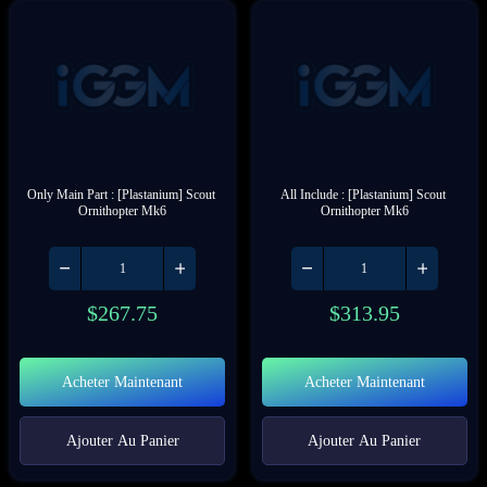
Only Main Part : [Plastanium] Scout 
All Include : [Plastanium] Scout 
Ornithopter Mk6
Ornithopter Mk6
$
267.75
$
313.95
Acheter Maintenant
Acheter Maintenant
Ajouter Au Panier
Ajouter Au Panier