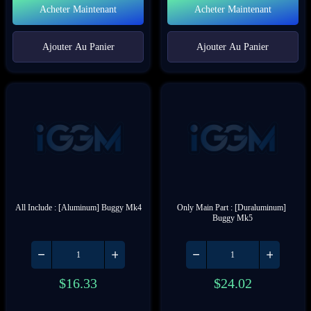
Acheter Maintenant
Acheter Maintenant
Ajouter Au Panier
Ajouter Au Panier
All Include : [Aluminum] Buggy Mk4
Only Main Part : [Duraluminum] 
Buggy Mk5
$
16.33
$
24.02