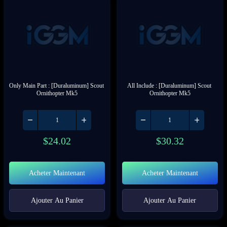
Only Main Part : [Duraluminum] Scout 
All Include : [Duraluminum] Scout 
Ornithopter Mk5
Ornithopter Mk5
$
24.02
$
30.32
Acheter Maintenant
Acheter Maintenant
Ajouter Au Panier
Ajouter Au Panier