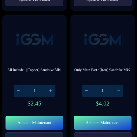
All Include : [Copper] Sandbike Mk1
Only Main Part : [Iron] Sandbike Mk2
$
2.45
$
4.02
Acheter Maintenant
Acheter Maintenant