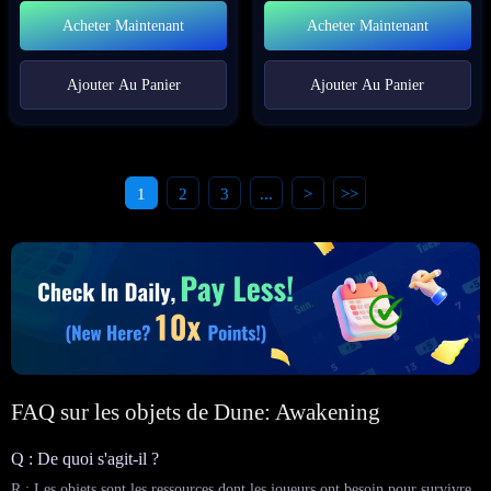
Acheter Maintenant
Acheter Maintenant
Ajouter Au Panier
Ajouter Au Panier
1
2
3
...
>
>>
FAQ sur les objets de Dune: Awakening
Q : De quoi s'agit-il ?
R : Les objets sont les ressources dont les joueurs ont besoin pour survivre