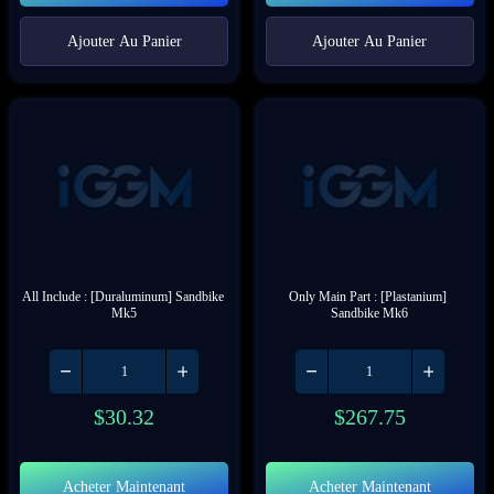
Ajouter Au Panier
Ajouter Au Panier
All Include : [Duraluminum] Sandbike 
Only Main Part : [Plastanium] 
Mk5
Sandbike Mk6
$
30.32
$
267.75
Acheter Maintenant
Acheter Maintenant