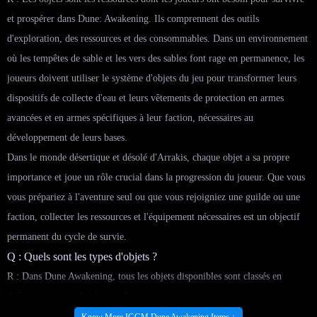
et prospérer dans Dune: Awakening. Ils comprennent des outils
d'exploration, des ressources et des consommables. Dans un environnement
où les tempêtes de sable et les vers des sables font rage en permanence, les
joueurs doivent utiliser le système d'objets du jeu pour transformer leurs
dispositifs de collecte d'eau et leurs vêtements de protection en armes
avancées et en armes spécifiques à leur faction, nécessaires au
développement de leurs bases.
Dans le monde désertique et désolé d'Arrakis, chaque objet a sa propre
importance et joue un rôle crucial dans la progression du joueur. Que vous
vous prépariez à l'aventure seul ou que vous rejoigniez une guilde ou une
faction, collecter les ressources et l'équipement nécessaires est un objectif
permanent du cycle de survie.
Q : Quels sont les types d'objets ?
R : Dans Dune Awakening, tous les objets disponibles sont classés en
différents types selon leur utilisation, notamment :
Know More IGGM Dune Awakening Items ↓