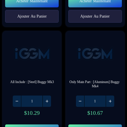
Acheter Maintenant
Acheter Maintenant
Ajouter Au Panier
Ajouter Au Panier
All Include : [Steel] Buggy Mk3
Only Main Part : [Aluminum] Buggy 
Mk4
$
10.29
$
10.67