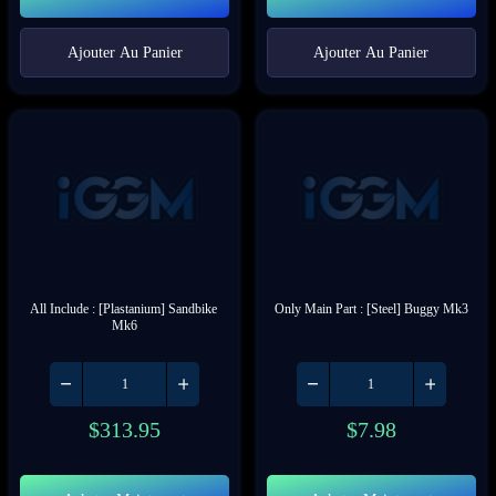
Ajouter Au Panier
Ajouter Au Panier
All Include : [Plastanium] Sandbike 
Only Main Part : [Steel] Buggy Mk3
Mk6
$
313.95
$
7.98