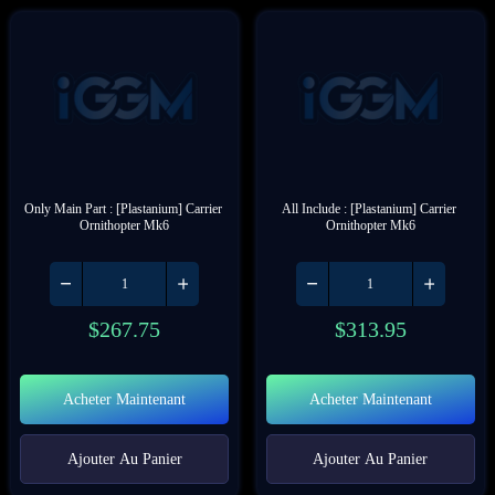
Only Main Part : [Plastanium] Carrier 
All Include : [Plastanium] Carrier 
Ornithopter Mk6
Ornithopter Mk6
$
267.75
$
313.95
Acheter Maintenant
Acheter Maintenant
Ajouter Au Panier
Ajouter Au Panier