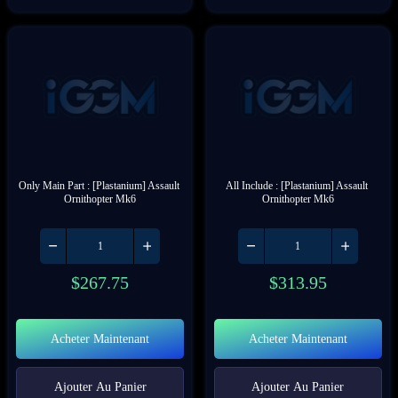
Only Main Part : [Plastanium] Assault 
All Include : [Plastanium] Assault 
Ornithopter Mk6
Ornithopter Mk6
$
267.75
$
313.95
Acheter Maintenant
Acheter Maintenant
Ajouter Au Panier
Ajouter Au Panier