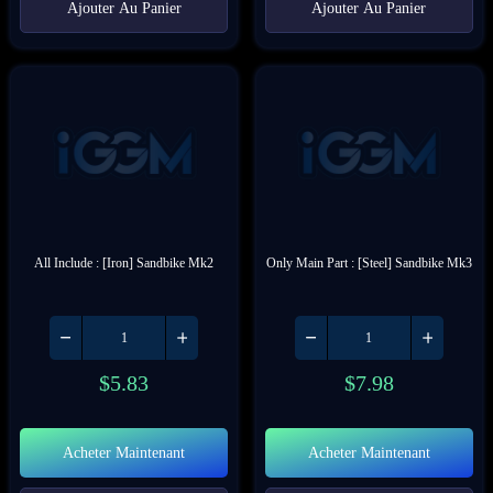
Ajouter Au Panier
Ajouter Au Panier
All Include : [Iron] Sandbike Mk2
Only Main Part : [Steel] Sandbike Mk3
$
5.83
$
7.98
Acheter Maintenant
Acheter Maintenant