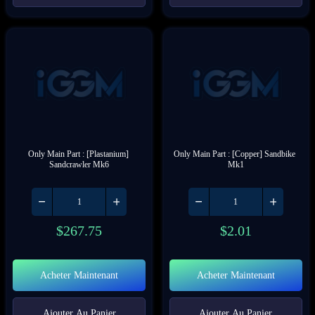
Only Main Part : [Plastanium] 
Only Main Part : [Copper] Sandbike 
Sandcrawler Mk6
Mk1
$
267.75
$
2.01
Acheter Maintenant
Acheter Maintenant
Ajouter Au Panier
Ajouter Au Panier