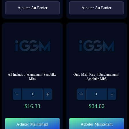
Ajouter Au Panier
Ajouter Au Panier
All Include : [Aluminum] Sandbike 
Only Main Part : [Duraluminum] 
Mk4
Sandbike Mk5
$
16.33
$
24.02
Acheter Maintenant
Acheter Maintenant