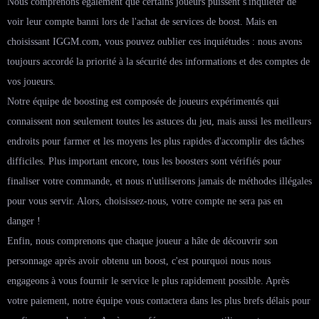
Nous comprenons également que certains joueurs puissent s'inquiéter de
voir leur compte banni lors de l'achat de services de boost. Mais en
choisissant IGGM.com, vous pouvez oublier ces inquiétudes : nous avons
toujours accordé la priorité à la sécurité des informations et des comptes de
vos joueurs.
Notre équipe de boosting est composée de joueurs expérimentés qui
connaissent non seulement toutes les astuces du jeu, mais aussi les meilleurs
endroits pour farmer et les moyens les plus rapides d'accomplir des tâches
difficiles. Plus important encore, tous les boosters sont vérifiés pour
finaliser votre commande, et nous n'utiliserons jamais de méthodes illégales
pour vous servir. Alors, choisissez-nous, votre compte ne sera pas en
danger !
Enfin, nous comprenons que chaque joueur a hâte de découvrir son
personnage après avoir obtenu un boost, c'est pourquoi nous nous
engageons à vous fournir le service le plus rapidement possible. Après
votre paiement, notre équipe vous contactera dans les plus brefs délais pour