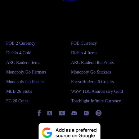
POE 2 Currency
POE Currency
Diablo 4 Gold
Diablo 4 Items
ARC Raiders Items
ARC Raiders BluePrints
Monopoly Go Partners
Monopoly Go Stickers
Monopoly Go Racers
Forza Horizon 6 Credits
MLB 26 Stubs
WoW TBC Anniversary Gold
FC 26 Coins
Torchlight Infinite Currency