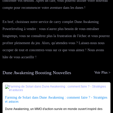
confirmer vos besoins. Après un café, vous pourrez utiliser votre nouveau
compte pour recommencer votre aventure dans les dunes !
En bref, choisissez notre service de carry complet Dune Awakening
Powerleveling à vendre : vous n'aurez plus besoin de vous entraîner
longtemps, vous ne connaîtrez plus la frustration de l'échec et vous pourrez
profiter pleinement du jeu. Alors, qu'attendez-vous ? Laissez-nous nous
occuper de tout et concentrez-vous sur ce que vous aimez ! Nous avons
hâte de vous accueillir !
Dune Awakening Boosting Nouvelles
Voir Plus >
Farming de Solari dans Dune Awakening : comment faire ? - Stratégies
et astuces
Dune Awakening, un MMO d'action-survie en monde ouvert inspiré des