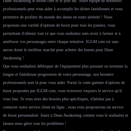
Dune Awakening le moins cher et le plus sûr. Notre équipe de boosteurs
professionnels peut vous aider à accomplir les tâches fastidieuses et vous
permettre de profiter du monde des dunes en toute sérénité ! Nous
proposons une variété d'options de boost pour tous les joueurs, vous
permettant d'obtenir tout ce que vous souhaitez sans avoir à farmer et à
améliorer vos personnages entre chaque tentative. IGGM.com est sans
aucun doute le meilleur marché pour acheter des boosts pour Dune
Awakening !
Que vous souhaitiez débloquer de l'équipement plus puissant ou terminer la
longue et fastidieuse progression de votre personnage, nos boosters
professionnels sont là pour vous aider. Parmi la vaste gamme d'options de
boost proposées par IGGM.com, vous trouverez toujours le service qu'il
vous faut. Si vous avez des besoins plus spécifiques, n'hésitez pas à
contacter notre service client en ligne ; nous vous proposerons un service
de boost personnalisé. Jouez à Dune Awakening comme vous le souhaitez et
laissez-nous gérer tous les problèmes !