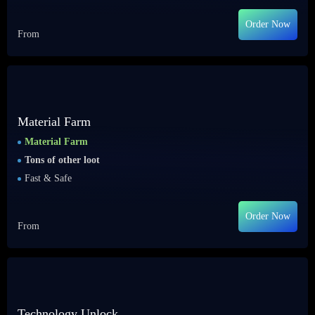
Order Now
From
Material Farm
Material Farm
Tons of other loot
Fast & Safe
Order Now
From
Technology Unlock