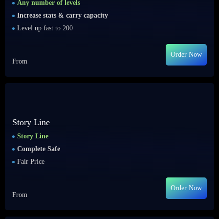
Any number of levels
Increase stats & carry capacity
Level up fast to 200
Order Now
From
Story Line
Story Line
Complete Safe
Fair Price
Order Now
From