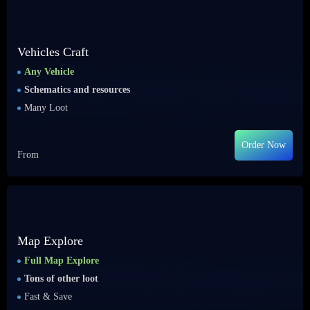
Vehicles Craft
Any Vehicle
Schematics and resources
Many Loot
Order Now
From
Map Explore
Full Map Explore
Tons of other loot
Fast & Save