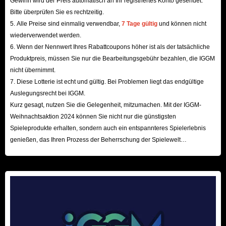
Gewinn wird der Preis automatisch an Ihr registriertes Konto gesendet.
Bitte überprüfen Sie es rechtzeitig.
5. Alle Preise sind einmalig verwendbar,
7 Tage gültig
und können nicht
wiederverwendet werden.
6. Wenn der Nennwert Ihres Rabattcoupons höher ist als der tatsächliche
Produktpreis, müssen Sie nur die Bearbeitungsgebühr bezahlen, die IGGM
nicht übernimmt.
7. Diese Lotterie ist echt und gültig. Bei Problemen liegt das endgültige
Auslegungsrecht bei IGGM.
Kurz gesagt, nutzen Sie die Gelegenheit, mitzumachen. Mit der IGGM-
Weihnachtsaktion 2024 können Sie nicht nur die günstigsten
Spieleprodukte erhalten, sondern auch ein entspannteres Spielerlebnis
genießen, das Ihren Prozess der Beherrschung der Spielewelt
beschleunigt! Wir freuen uns auf Ihren Besuch hier!