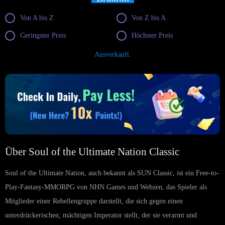
Von A bis Z
Von Z bis A
Geringster Preis
Höchster Preis
Ausverkauft.
Über Soul of the Ultimate Nation Classic
Soul of the Ultimate Nation, auch bekannt als SUN Classic, ist ein Free-to-
Play-Fantasy-MMORPG von NHN Games und Webzen, das Spieler als
Mitglieder einer Rebellengruppe darstellt, die sich gegen einen
unterdrückerischen, mächtigen Imperator stellt, der sie verarmt und