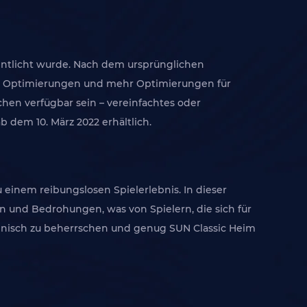
fentlicht wurde. Nach dem ursprünglichen
en, Optimierungen und mehr Optimierungen für
chen verfügbar sein – vereinfachtes oder
b dem 10. März 2022 erhältlich.
zu einem reibungslosen Spielerlebnis. In dieser
und Bedrohungen, was von Spielern, die sich für
männisch zu beherrschen und genug SUN Classic Heim