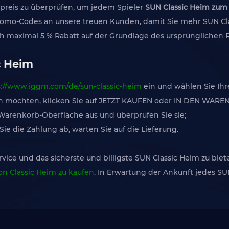
ktpreis zu überprüfen, um jedem Spieler
SUN Classic Heim zum
Promo-Codes an unsere treuen Kunden, damit Sie mehr SUN C
uch maximal 5 % Rabatt auf der Grundlage des ursprünglichen 
c Heim
s://www.iggm.com/de/sun-classic-heim
ein und wählen Sie Ihr
fen möchten, klicken Sie auf JETZT KAUFEN oder IN DEN WAR
r Warenkorb-Oberfläche aus und überprüfen Sie sie;
e die Zahlung ab, warten Sie auf die Lieferung.
ce und das sicherste und billigste SUN Classic Heim zu biete
ion Classic Heim zu kaufen
. In Erwartung der Ankunft jedes SU