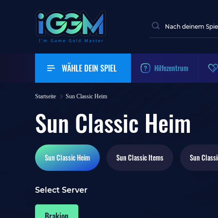
WÄHLE DEIN SPIEL
Hilfezentrum
Startseite
Sun Classic Heim
Sun Classic Heim
Sun Classic
Heim
Sun Classic
Items
Sun Classi
Select Server
Brakion