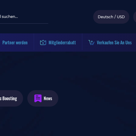
Deutsch
/
USD
Partner werden
Mitgliederrabatt
Verkaufen Sie An Uns
c
Boosting
News