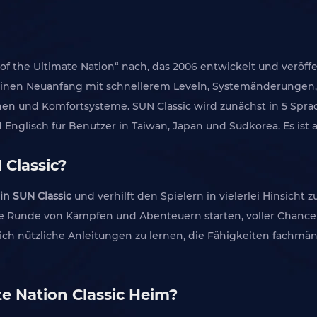
 of the Ultimate Nation“ nach, das 2006 entwickelt und veröf
rn einen Neuanfang mit schnellerem Leveln, Systemänderung
onen und Komfortsysteme. SUN Classic wird zunächst in 5 Spra
 Englisch für Benutzer in Taiwan, Japan und Südkorea. Es ist a
 Classic?
n SUN Classic
und verhilft den Spielern in vielerlei Hinsicht 
 Runde von Kämpfen und Abenteuern starten, voller Chancen 
öglich nützliche Anleitungen zu lernen, die Fähigkeiten fach
te Nation Classic Heim?