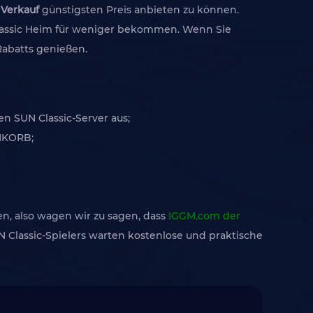
 Verkauf
günstigsten Preis anbieten zu können.
lassic Heim für weniger bekommen. Wenn Sie
Rabatts genießen.
en SUN Classic-Server aus;
ENKORB;
n, also wagen wir zu sagen, dass
IGGM.com der
N Classic-Spielers warten kostenlose und praktische