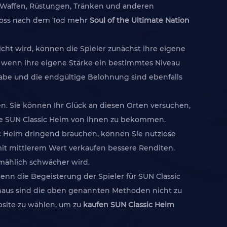
on Waffen, Rüstungen, Tränken und anderen
e Boss nach dem Tod mehr
Soul of the Ultimate Nation
icht wird, können die Spieler zunächst ihre eigene
 wenn ihre eigene Stärke ein bestimmtes Niveau
gabe und die endgültige Belohnung sind ebenfalls
n. Sie können Ihr Glück an diesen Orten versuchen,
iele SUN Classic Heim von ihnen zu bekommen.
ic Heim dringend brauchen, können Sie nutzlose
mit mittlerem Wert verkaufen bessere Renditen.
llmählich schwächer wird.
nn die Begeisterung der Spieler für SUN Classic
hinaus sind die oben genannten Methoden nicht zu
bsite zu wählen, um zu
kaufen SUN Classic Heim