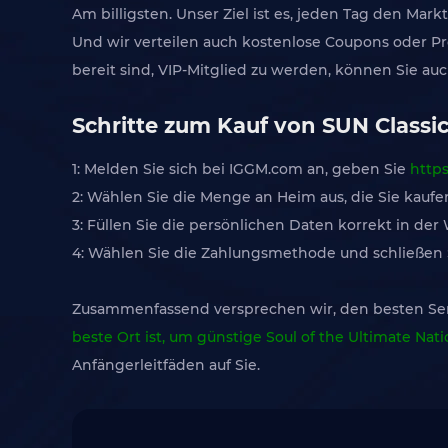
Am billigsten. Unser Ziel ist es, jeden Tag den Mar
Und wir verteilen auch kostenlose Coupons oder 
bereit sind, VIP-Mitglied zu werden, können Sie a
Schritte zum Kauf von SUN Classi
1: Melden Sie sich bei IGGM.com an, geben Sie
http
2: Wählen Sie die Menge an Heim aus, die Sie kau
3: Füllen Sie die persönlichen Daten korrekt in de
4: Wählen Sie die Zahlungsmethode und schließen Si
Zusammenfassend versprechen wir, den besten Servi
beste Ort ist, um günstige Soul of the Ultimate Nat
Anfängerleitfäden auf Sie.