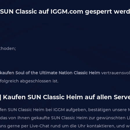
SUN Classic auf IGGM.com gesperrt wer
ethoden;
kaufen Soul of the Ultimate Nation Classic Heim
vertrauensvol
folgreich abgeschlossen ist.
| Kaufen SUN Classic Heim auf allen Serv
en SUN Classic Heim bei IGGM aufgeben, bestätigen unsere Mi
das von Ihnen gekaufte SUN Classic Heim zur gewünschten Lie
ns gerne per Live-Chat rund um die Uhr kontaktieren, und w