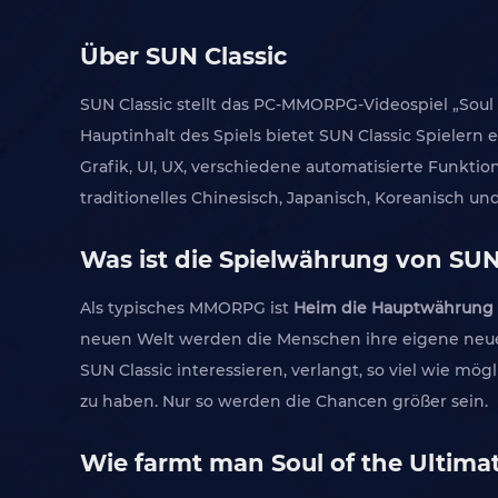
Über SUN Classic
SUN Classic stellt das PC-MMORPG-Videospiel „Soul
Hauptinhalt des Spiels bietet SUN Classic Spiele
Grafik, UI, UX, verschiedene automatisierte Funkti
traditionelles Chinesisch, Japanisch, Koreanisch und
Was ist die Spielwährung von SUN
Als typisches MMORPG ist
Heim die Hauptwährung i
neuen Welt werden die Menschen ihre eigene neue
SUN Classic interessieren, verlangt, so viel wie m
zu haben. Nur so werden die Chancen größer sein.
Wie farmt man Soul of the Ultima