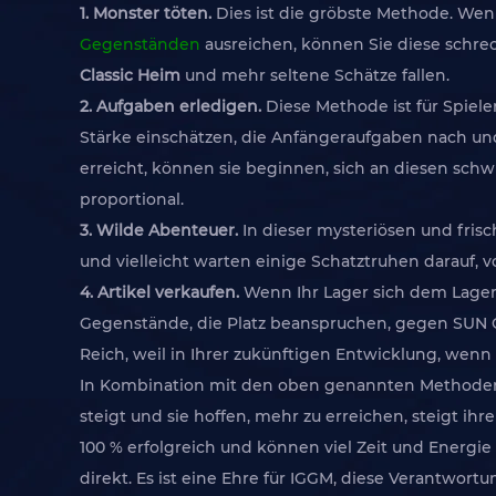
1. Monster töten.
Dies ist die gröbste Methode. Wenn
Gegenständen
ausreichen, können Sie diese schrec
Classic Heim
und mehr seltene Schätze fallen.
2. Aufgaben erledigen.
Diese Methode ist für Spiele
Stärke einschätzen, die Anfängeraufgaben nach un
erreicht, können sie beginnen, sich an diesen sch
proportional.
3. Wilde Abenteuer.
In dieser mysteriösen und fris
und vielleicht warten einige Schatztruhen darauf,
4. Artikel verkaufen.
Wenn Ihr Lager sich dem Lagerl
Gegenstände, die Platz beanspruchen, gegen SUN Cl
Reich, weil in Ihrer zukünftigen Entwicklung, wenn 
In Kombination mit den oben genannten Methoden si
steigt und sie hoffen, mehr zu erreichen, steigt 
100 % erfolgreich und können viel Zeit und Energi
direkt. Es ist eine Ehre für IGGM, diese Verantwor