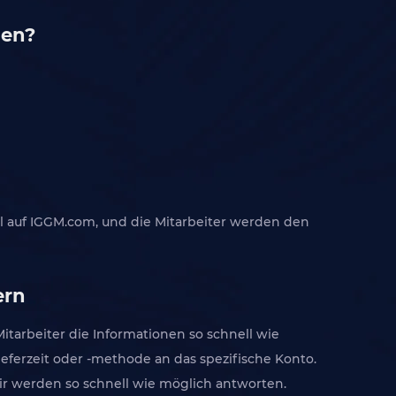
den?
l auf IGGM.com, und die Mitarbeiter werden den
ern
tarbeiter die Informationen so schnell wie
ferzeit oder -methode an das spezifische Konto.
ir werden so schnell wie möglich antworten.