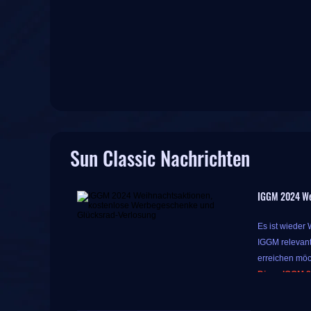
Sun Classic Nachrichten
IGGM 2024 We
Es ist wieder
IGGM relevant
erreichen möc
Diese IGGM 2
Während diese