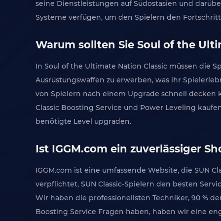
seine Dienstleistungen auf Südostasien und darüb
Systeme verfügen, um den Spielern den Fortschritt 
Warum sollten Sie Soul of the Ult
In Soul of the Ultimate Nation Classic müssen die S
Ausrüstungswaffen zu erwerben, was ihr Spielerlebni
von Spielern nach einem Upgrade schnell decken kan
Classic Boosting Service und Power Leveling kaufen
benötigte Level upgraden.
Ist IGGM.com ein zuverlässiger S
IGGM.com ist eine umfassende Website, die SUN Clas
verpflichtet, SUN Classic-Spielern den besten Servic
Wir haben die professionellsten Techniker, 90 % d
Boosting Service Fragen haben, haben wir eine enga