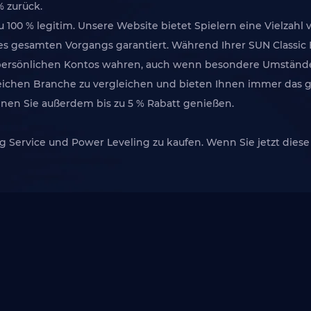
% zurück.
 zu 100 % legitim. Unsere Website bietet Spielern eine Vielza
es gesamten Vorgangs garantiert. Während Ihrer SUN Classic 
s persönlichen Kontos wahren, auch wenn besondere Umständ
leichen Branche zu vergleichen und bieten Ihnen immer das gü
nen Sie außerdem bis zu 5 % Rabatt genießen.
g Service und Power Leveling zu kaufen. Wenn Sie jetzt diese