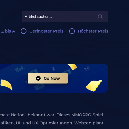
 Z bis A
Geringster Preis
Höchster Preis
Ultimate Nation“ bekannt war. Dieses MMORPG-Spiel
rafiken, UI- und UX-Optimierungen. Webzen plant,