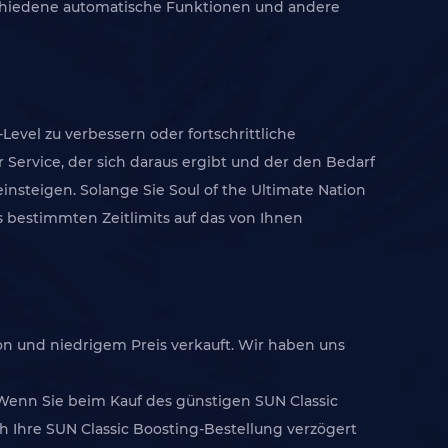
rschiedene automatische Funktionen und andere
Level zu verbessern oder fortschrittliche
r Service, der sich daraus ergibt und der den Bedarf
insteigen. Solange Sie Soul of the Ultimate Nation
s bestimmten Zeitlimits auf das von Ihnen
ion und niedrigem Preis verkauft. Wir haben uns
 Wenn Sie beim Kauf des günstigen SUN Classic
ch Ihre SUN Classic Boosting-Bestellung verzögert