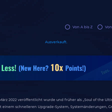
Von A bis Z
Von
Ausverkauft.
 März 2022 veröffentlicht wurde und früher als „Soul of the 
 mit einem schnelleren Upgrade-System, Systemänderungen, G