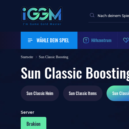
WÄHLE DEIN SPIEL
Hilfezentrum
Startseite
Sun Classic Boosting
Sun Classic Boostin
Sun Classic
Heim
Sun Classic
Items
Sun Classi
Server
Brakion