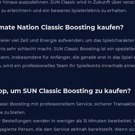
er hinaus auszudehnen. SUN Classic wird in Zukunft über ve
zu erleichtern und ein besseres Spielerlebnis zu erhalten.
imate Nation Classic Boosting kaufen?
pieler viel Zeit und Energie aufwenden, um das Spielcharakter-
s sehr schlecht macht. SUN Classic Boosting ist ein spezielle
n, insbesondere für Anfänger, die gerade erst in das Spiel e
, wird ein professionelles Team Ihr Spielkonto innerhalb eine
hop, um SUN Classic Boosting zu kaufen?
sic Boosting mit professionellem Service, sicherer Transakt
e zu bieten.
er Bestellungen werden in weniger als 15 Minuten bearbeitet.
gierte Person, die den Service zeitnah bereitstellt. Wenn si