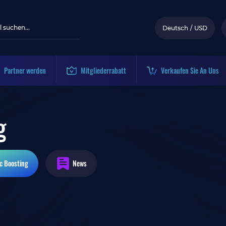
Deutsch
/
USD
Partner werden
Mitgliederrabatt
Verkaufen Sie An Uns
g
c
Boosting
News