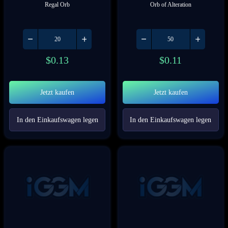
Regal Orb
Orb of Alteration
$
0.13
$
0.11
Jetzt kaufen
Jetzt kaufen
In den Einkaufswagen legen
In den Einkaufswagen legen