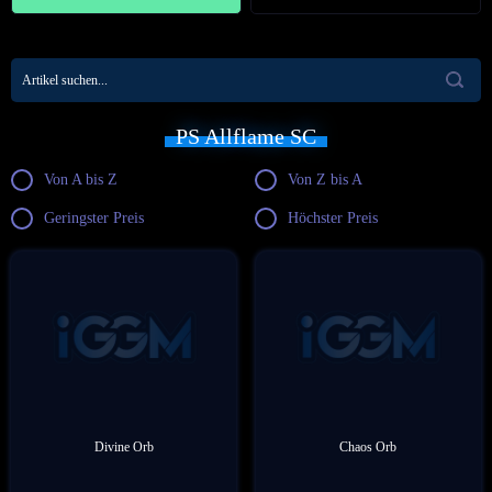
PS Allflame SC
Von A bis Z
Von Z bis A
Geringster Preis
Höchster Preis
Divine Orb
Chaos Orb