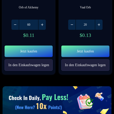
Orb of Alchemy
Vaal Orb
$
0.11
$
0.13
Jetzt kaufen
Jetzt kaufen
In den Einkaufswagen legen
In den Einkaufswagen legen