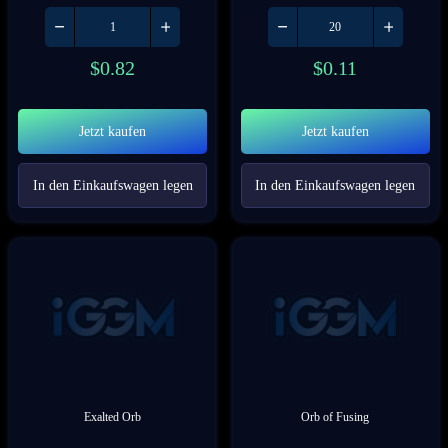
$
0.82
$
0.11
Jetzt kaufen
Jetzt kaufen
In den Einkaufswagen legen
In den Einkaufswagen legen
Exalted Orb
Orb of Fusing