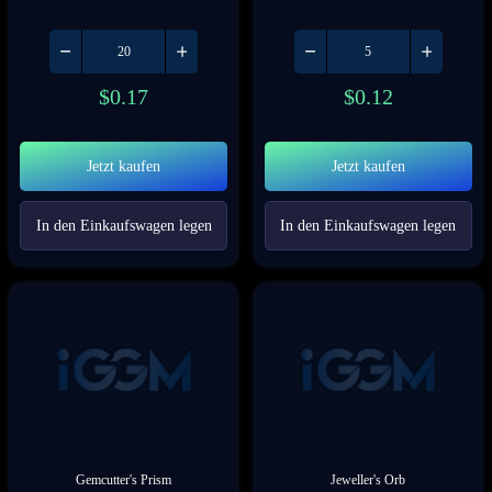
$
0.17
$
0.12
Jetzt kaufen
Jetzt kaufen
In den Einkaufswagen legen
In den Einkaufswagen legen
Gemcutter's Prism
Jeweller's Orb