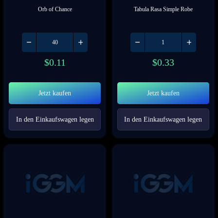
Orb of Chance
Tabula Rasa Simple Robe
$
0.11
$
0.33
Jetzt kaufen
Jetzt kaufen
In den Einkaufswagen legen
In den Einkaufswagen legen