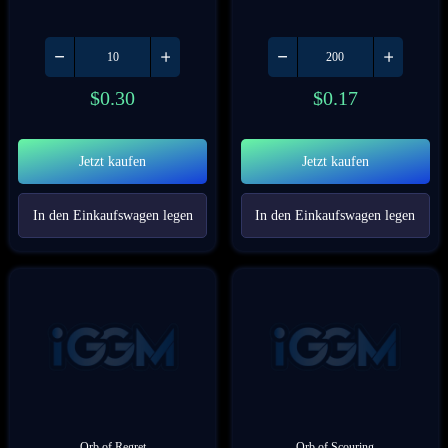
$
0.30
$
0.17
Jetzt kaufen
Jetzt kaufen
In den Einkaufswagen legen
In den Einkaufswagen legen
Orb of Regret
Orb of Scouring