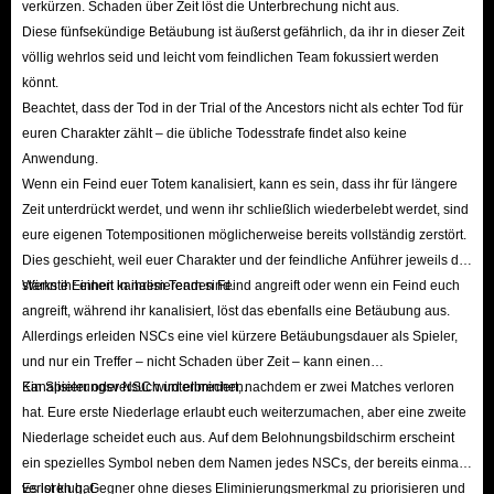
verkürzen. Schaden über Zeit löst die Unterbrechung nicht aus.
Diese fünfsekündige Betäubung ist äußerst gefährlich, da ihr in dieser Zeit
völlig wehrlos seid und leicht vom feindlichen Team fokussiert werden
könnt.
Beachtet, dass der Tod in der Trial of the Ancestors nicht als echter Tod für
euren Charakter zählt – die übliche Todesstrafe findet also keine
Anwendung.
Wenn ein Feind euer Totem kanalisiert, kann es sein, dass ihr für längere
Zeit unterdrückt werdet, und wenn ihr schließlich wiederbelebt werdet, sind
eure eigenen Totempositionen möglicherweise bereits vollständig zerstört.
Dies geschieht, weil euer Charakter und der feindliche Anführer jeweils die
stärkste Einheit in ihrem Team sind.
Wenn ihr einen kanalisierenden Feind angreift oder wenn ein Feind euch
angreift, während ihr kanalisiert, löst das ebenfalls eine Betäubung aus.
Allerdings erleiden NSCs eine viel kürzere Betäubungsdauer als Spieler,
und nur ein Treffer – nicht Schaden über Zeit – kann einen
Kanalisierungsversuch unterbrechen.
Ein Spieler oder NSC wird eliminiert, nachdem er zwei Matches verloren
hat. Eure erste Niederlage erlaubt euch weiterzumachen, aber eine zweite
Niederlage scheidet euch aus. Auf dem Belohnungsbildschirm erscheint
ein spezielles Symbol neben dem Namen jedes NSCs, der bereits einmal
verloren hat.
Es ist klug, Gegner ohne dieses Eliminierungsmerkmal zu priorisieren und