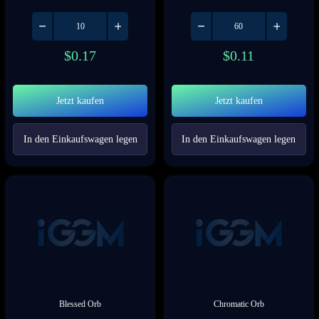
$
0.17
$
0.11
Jetzt kaufen
Jetzt kaufen
In den Einkaufswagen legen
In den Einkaufswagen legen
Blessed Orb
Chromatic Orb