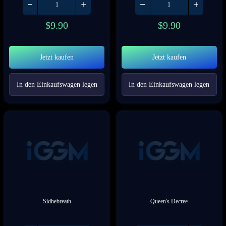
$
9.90
$
9.90
Jetzt kaufen
Jetzt kaufen
In den Einkaufswagen legen
In den Einkaufswagen legen
Sidhebreath
Queen's Decree