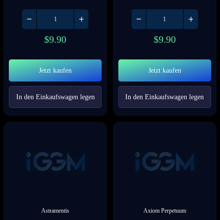
$
9.90
$
9.90
Jetzt kaufen
Jetzt kaufen
In den Einkaufswagen legen
In den Einkaufswagen legen
Astramentis
Axiom Perpetuum