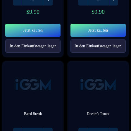
$
9.90
$
9.90
Jetzt kaufen
Jetzt kaufen
In den Einkaufswagen legen
In den Einkaufswagen legen
Bated Breath
Doedre's Tenure