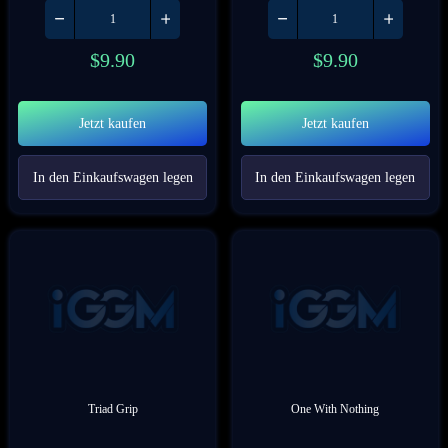
$
9.90
$
9.90
Jetzt kaufen
Jetzt kaufen
In den Einkaufswagen legen
In den Einkaufswagen legen
Triad Grip
One With Nothing