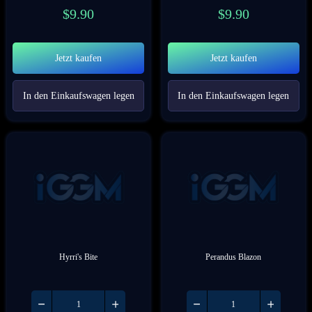
$
9.90
$
9.90
Jetzt kaufen
Jetzt kaufen
In den Einkaufswagen legen
In den Einkaufswagen legen
Hyrri's Bite
Perandus Blazon