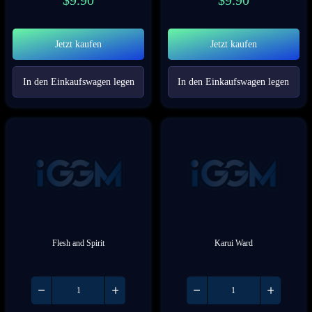
$
9.90
$
9.90
Jetzt kaufen
Jetzt kaufen
In den Einkaufswagen legen
In den Einkaufswagen legen
Flesh and Spirit
Karui Ward