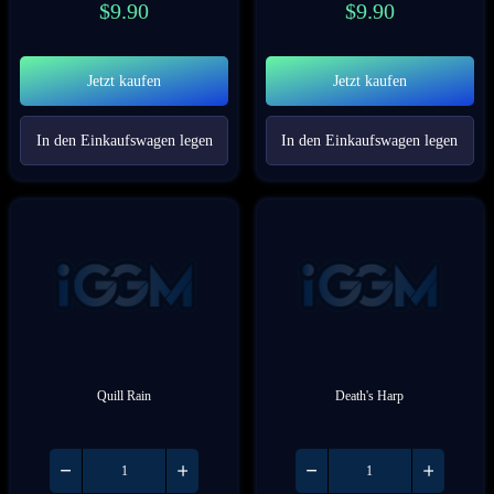
$
9.90
$
9.90
Jetzt kaufen
Jetzt kaufen
In den Einkaufswagen legen
In den Einkaufswagen legen
Quill Rain
Death's Harp