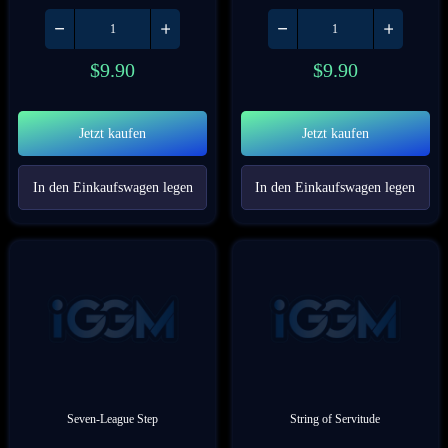
$
9.90
$
9.90
Jetzt kaufen
Jetzt kaufen
In den Einkaufswagen legen
In den Einkaufswagen legen
Seven-League Step
String of Servitude