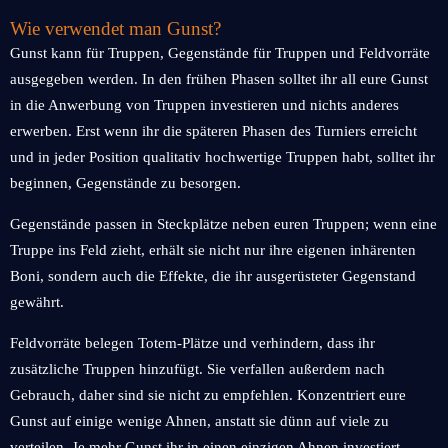
Wie verwendet man Gunst?
Gunst kann für Truppen, Gegenstände für Truppen und Feldvorräte
ausgegeben werden. In den frühen Phasen solltet ihr all eure Gunst
in die Anwerbung von Truppen investieren und nichts anderes
erwerben. Erst wenn ihr die späteren Phasen des Turniers erreicht
und in jeder Position qualitativ hochwertige Truppen habt, solltet ihr
beginnen, Gegenstände zu besorgen.
Gegenstände passen in Steckplätze neben euren Truppen; wenn eine
Truppe ins Feld zieht, erhält sie nicht nur ihre eigenen inhärenten
Boni, sondern auch die Effekte, die ihr ausgerüsteter Gegenstand
gewährt.
Feldvorräte belegen Totem-Plätze und verhindern, dass ihr
zusätzliche Truppen hinzufügt. Sie verfallen außerdem nach
Gebrauch, daher sind sie nicht zu empfehlen. Konzentriert eure
Gunst auf einige wenige Ahnen, anstatt sie dünn auf viele zu
verteilen. Je mehr Gunst ihr in einen einzigen Ahnen investiert,