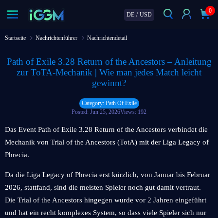
0
DE
/
USD
Startseite
Nachrichtenführer
Nachrichtendetail
Path of Exile 3.28 Return of the Ancestors – Anleitung
zur ToTA-Mechanik | Wie man jedes Match leicht
gewinnt?
Category: Path Of Exile
Posted: Jun 25, 2026
Views: 192
Das Event Path of Exile 3.28 Return of the Ancestors verbindet die
Mechanik von Trial of the Ancestors (TotA) mit der Liga Legacy of
Phrecia.
Da die Liga Legacy of Phrecia erst kürzlich, von Januar bis Februar
2026, stattfand, sind die meisten Spieler noch gut damit vertraut.
Die Trial of the Ancestors hingegen wurde vor 2 Jahren eingeführt
und hat ein recht komplexes System, so dass viele Spieler sich nur