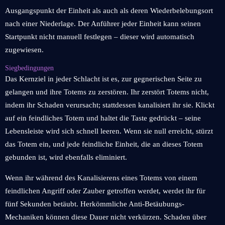
Ausgangspunkt der Einheit als auch als deren Wiederbelebungsort
nach einer Niederlage. Der Anführer jeder Einheit kann seinen
Startpunkt nicht manuell festlegen – dieser wird automatisch
zugewiesen.
Siegbedingungen
Das Kernziel in jeder Schlacht ist es, zur gegnerischen Seite zu
gelangen und ihre Totems zu zerstören. Ihr zerstört Totems nicht,
indem ihr Schaden verursacht; stattdessen kanalisiert ihr sie. Klickt
auf ein feindliches Totem und haltet die Taste gedrückt – seine
Lebensleiste wird sich schnell leeren. Wenn sie null erreicht, stürzt
das Totem ein, und jede feindliche Einheit, die an dieses Totem
gebunden ist, wird ebenfalls eliminiert.
Wenn ihr während des Kanalisierens eines Totems von einem
feindlichen Angriff oder Zauber getroffen werdet, werdet ihr für
fünf Sekunden betäubt. Herkömmliche Anti-Betäubungs-
Mechaniken können diese Dauer nicht verkürzen. Schaden über