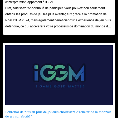
d'interprétation appartient à IGGM.
Bref, saisissez l'opportunité de participer. Vous pouvez non seulement
obtenir les produits de jeu les plus avantageux grâce à la promotion de
Noël IGGM 2024, mais également bénéficier d'une expérience de jeu plus
détendue, ce qui accélérera votre processus de domination du monde du
jeu ! Nous attendons votre visite ici avec impatience !
Pourquoi de plus en plus de joueurs choisissent d'acheter de la monnaie
de jeu sur iGGM?