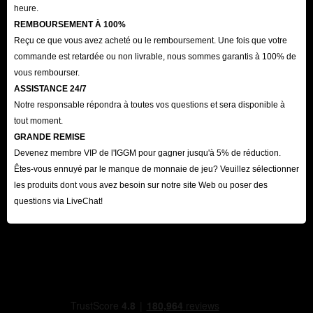
heure.
REMBOURSEMENT À 100%
Reçu ce que vous avez acheté ou le remboursement. Une fois que votre
commande est retardée ou non livrable, nous sommes garantis à 100% de
vous rembourser.
ASSISTANCE 24/7
Notre responsable répondra à toutes vos questions et sera disponible à
tout moment.
GRANDE REMISE
Devenez membre VIP de l'IGGM pour gagner jusqu'à 5% de réduction.
Êtes-vous ennuyé par le manque de monnaie de jeu? Veuillez sélectionner
les produits dont vous avez besoin sur notre site Web ou poser des
questions via LiveChat!