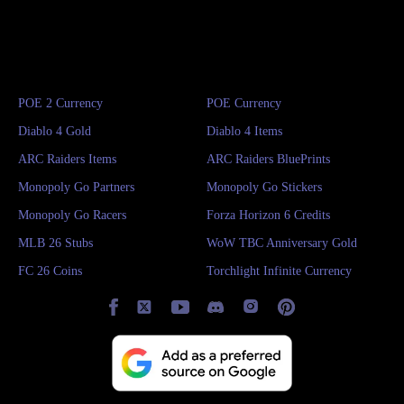
POE 2 Currency
POE Currency
Diablo 4 Gold
Diablo 4 Items
ARC Raiders Items
ARC Raiders BluePrints
Monopoly Go Partners
Monopoly Go Stickers
Monopoly Go Racers
Forza Horizon 6 Credits
MLB 26 Stubs
WoW TBC Anniversary Gold
FC 26 Coins
Torchlight Infinite Currency