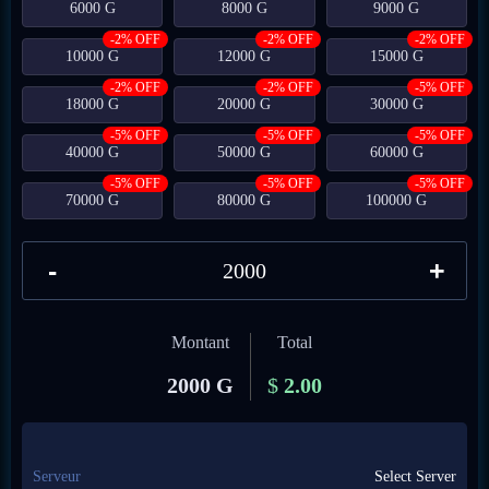
6000 G
8000 G
9000 G
-2% OFF
-2% OFF
-2% OFF
10000 G
12000 G
15000 G
-2% OFF
-2% OFF
-5% OFF
18000 G
20000 G
30000 G
-5% OFF
-5% OFF
-5% OFF
40000 G
50000 G
60000 G
-5% OFF
-5% OFF
-5% OFF
70000 G
80000 G
100000 G
-
+
Montant
Total
2000 G
$
2.00
Serveur
Select Server