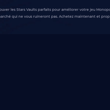
ouver les Stars Vaults parfaits pour améliorer votre jeu Mono
marché qui ne vous ruineront pas. Achetez maintenant et pro