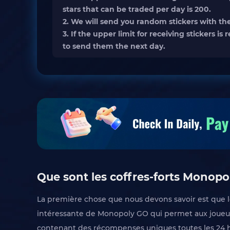
stars that can be traded per day is 200.
2. We will send you random stickers with th
3. If the upper limit for receiving stickers 
to send them the next day.
Que sont les coffres-forts Monopo
La première chose que nous devons savoir est que l
intéressante de Monopoly GO qui permet aux joueur
contenant des récompenses uniques toutes les 24 heu