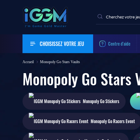
CHOISISSEZ VOTRE JEU
Centre d'aide
Accueil
Monopoly Go Stars Vaults
Monopoly Go Stars 
Monopoly Go
Stickers
Monopoly Go
Racers Event