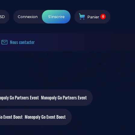
0
SD
Connexion
S'inscrire
Panier
Nous contacter
Monopoly Go
Partners Event
Monopoly Go
Event Boost