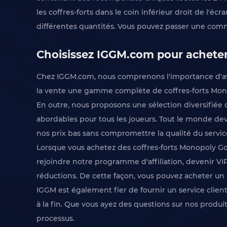
les coffres-forts dans le coin inférieur droit de l'
différentes quantités. Vous pouvez passer une com
Choisissez IGGM.com pour acheter 
Chez IGGM.com, nous comprenons l'importance d'avoi
la vente une gamme complète de coffres-forts Mono
En outre, nous proposons une sélection diversifiée 
abordables pour tous les joueurs. Tout le monde devr
nos prix bas sans compromettre la qualité du servic
Lorsque vous achetez des coffres-forts Monopoly Go
rejoindre notre programme d'affiliation, devenir V
réductions. De cette façon, vous pouvez acheter un b
IGGM est également fier de fournir un service clien
à la fin. Que vous ayez des questions sur nos prod
processus.