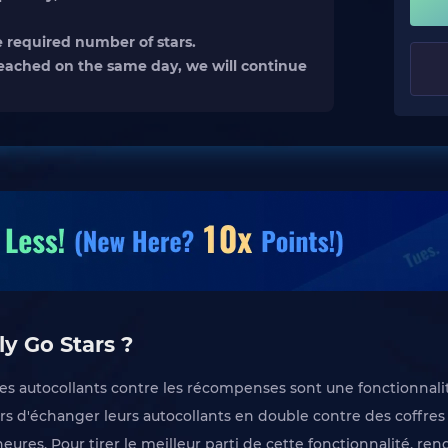
e required number of stars.
is reached on the same day, we will continue
ly Go Stars ?
es autocollants contre les récompenses sont une fonctionnali
s d'échanger leurs autocollants en double contre des coffres
res. Pour tirer le meilleur parti de cette fonctionnalité, re