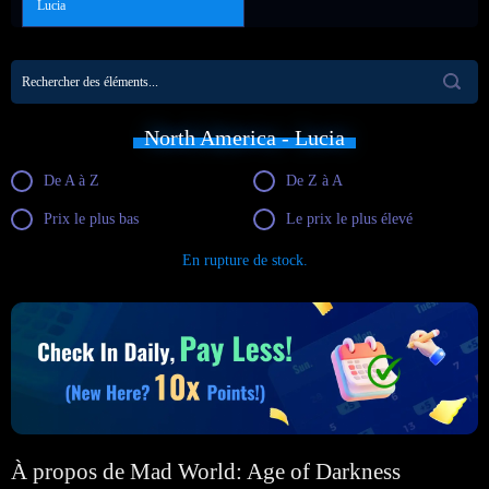
Lucia
North America - Lucia
De A à Z
De Z à A
Prix le plus bas
Le prix le plus élevé
En rupture de stock.
À propos de Mad World: Age of Darkness