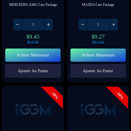
MERCEDES-AMG Cars Package
MAZDA Cars Package
$
9.45
$
9.27
$
13.50
$
13.24
Acheter Maintenant
Acheter Maintenant
Ajouter Au Panier
Ajouter Au Panier
- 30%
- 30%