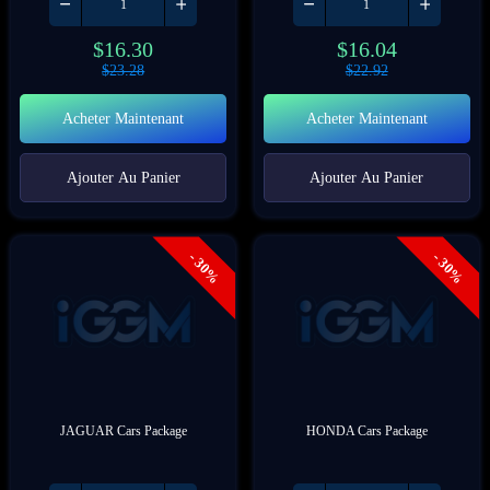
$
16.30
$
16.04
$
23.28
$
22.92
Acheter Maintenant
Acheter Maintenant
Ajouter Au Panier
Ajouter Au Panier
- 30%
- 30%
JAGUAR Cars Package
HONDA Cars Package