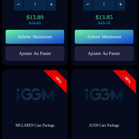
$
13.89
$
13.85
$
19.85
$
19.78
Acheter Maintenant
Acheter Maintenant
Ajouter Au Panier
Ajouter Au Panier
- 30%
- 30%
MCLAREN Cars Package
AUDI Cars Package