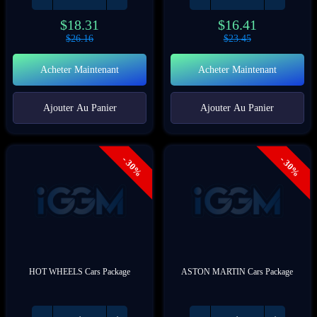
$
18.31
$
16.41
$
26.16
$
23.45
Acheter Maintenant
Acheter Maintenant
Ajouter Au Panier
Ajouter Au Panier
- 30%
- 30%
HOT WHEELS Cars Package
ASTON MARTIN Cars Package