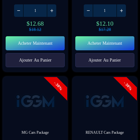
$
12.68
$
12.10
$
18.12
$
17.28
Acheter Maintenant
Acheter Maintenant
Ajouter Au Panier
Ajouter Au Panier
- 30%
- 30%
MG Cars Package
RENAULT Cars Package