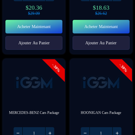
$
20.36
$
18.63
$
29.09
$
26.62
Acheter Maintenant
Acheter Maintenant
Ajouter Au Panier
Ajouter Au Panier
- 30%
- 30%
MERCEDES-BENZ Cars Package
HOONIGAN Cars Package