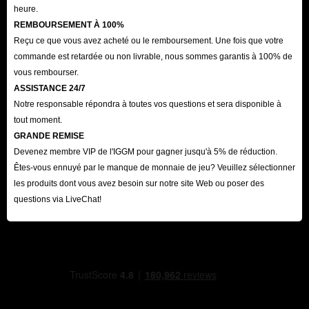
heure.
REMBOURSEMENT À 100%
Reçu ce que vous avez acheté ou le remboursement. Une fois que votre
commande est retardée ou non livrable, nous sommes garantis à 100% de
vous rembourser.
ASSISTANCE 24/7
Notre responsable répondra à toutes vos questions et sera disponible à
tout moment.
GRANDE REMISE
Devenez membre VIP de l'IGGM pour gagner jusqu'à 5% de réduction.
Êtes-vous ennuyé par le manque de monnaie de jeu? Veuillez sélectionner
les produits dont vous avez besoin sur notre site Web ou poser des
questions via LiveChat!