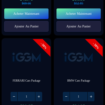
$
69.66
$
52.85
Acheter Maintenant
Acheter Maintenant
Ajouter Au Panier
Ajouter Au Panier
- 30%
- 30%
FERRARI Cars Package
BMW Cars Package