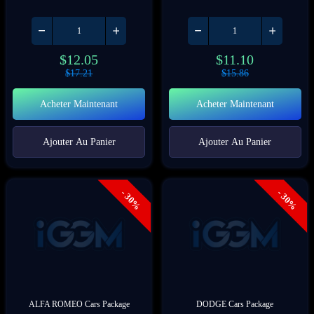
$
12.05
$
11.10
$
17.21
$
15.86
Acheter Maintenant
Acheter Maintenant
Ajouter Au Panier
Ajouter Au Panier
- 30%
- 30%
ALFA ROMEO Cars Package
DODGE Cars Package