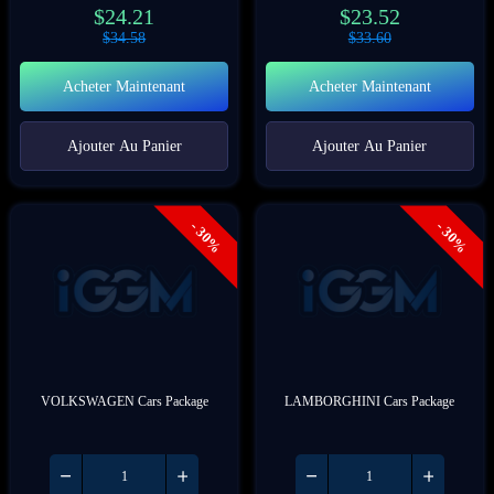
$
24.21
$
23.52
$
34.58
$
33.60
Acheter Maintenant
Acheter Maintenant
Ajouter Au Panier
Ajouter Au Panier
- 30%
- 30%
VOLKSWAGEN Cars Package
LAMBORGHINI Cars Package