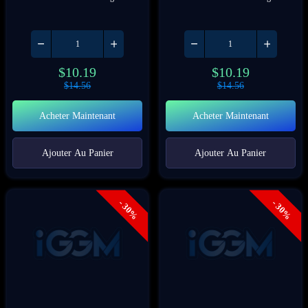
$
10.19
$
10.19
$
14.56
$
14.56
Acheter Maintenant
Acheter Maintenant
Ajouter Au Panier
Ajouter Au Panier
- 30%
- 30%