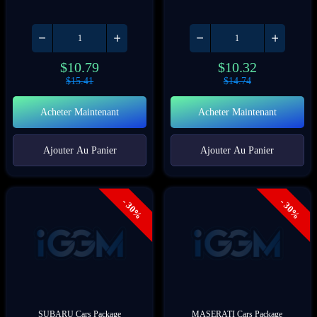
$
10.79
$
10.32
$
15.41
$
14.74
Acheter Maintenant
Acheter Maintenant
Ajouter Au Panier
Ajouter Au Panier
- 30%
- 30%
SUBARU Cars Package
MASERATI Cars Package