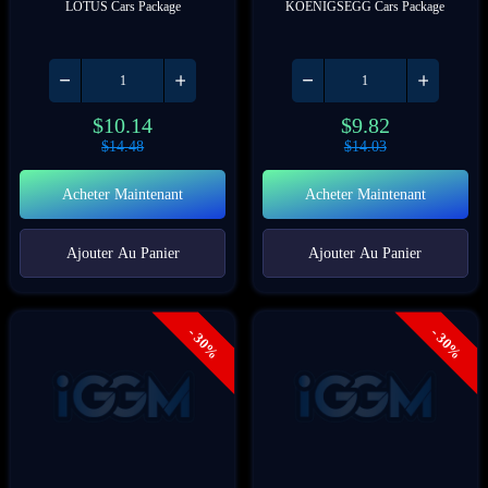
LOTUS Cars Package
KOENIGSEGG Cars Package
$
10.14
$
9.82
$
14.48
$
14.03
Acheter Maintenant
Acheter Maintenant
Ajouter Au Panier
Ajouter Au Panier
- 30%
- 30%