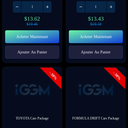
$
13.62
$
13.43
$
19.46
$
19.18
Acheter Maintenant
Acheter Maintenant
Ajouter Au Panier
Ajouter Au Panier
- 30%
- 30%
TOYOTA Cars Package
FORMULA DRIFT Cars Package