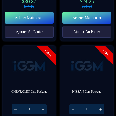
$
30.87
$
24.25
$
44.10
$
34.64
Acheter Maintenant
Acheter Maintenant
Ajouter Au Panier
Ajouter Au Panier
- 30%
- 30%
CHEVROLET Cars Package
NISSAN Cars Package