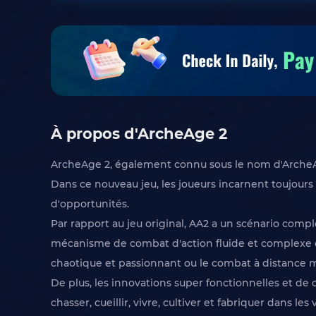
À propos d'ArcheAge 2
ArcheAge 2, également connu sous le nom d'ArcheA
Dans ce nouveau jeu, les joueurs incarnent toujours 
d'opportunités.
Par rapport au jeu original, AA2 a un scénario com
mécanisme de combat d'action fluide et complexe de
chaotique et passionnant ou le combat à distance mo
De plus, les innovations super fonctionnelles et d
chasser, cueillir, vivre, cultiver et fabriquer dans l