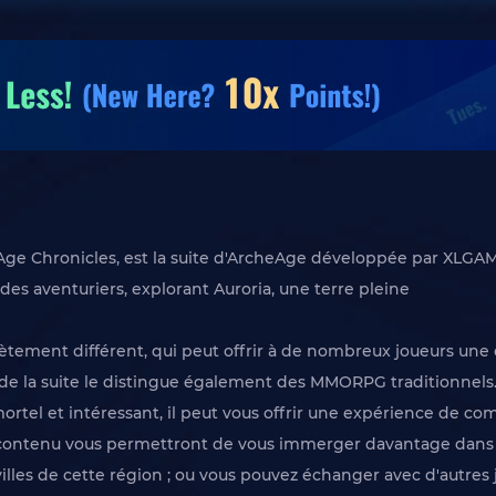
ge Chronicles, est la suite d'ArcheAge développée par XLGA
des aventuriers, explorant Auroria, une terre pleine
plètement différent, qui peut offrir à de nombreux joueurs un
 la suite le distingue également des MMORPG traditionnels. I
rtel et intéressant, il peut vous offrir une expérience de com
e contenu vous permettront de vous immerger davantage dans l
es villes de cette région ; ou vous pouvez échanger avec d'autre