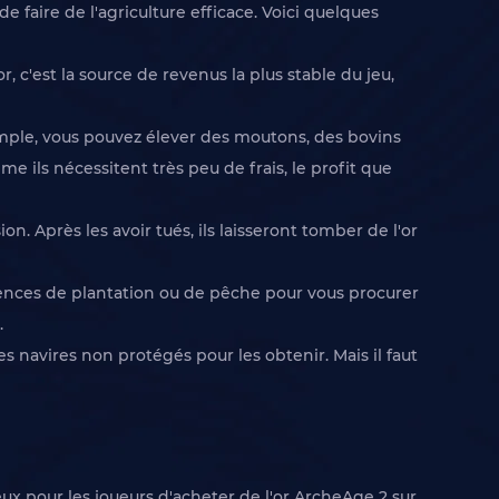
e faire de l'agriculture efficace. Voici quelques
 c'est la source de revenus la plus stable du jeu,
xemple, vous pouvez élever des moutons, des bovins
e ils nécessitent très peu de frais, le profit que
n. Après les avoir tués, ils laisseront tomber de l'or
étences de plantation ou de pêche pour vous procurer
.
s navires non protégés pour les obtenir. Mais il faut
eux pour les joueurs d'acheter de l'or ArcheAge 2 sur