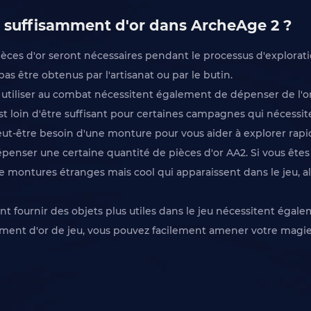
r suffisamment d'or dans ArcheAge 2 ?
es d'or seront nécessaires pendant le processus d'exploration.
 être obtenus par l'artisanat ou par le butin.
iliser au combat nécessitent également de dépenser de l'or.
est loin d'être suffisant pour certaines campagnes qui nécessi
t-être besoin d'une monture pour vous aider à explorer rap
dépenser une certaine quantité de pièces d'or AA2. Si vous êtes
 montures étranges mais cool qui apparaissent dans le jeu, al
fournir des objets plus utiles dans le jeu nécessitent égale
amment d'or de jeu, vous pouvez facilement amener votre magie