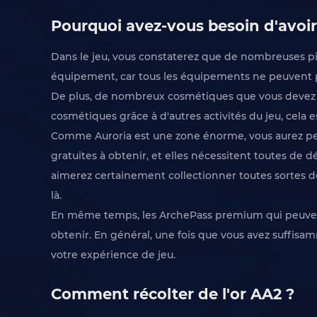
Pourquoi avez-vous besoin d'avoi
Dans le jeu, vous constaterez que de nombreuses pièc
équipement, car tous les équipements ne peuvent pas
De plus, de nombreux cosmétiques que vous devez ut
cosmétiques grâce à d'autres activités du jeu, cela 
Comme Auroria est une zone énorme, vous aurez peu
gratuites à obtenir, et elles nécessitent toutes de 
aimerez certainement collectionner toutes sortes de
là.
En même temps, les ArchePass premium qui peuvent 
obtenir. En général, une fois que vous avez suffis
votre expérience de jeu.
Comment récolter de l'or AA2 ?