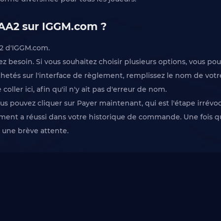
 AA2 sur IGGM.com ?
 2 d'IGGM.com.
ez besoin. Si vous souhaitez choisir plusieurs options, vous po
chetés sur l'interface de règlement, remplissez le nom de votre
oller ici, afin qu'il n'y ait pas d'erreur de nom.
 pouvez cliquer sur Payer maintenant, qui est l'étape irrévoc
ement a réussi dans votre historique de commande. Une fois que
s une brève attente.