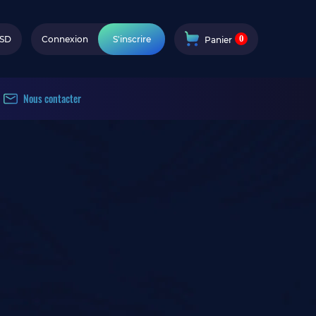
0
SD
Connexion
S'inscrire
Panier
Nous contacter