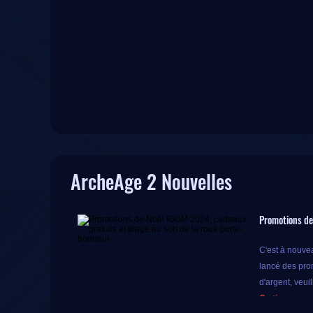
ArcheAge 2 Nouvelles
Promotions de
C'est à nouvea
lancé des pro
d'argent, veui
Ce tirage au 