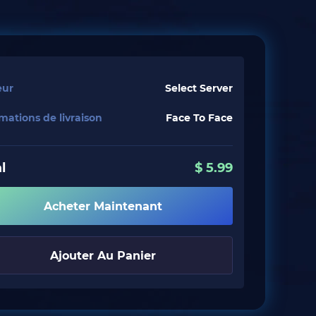
eur
Select Server
mations de livraison
Face To Face
l
$
5.99
Acheter Maintenant
Ajouter Au Panier