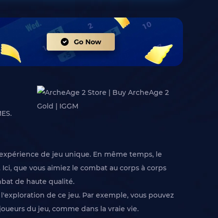
MES.
e expérience de jeu unique. En même temps, le
ci, que vous aimiez le combat au corps à corps
bat de haute qualité.
'exploration de ce jeu. Par exemple, vous pouvez
s joueurs du jeu, comme dans la vraie vie.