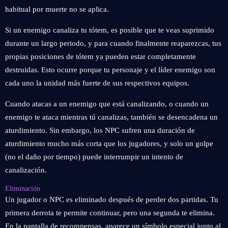
habitual por muerte no se aplica.
Si un enemigo canaliza tu tótem, es posible que te veas suprimido
durante un largo periodo, y para cuando finalmente reaparezcas, tus
propias posiciones de tótem ya pueden estar completamente
destruidas. Esto ocurre porque tu personaje y el líder enemigo son
cada uno la unidad más fuerte de sus respectivos equipos.
Cuando atacas a un enemigo que está canalizando, o cuando un
enemigo te ataca mientras tú canalizas, también se desencadena un
aturdimiento. Sin embargo, los NPC sufren una duración de
aturdimiento mucho más corta que los jugadores, y solo un golpe
(no el daño por tiempo) puede interrumpir un intento de
canalización.
Eliminación
Un jugador o NPC es eliminado después de perder dos partidas. Tu
primera derrota te permite continuar, pero una segunda te elimina.
En la pantalla de recompensas, aparece un símbolo especial junto al