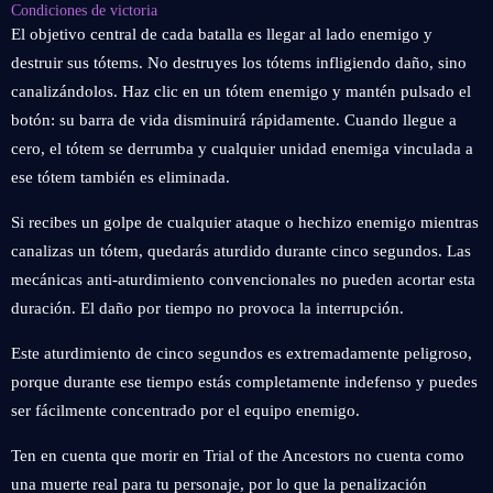
Condiciones de victoria
El objetivo central de cada batalla es llegar al lado enemigo y
destruir sus tótems. No destruyes los tótems infligiendo daño, sino
canalizándolos. Haz clic en un tótem enemigo y mantén pulsado el
botón: su barra de vida disminuirá rápidamente. Cuando llegue a
cero, el tótem se derrumba y cualquier unidad enemiga vinculada a
ese tótem también es eliminada.
Si recibes un golpe de cualquier ataque o hechizo enemigo mientras
canalizas un tótem, quedarás aturdido durante cinco segundos. Las
mecánicas anti‑aturdimiento convencionales no pueden acortar esta
duración. El daño por tiempo no provoca la interrupción.
Este aturdimiento de cinco segundos es extremadamente peligroso,
porque durante ese tiempo estás completamente indefenso y puedes
ser fácilmente concentrado por el equipo enemigo.
Ten en cuenta que morir en Trial of the Ancestors no cuenta como
una muerte real para tu personaje, por lo que la penalización