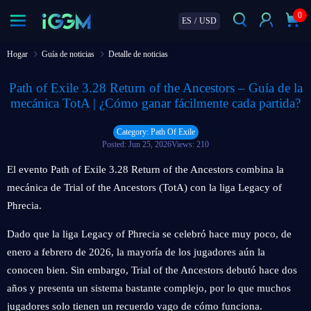
0
ES
/
USD
Hogar
Guía de noticias
Detalle de noticias
Path of Exile 3.28 Return of the Ancestors – Guía de la
mecánica TotA | ¿Cómo ganar fácilmente cada partida?
Category: Path Of Exile
Posted: Jun 25, 2026
Views: 210
El evento Path of Exile 3.28 Return of the Ancestors combina la
mecánica de Trial of the Ancestors (TotA) con la liga Legacy of
Phrecia.
Dado que la liga Legacy of Phrecia se celebró hace muy poco, de
enero a febrero de 2026, la mayoría de los jugadores aún la
conocen bien. Sin embargo, Trial of the Ancestors debutó hace dos
años y presenta un sistema bastante complejo, por lo que muchos
jugadores solo tienen un recuerdo vago de cómo funciona.