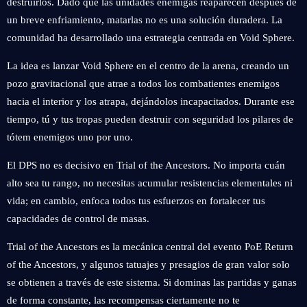
destruirlos. Dado que las unidades enemigas reaparecen después de
un breve enfriamiento, matarlas no es una solución duradera. La
comunidad ha desarrollado una estrategia centrada en Void Sphere.
La idea es lanzar Void Sphere en el centro de la arena, creando un
pozo gravitacional que atrae a todos los combatientes enemigos
hacia el interior y los atrapa, dejándolos incapacitados. Durante ese
tiempo, tú y tus tropas pueden destruir con seguridad los pilares de
tótem enemigos uno por uno.
El DPS no es decisivo en Trial of the Ancestors. No importa cuán
alto sea tu rango, no necesitas acumular resistencias elementales ni
vida; en cambio, enfoca todos tus esfuerzos en fortalecer tus
capacidades de control de masas.
Trial of the Ancestors es la mecánica central del evento PoE Return
of the Ancestors, y algunos tatuajes y presagios de gran valor solo
se obtienen a través de este sistema. Si dominas las partidas y ganas
de forma constante, las recompensas ciertamente no te