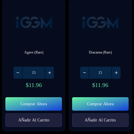
Agave (Rare)
Dracaena (Rare)
$
11.96
$
11.96
Comprar Ahora
Comprar Ahora
AÑadir Al Carrito
AÑadir Al Carrito