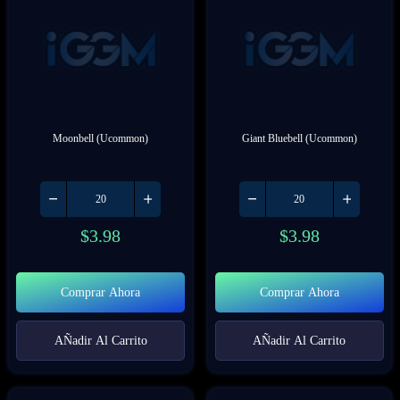
Moonbell (Ucommon)
Giant Bluebell (Ucommon)
$
3.98
$
3.98
Comprar Ahora
Comprar Ahora
AÑadir Al Carrito
AÑadir Al Carrito