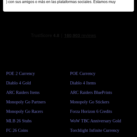
) con sus amigos o más en las plataformas sociales. Estamos muy
agradecidos por su contribución.
POE 2 Currency
POE Currency
Diablo 4 Gold
Diablo 4 Items
ARC Raiders Items
ARC Raiders BluePrints
Monopoly Go Partners
Monopoly Go Stickers
Monopoly Go Racers
Forza Horizon 6 Credits
MLB 26 Stubs
WoW TBC Anniversary Gold
FC 26 Coins
Torchlight Infinite Currency