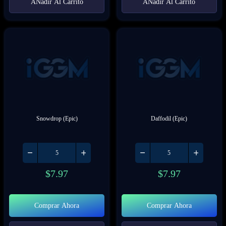
AÑadir Al Carrito
AÑadir Al Carrito
Snowdrop (Epic)
Daffodil (Epic)
$
7.97
$
7.97
Comprar Ahora
Comprar Ahora