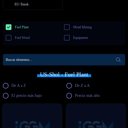
EU-Tenok
Fuel Plant
Metal Mining
Fuel Wood
Equipment
US-Shol - Fuel Plant
De A a Z
De Z a A
El precio más bajo
Precio más alto