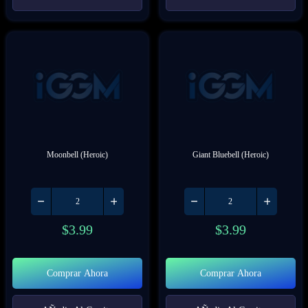
Moonbell (Heroic)
Giant Bluebell (Heroic)
$
3.99
$
3.99
Comprar Ahora
Comprar Ahora