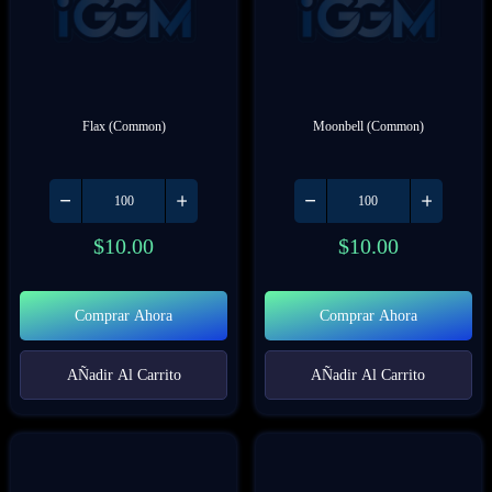
Flax (Common)
Moonbell (Common)
$
10.00
$
10.00
Comprar Ahora
Comprar Ahora
AÑadir Al Carrito
AÑadir Al Carrito