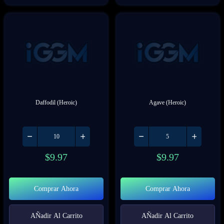
Daffodil (Heroic)
Agave (Heroic)
$
9.97
$
9.97
Comprar Ahora
Comprar Ahora
AÑadir Al Carrito
AÑadir Al Carrito