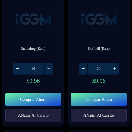
Snowdrop (Rare)
Daffodil (Rare)
$
9.96
$
9.96
Comprar Ahora
Comprar Ahora
AÑadir Al Carrito
AÑadir Al Carrito