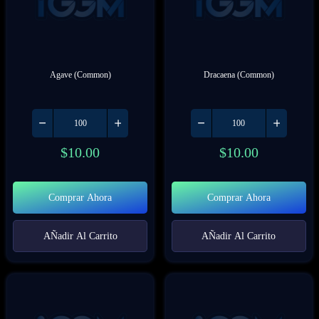
Agave (Common)
Dracaena (Common)
$
10.00
$
10.00
Comprar Ahora
Comprar Ahora
AÑadir Al Carrito
AÑadir Al Carrito