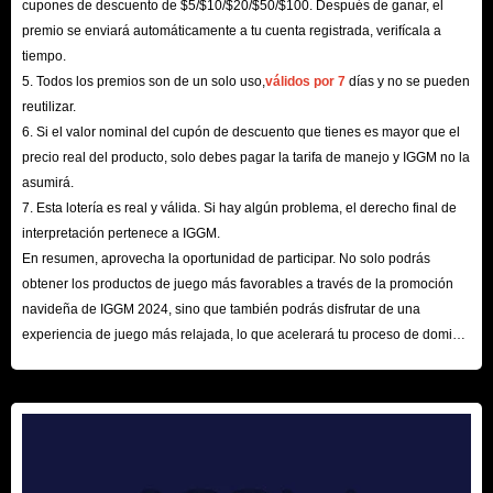
cupones de descuento de $5/$10/$20/$50/$100. Después de ganar, el
premio se enviará automáticamente a tu cuenta registrada, verifícala a
tiempo.
5. Todos los premios son de un solo uso,
válidos por 7
días y no se pueden
reutilizar.
6. Si el valor nominal del cupón de descuento que tienes es mayor que el
precio real del producto, solo debes pagar la tarifa de manejo y IGGM no la
asumirá.
7. Esta lotería es real y válida. Si hay algún problema, el derecho final de
interpretación pertenece a IGGM.
En resumen, aprovecha la oportunidad de participar. No solo podrás
obtener los productos de juego más favorables a través de la promoción
navideña de IGGM 2024, sino que también podrás disfrutar de una
experiencia de juego más relajada, lo que acelerará tu proceso de dominio
del mundo de los juegos. ¡Esperamos tu visita aquí!