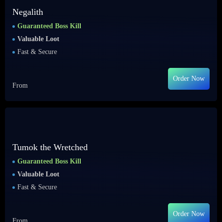
Negalith
Guaranteed Boss Kill
Valuable Loot
Fast & Secure
Order Now
From
Tumok the Wretched
Guaranteed Boss Kill
Valuable Loot
Fast & Secure
Order Now
From