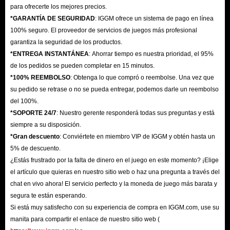
para ofrecerte los mejores precios.
*GARANTÍA DE SEGURIDAD
: IGGM ofrece un sistema de pago en línea
100% seguro. El proveedor de servicios de juegos más profesional
garantiza la seguridad de los productos.
*ENTREGA INSTANTÁNEA
: Ahorrar tiempo es nuestra prioridad, el 95%
de los pedidos se pueden completar en 15 minutos.
*100% REEMBOLSO
: Obtenga lo que compró o reembolse. Una vez que
su pedido se retrase o no se pueda entregar, podemos darle un reembolso
del 100%.
*SOPORTE 24/7
: Nuestro gerente responderá todas sus preguntas y está
siempre a su disposición.
*Gran descuento
: Conviértete en miembro VIP de IGGM y obtén hasta un
5% de descuento.
¿Estás frustrado por la falta de dinero en el juego en este momento? ¡Elige
el artículo que quieras en nuestro sitio web o haz una pregunta a través del
chat en vivo ahora! El servicio perfecto y la moneda de juego más barata y
segura te están esperando.
Si está muy satisfecho con su experiencia de compra en IGGM.com, use su
manita para compartir el enlace de nuestro sitio web (