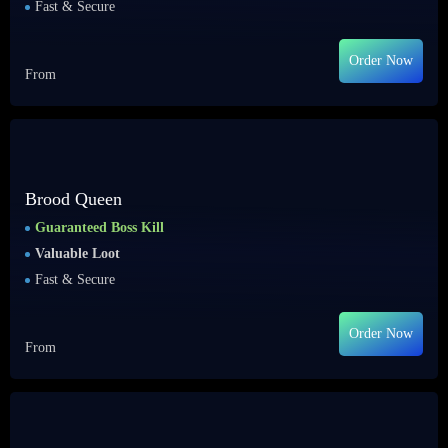
Fast & Secure
Order Now
From
Brood Queen
Guaranteed Boss Kill
Valuable Loot
Fast & Secure
Order Now
From