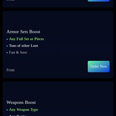
Armor Sets Boost
Any Full Set or Pieces
Tons of other Loot
Fast & Save
Order Now
From
Weapons Boost
Any Weapon Type