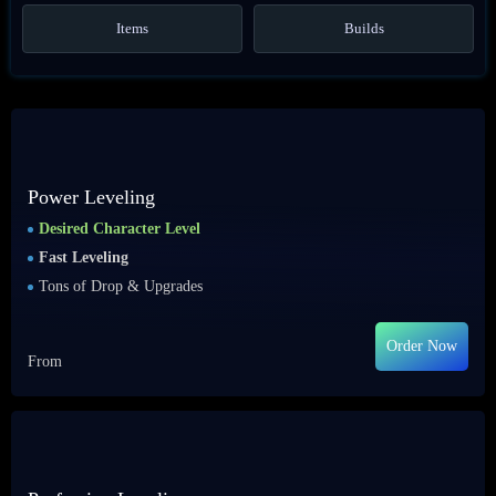
Items
Builds
Power Leveling
Desired Character Level
Fast Leveling
Tons of Drop & Upgrades
Order Now
From