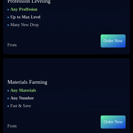
Profession Leveling
Any Proffesion
Up to Max Level
Many New Drop
Order Now
From
Materials Farming
Any Materials
Any Number
Fast & Save
Order Now
From