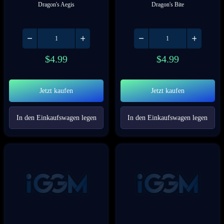
Dragon's Aegis
Dragon's Bite
$
4.99
$
4.99
Jetzt kaufen
Jetzt kaufen
In den Einkaufswagen legen
In den Einkaufswagen legen