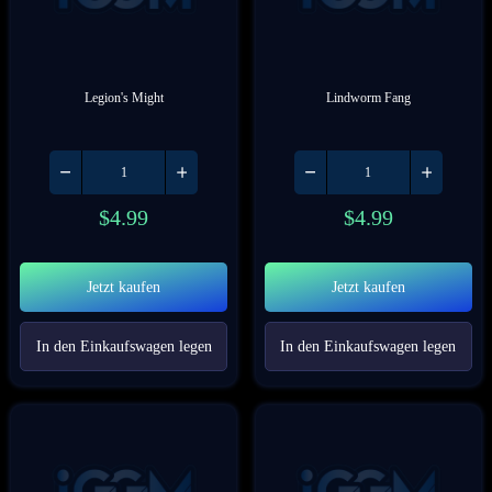
Legion's Might
Lindworm Fang
$
4.99
$
4.99
Jetzt kaufen
Jetzt kaufen
In den Einkaufswagen legen
In den Einkaufswagen legen