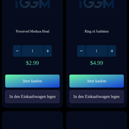
Preserved Medusa Head
Ring of Ambition
$
2.99
$
4.99
Jetzt kaufen
Jetzt kaufen
In den Einkaufswagen legen
In den Einkaufswagen legen