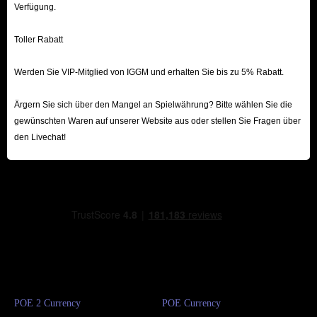
Verfügung.
Toller Rabatt
Werden Sie VIP-Mitglied von IGGM und erhalten Sie bis zu 5% Rabatt.
Ärgern Sie sich über den Mangel an Spielwährung? Bitte wählen Sie die
gewünschten Waren auf unserer Website aus oder stellen Sie Fragen über
den Livechat!
POE 2 Currency
POE Currency