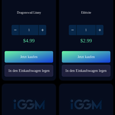
Dragonswail Litany
Eldricite
$
4.99
$
2.99
Jetzt kaufen
Jetzt kaufen
In den Einkaufswagen legen
In den Einkaufswagen legen