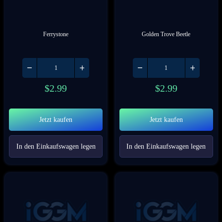
Ferrystone
Golden Trove Beetle
$
2.99
$
2.99
Jetzt kaufen
Jetzt kaufen
In den Einkaufswagen legen
In den Einkaufswagen legen