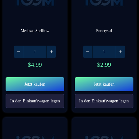
Medusan Spellbow
Portcrystal
$
4.99
$
2.99
Jetzt kaufen
Jetzt kaufen
In den Einkaufswagen legen
In den Einkaufswagen legen