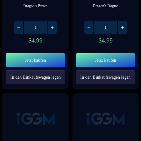
Dragon's Breath
Dragon's Dogma
$
4.99
$
4.99
Jetzt kaufen
Jetzt kaufen
In den Einkaufswagen legen
In den Einkaufswagen legen