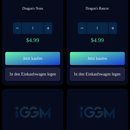
Dragon's Nous
Dragon's Rancor
$
4.99
$
4.99
Jetzt kaufen
Jetzt kaufen
In den Einkaufswagen legen
In den Einkaufswagen legen