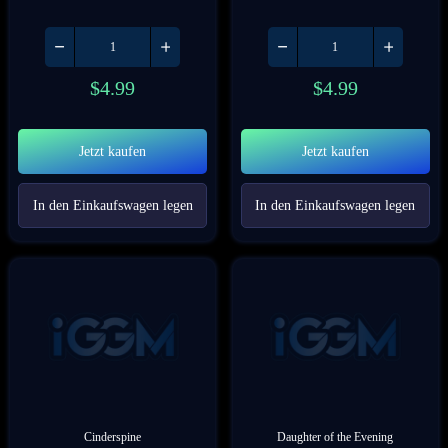
$
4.99
$
4.99
Jetzt kaufen
Jetzt kaufen
In den Einkaufswagen legen
In den Einkaufswagen legen
Cinderspine
Daughter of the Evening