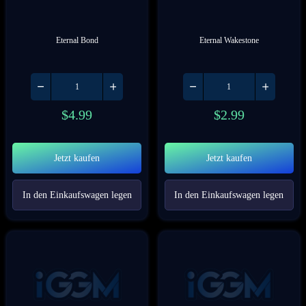
Eternal Bond
Eternal Wakestone
$
4.99
$
2.99
Jetzt kaufen
Jetzt kaufen
In den Einkaufswagen legen
In den Einkaufswagen legen