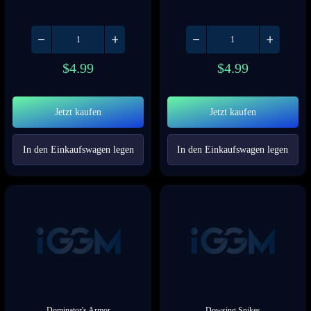
$
4.99
$
4.99
Jetzt kaufen
Jetzt kaufen
In den Einkaufswagen legen
In den Einkaufswagen legen
Dominator's Armor
Dowsing Spikes