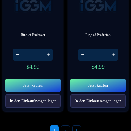
Ring of Endeavor
Ring of Profusion
$
4.99
$
4.99
Jetzt kaufen
Jetzt kaufen
In den Einkaufswagen legen
In den Einkaufswagen legen
1
2
>