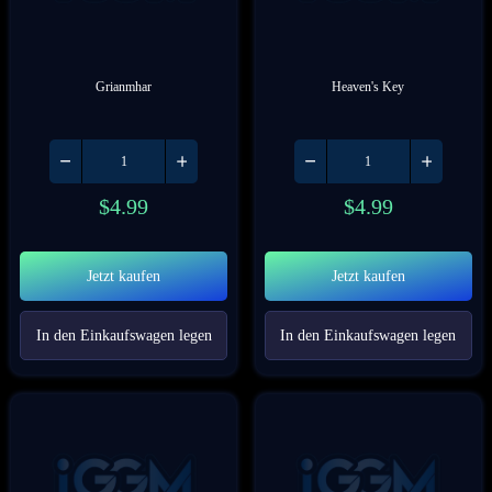
Grianmhar
Heaven's Key
$
4.99
$
4.99
Jetzt kaufen
Jetzt kaufen
In den Einkaufswagen legen
In den Einkaufswagen legen