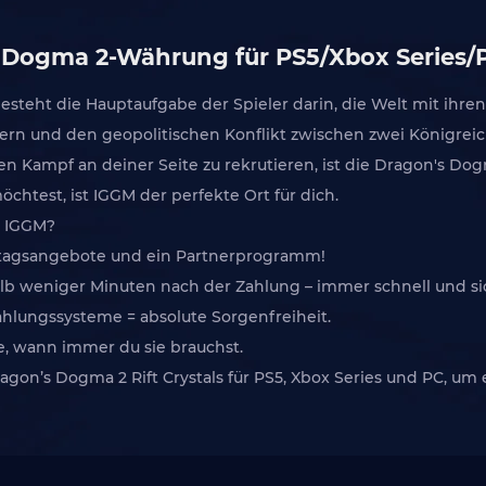
s Dogma 2-Währung für PS5/Xbox Series/P
steht die Hauptaufgabe der Spieler darin, die Welt mit ihren
dern und den geopolitischen Konflikt zwischen zwei Königreic
 Kampf an deiner Seite zu rekrutieren, ist die Dragon's Dog
test, ist IGGM der perfekte Ort für dich.
r IGGM?
iertagsangebote und ein Partnerprogramm!
erhalb weniger Minuten nach der Zahlung – immer schnell und si
Zahlungssysteme = absolute Sorgenfreiheit.
fe, wann immer du sie brauchst.
agon’s Dogma 2 Rift Crystals für PS5, Xbox Series und PC, 