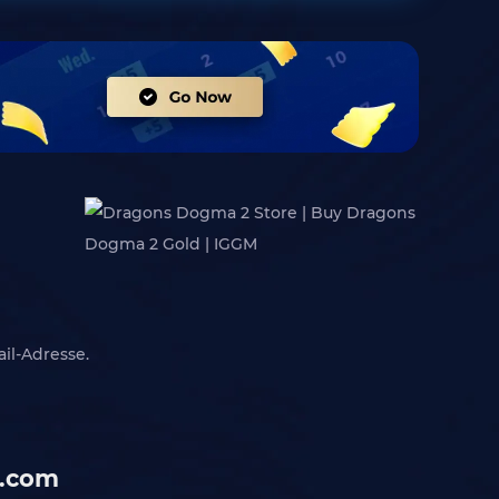
il-Adresse.
M.com