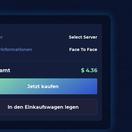
er
Select Server
erinformationen
Face To Face
amt
$
4.36
Jetzt kaufen
In den Einkaufswagen legen