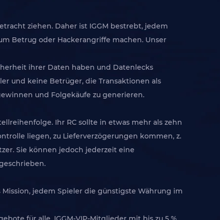
Betracht ziehen. Daher ist IGGM bestrebt, jedem
n um Betrug oder Hackerangriffe machen. Unser
cherheit ihrer Daten haben und Datenlecks
ler und keine Betrüger, die Transaktionen als
 gewinnen und Folgekäufe zu generieren.
lreihenfolge. Ihr RC sollte in etwas mehr als zehn
trolle liegen, zu Lieferverzögerungen kommen, z.
zer. Sie können jedoch jederzeit eine
geschrieben.
GMs Mission, jedem Spieler die günstigste Währung im
bote für alle, IGGM-VIP-Mitglieder mit bis zu 5 %