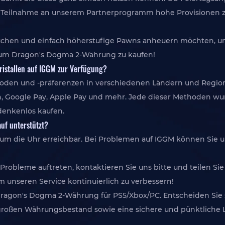
e Teilnahme an unserem Partnerprogramm hohe Provisionen zu e
 suchen und einfach höherstufige Pawns anheuern möchten, 
t, um Dragon's Dogma 2-Währung zu kaufen!
ristallen auf IGGM zur Verfügung?
oden und -präferenzen in verschiedenen Ländern und Regione
, Google Pay, Apple Pay und mehr. Jede dieser Methoden wurde 
edenkenlos kaufen.
auf unterstützt?
nd um die Uhr erreichbar. Bei Problemen auf IGGM können Sie 
robleme auftreten, kontaktieren Sie uns bitte und teilen S
 unseren Service kontinuierlich zu verbessern!
r Dragon's Dogma 2-Währung für PS5/Xbox/PC. Entscheiden Sie
großen Währungsbestand sowie eine sichere und pünktliche Li