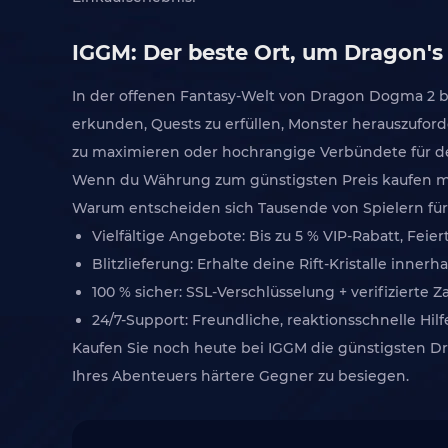
IGGM: Der beste Ort, um Dragon'
In der offenen Fantasy-Welt von Dragon Dogma 2 be
erkunden, Quests zu erfüllen, Monster herauszufor
zu maximieren oder hochrangige Verbündete für den
Wenn du Währung zum günstigsten Preis kaufen möch
Warum entscheiden sich Tausende von Spielern fü
Vielfältige Angebote: Bis zu 5 % VIP-Rabatt, Fe
Blitzlieferung: Erhalte deine Rift-Kristalle inn
100 % sicher: SSL-Verschlüsselung + verifizierte 
24/7-Support: Freundliche, reaktionsschnelle Hil
Kaufen Sie noch heute bei IGGM die günstigsten Dr
Ihres Abenteuers härtere Gegner zu besiegen.