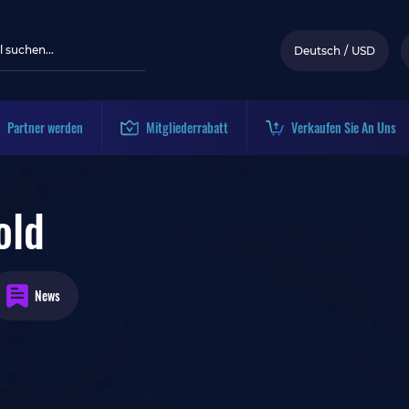
Deutsch
/
USD
Partner werden
Mitgliederrabatt
Verkaufen Sie An Uns
old
News