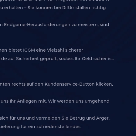
rhalten – Sie können bei Riftkristallen richtig
um Endgame-Herausforderungen zu meistern, sind
n bietet IGGM eine Vielzahl sicherer
auf Sicherheit geprüft, sodass Ihr Geld sicher ist.
unten rechts auf den Kundenservice-Button klicken,
ie uns Ihr Anliegen mit. Wir werden uns umgehend
 sich für uns und vermeiden Sie Betrug und Ärger.
eferung für ein zufriedenstellendes