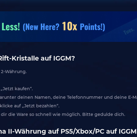
ift-Kristalle auf IGGM?
 2-Währung.
Jetzt kaufen“.
, darunter deinen Namen, deine Telefonnummer und deine E-Ma
icke auf „Jetzt bezahlen“.
 dir die Ware so schnell wie möglich. Bitte gedulde dich.
a II-Währung auf PS5/Xbox/PC auf IGG