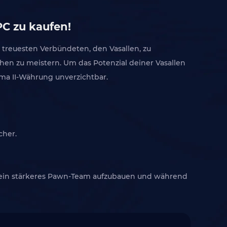
C zu kaufen!
 treuesten Verbündeten, den Vasallen, zu
hen zu meistern. Um das Potenzial deiner Vasallen
ma II-Währung unverzichtbar.
cher.
um ein stärkeres Pawn-Team aufzubauen und während