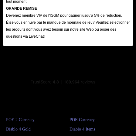
tout moment.
GRANDE REMISE
Devenez membre VIP de l'IGGM pour gagner jusqu'à 5% de réduction.
Êtes-vous ennuyé par le manque de monnaie de jeu? Veuillez sélectionner
les produits dont vous avez besoin sur notre site Web ou poser des
questions via LiveChat!
POE 2 Currency
POE Currency
Diablo 4 Gold
Diablo 4 Items