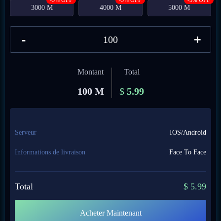
-5% OFF
-5% OFF
-5% OFF
3000 M
4000 M
5000 M
-
+
Montant
Total
100 M
$
5.99
Serveur
IOS/Android
Informations de livraison
Face To Face
Total
$
5.99
Acheter Maintenant