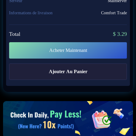
Serveur
Mainserver
Informations de livraison
Comfort Trade
Total
$
3.29
Acheter Maintenant
Ajouter Au Panier