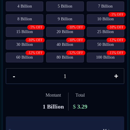
4 Billion
5 Billion
7 Billion
-5% OFF
8 Billion
9 Billion
10 Billion
-5% OFF
-10% OFF
-10% OFF
15 Billion
20 Billion
25 Billion
-10% OFF
-10% OFF
-12% OFF
30 Billion
40 Billion
50 Billion
-12% OFF
-12% OFF
-15% OFF
60 Billion
80 Billion
100 Billion
-
+
Montant
Total
1 Billion
$
3.29