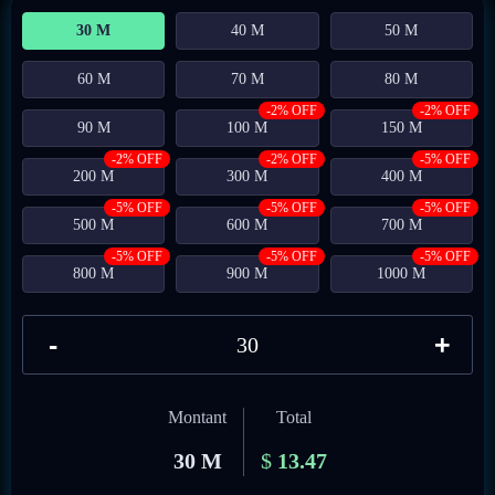
30 M
40 M
50 M
60 M
70 M
80 M
-2% OFF
-2% OFF
90 M
100 M
150 M
-2% OFF
-2% OFF
-5% OFF
200 M
300 M
400 M
-5% OFF
-5% OFF
-5% OFF
500 M
600 M
700 M
-5% OFF
-5% OFF
-5% OFF
800 M
900 M
1000 M
-
+
Montant
Total
30 M
$
13.47