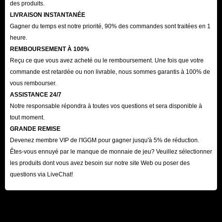
des produits.
LIVRAISON INSTANTANÉE
Gagner du temps est notre priorité, 90% des commandes sont traitées en 1
heure.
REMBOURSEMENT À 100%
Reçu ce que vous avez acheté ou le remboursement. Une fois que votre
commande est retardée ou non livrable, nous sommes garantis à 100% de
vous rembourser.
ASSISTANCE 24/7
Notre responsable répondra à toutes vos questions et sera disponible à
tout moment.
GRANDE REMISE
Devenez membre VIP de l'IGGM pour gagner jusqu'à 5% de réduction.
Êtes-vous ennuyé par le manque de monnaie de jeu? Veuillez sélectionner
les produits dont vous avez besoin sur notre site Web ou poser des
questions via LiveChat!