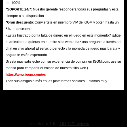
del 100%.
*SOPORTE 24/7
: Nuestro gerente responderá todas sus preguntas y está
siempre a su disposición.
*Gran descuento
: Conviértete en miembro VIP de IGGM y obtén hasta un
5% de descuento.
¿Estás frustrado por la falta de dinero en el juego en este momento? ¡Elige
el artículo que quieras en nuestro sitio web o haz una pregunta a través del
chat en vivo ahora! El servicio perfecto y la moneda de juego más barata y
segura te están esperando.
Si está muy satisfecho con su experiencia de compra en IGGM.com, use su
manita para compartir el enlace de nuestro sitio web (
https://www.iggm.com/es
) con sus amigos o más en las plataformas sociales. Estamos muy
agradecidos por su contribución.