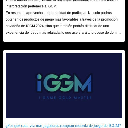
interpretación pertenece a IGGM.
En resumen, aprovecha la oportunidad de participar. No solo podrás
obtener los productos de juego más favorables a través de la promoción
navideña de IGGM 2024, sino que también podrás disfrutar de una
experiencia de juego más relajada, lo que acelerará tu proceso de dominio
del mundo de los juegos. ¡Esperamos tu visita aquí!
¿Por qué cada vez más jugadores compran moneda de juego de IGGM?