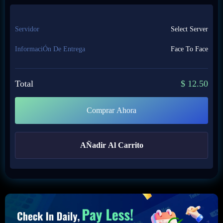
Servidor
Select Server
InformaciÓn De Entrega
Face To Face
Total
$
12.50
Comprar Ahora
AÑadir Al Carrito