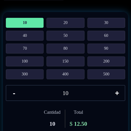
10
20
30
40
50
60
70
80
90
100
150
200
300
400
500
-
+
Cantidad
Total
10
$
12.50