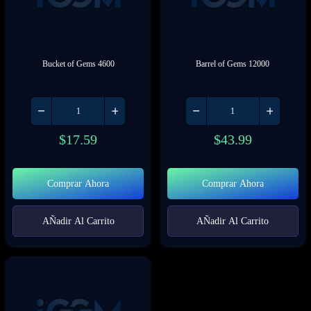
Bucket of Gems 4600
Barrel of Gems 12000
$
17.59
$
43.99
Comprar Ahora
Comprar Ahora
AÑadir Al Carrito
AÑadir Al Carrito