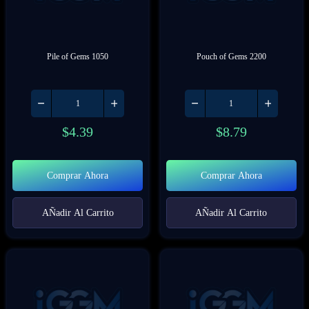
Pile of Gems 1050
Pouch of Gems 2200
$
4.39
$
8.79
Comprar Ahora
Comprar Ahora
AÑadir Al Carrito
AÑadir Al Carrito