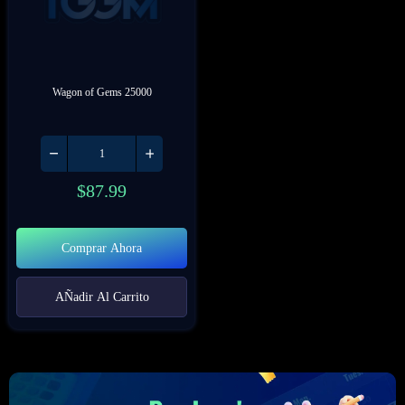
Wagon of Gems 25000
$
87.99
Comprar Ahora
AÑadir Al Carrito