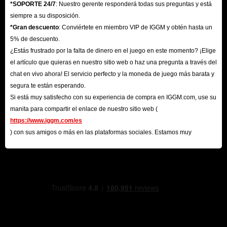
*SOPORTE 24/7
: Nuestro gerente responderá todas sus preguntas y está
siempre a su disposición.
*Gran descuento
: Conviértete en miembro VIP de IGGM y obtén hasta un
5% de descuento.
¿Estás frustrado por la falta de dinero en el juego en este momento? ¡Elige
el artículo que quieras en nuestro sitio web o haz una pregunta a través del
chat en vivo ahora! El servicio perfecto y la moneda de juego más barata y
segura te están esperando.
Si está muy satisfecho con su experiencia de compra en IGGM.com, use su
manita para compartir el enlace de nuestro sitio web (
https://www.iggm.com/es
) con sus amigos o más en las plataformas sociales. Estamos muy
agradecidos por su contribución.