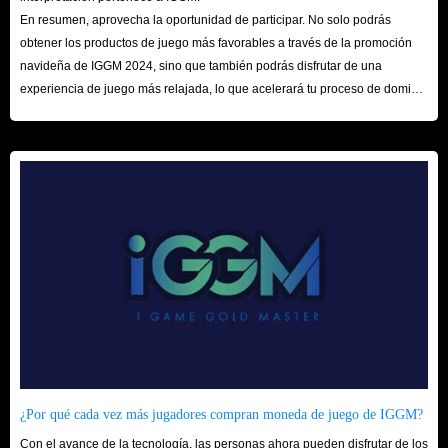
En resumen, aprovecha la oportunidad de participar. No solo podrás
obtener los productos de juego más favorables a través de la promoción
navideña de IGGM 2024, sino que también podrás disfrutar de una
experiencia de juego más relajada, lo que acelerará tu proceso de dominio
del mundo de los juegos. ¡Esperamos tu visita aquí!
¿Por qué cada vez más jugadores compran moneda de juego de IGGM?
Con el avance de la tecnología, las personas ahora pueden disfrutar de los