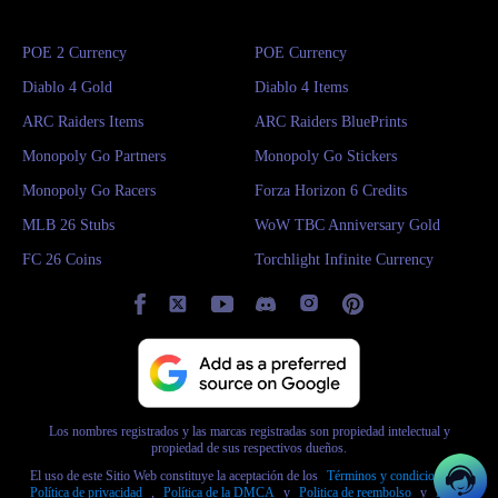
POE 2 Currency
POE Currency
Diablo 4 Gold
Diablo 4 Items
ARC Raiders Items
ARC Raiders BluePrints
Monopoly Go Partners
Monopoly Go Stickers
Monopoly Go Racers
Forza Horizon 6 Credits
MLB 26 Stubs
WoW TBC Anniversary Gold
FC 26 Coins
Torchlight Infinite Currency
Los nombres registrados y las marcas registradas son propiedad intelectual y
propiedad de sus respectivos dueños.
El uso de este Sitio Web constituye la aceptación de los
Términos y condiciones
y
Política de privacidad
,
Política de la DMCA
y
Politica de reembolso
y
Política