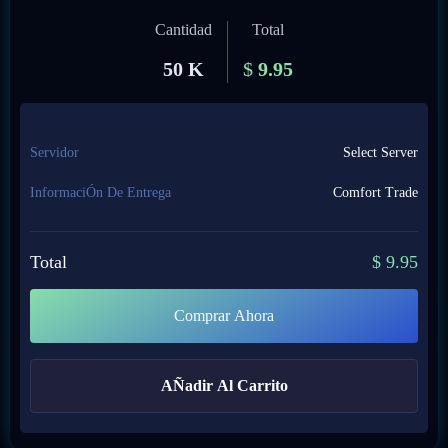
Cantidad
Total
50 K
$
9.95
Servidor
Select Server
InformaciÓn De Entrega
Comfort Trade
Total
$
9.95
Comprar Ahora
AÑadir Al Carrito