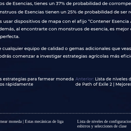
s de Esencias, tienes un 37% de probabilidad de corrompe
struos de Esencias tienen un 25% de probabilidad de ser 
s usar dispositivos de mapa con el afijo “Contener Esencia 
 Además, al encontrarte con monstruos de esencia, es mejo
perfecta.
e cualquier equipo de calidad o gemas adicionales que veas
odrás comenzar a investigar estrategias agrícolas más efici
res estrategias para farmear moneda
Anterior:
Lista de niveles
inos rápidamente
de Path of Exile 2 | Mejore
rmear moneda | Estas mecánicas de liga
Lista de niveles de configuracio
esbirros y selecciones de clase