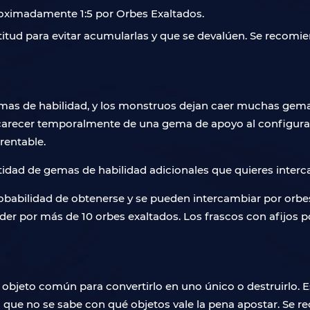
roximadamente 1:5 por Orbes Exaltados.
ud para evitar acumularlas y que se devalúen. Se recomie
emas de habilidad, y los monstruos dejan caer muchas gem
recer temporalmente de una gema de apoyo al configurar su
rentable.
antidad de gemas de habilidad adicionales que quieres interc
robabilidad de obtenerse y se pueden intercambiar por orbe
vender por más de 10 orbes exaltados. Los frascos con afijo
n objeto común para convertirlo en uno único o destruirlo
a que no se sabe con qué objetos vale la pena apostar. Se 