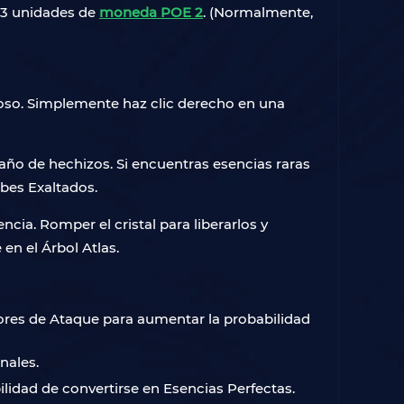
r 3 unidades de
moneda POE 2
. (Normalmente,
roso. Simplemente haz clic derecho en una
daño de hechizos. Si encuentras esencias raras
bes Exaltados.
ia. Romper el cristal para liberarlos y
en el Árbol Atlas.
ores de Ataque para aumentar la probabilidad
nales.
idad de convertirse en Esencias Perfectas.