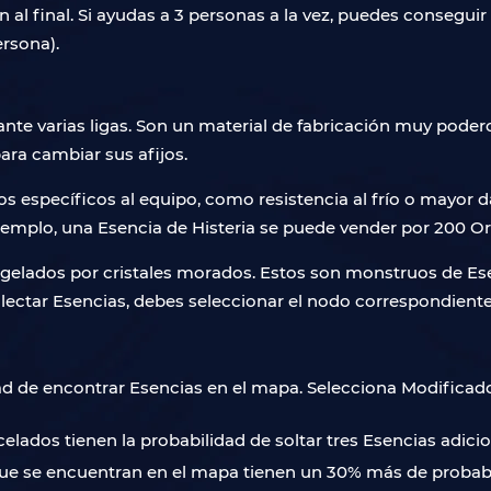
 al final. Si ayudas a 3 personas a la vez, puedes consegui
rsona).
te varias ligas. Son un material de fabricación muy pode
ara cambiar sus afijos.
jos específicos al equipo, como resistencia al frío o mayor 
jemplo, una Esencia de Histeria se puede vender por 200 Or
lados por cristales morados. Estos son monstruos de Esenc
lectar Esencias, debes seleccionar el nodo correspondiente 
dad de encontrar Esencias en el mapa. Selecciona Modificad
dos tienen la probabilidad de soltar tres Esencias adicio
e se encuentran en el mapa tienen un 30% más de probabil