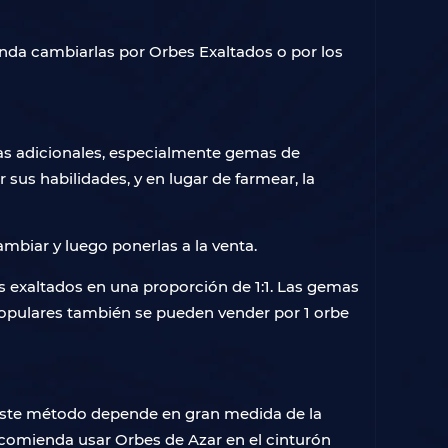
nda cambiarlas por Orbes Exaltados o por los
as adicionales, especialmente gemas de
s habilidades, y en lugar de farmear, la
ambiar y luego ponerlas a la venta.
s exaltados en una proporción de 1:1. Las gemas
s populares también se pueden vender por 1 orbe
. Este método depende en gran medida de la
recomienda usar Orbes de Azar en el cinturón