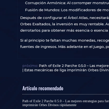
Corrupción Armónica: Al corromper monstruo
Fusión de Mundos: Los modificadores de mon
Después de configurar el Árbol Atlas, necesitará
Orbes Exaltados, la inversión es muy rentable.
derrotarlos para obtener más esencia o esencia 
Si al principio te faltan muchas monedas, recog
fuentes de ingresos. Más adelante en el juego, p
próximo:
Path of Exile 2 Parche 0.5.0 – Las mejo
| Estas mecánicas de liga imprimirán Orbes Div
Artículo recomendado
Path of Exile 2 Parche 0.5.0 – Las mejores estrategias para fa
imprimirán Orbes Divinos rápidamente