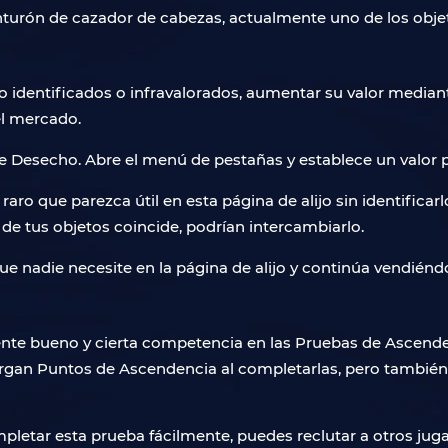
cinturón de cazador de cabezas, actualmente uno de los obje
o identificados o infravalorados, aumentar su valor mediant
l mercado.
 Desecho. Abre el menú de pestañas y establece un valor pa
aro que parezca útil en esta página de alijo sin identificar
de tus objetos coincide, podrían intercambiarlo.
ue nadie necesite en la página de alijo y continúa vendiénd
nte bueno y cierta competencia en las Pruebas de Ascende
gan Puntos de Ascendencia al completarlas, pero también so
letar esta prueba fácilmente, puedes reclutar a otros jug