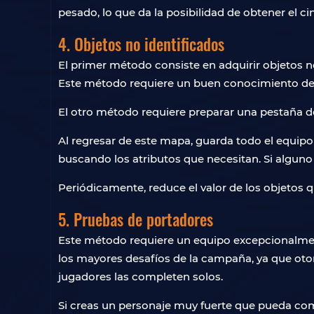
pesado, lo que da la posibilidad de obtener el 
4. Objetos no identificados
El primer método consiste en adquirir objetos n
Este método requiere un buen conocimiento de
El otro método requiere preparar una pestaña de
Al regresar de este mapa, guarda todo el equipo r
buscando los atributos que necesitan. Si alguno 
Periódicamente, reduce el valor de los objetos q
5. Pruebas de portadores
Este método requiere un equipo excepcionalme
los mayores desafíos de la campaña, ya que otor
jugadores las completen solos.
Si creas un personaje muy fuerte que pueda comp