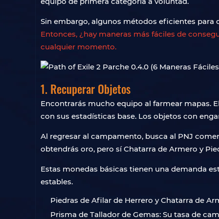
equipo de primera categoría a voluntad.
Sin embargo, algunos métodos eficientes para co
Entonces, ¿hay maneras más fáciles de consegu
cualquier momento.
1. Recuperar Objetos
Encontrarás mucho equipo al farmear mapas. El 
con sus estadísticas base. Los objetos con eng
Al regresar al campamento, busca al PNJ comerc
obtendrás oro, pero sí Chatarra de Armero y Pied
Estas monedas básicas tienen una demanda estab
estables.
Piedras de Afilar de Herrero y Chatarra de Arm
Prisma de Tallador de Gemas: Su tasa de camb