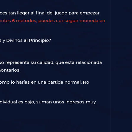
sitan llegar al final del juego para empezar.
uientes 6 métodos, puedes conseguir moneda en
o representa su calidad, que está relacionada
ontarlos.
omo lo harías en una partida normal. No
ndividual es bajo, suman unos ingresos muy