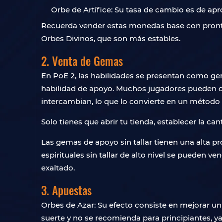
Orbe de Artífice: Su tasa de cambio es de ap
Recuerda vender estas monedas base con prontit
Orbes Divinos, que son más estables.
2. Venta de Gemas
En PoE 2, las habilidades se presentan como g
habilidad de apoyo. Muchos jugadores pueden ca
intercambian, lo que lo convierte en un método 
Solo tienes que abrir tu tienda, establecer la c
Las gemas de apoyo sin tallar tienen una alta p
espirituales sin tallar de alto nivel se pueden 
exaltado.
3. Apuestas
Orbes de Azar: Su efecto consiste en mejorar u
suerte y no se recomienda para principiantes, y