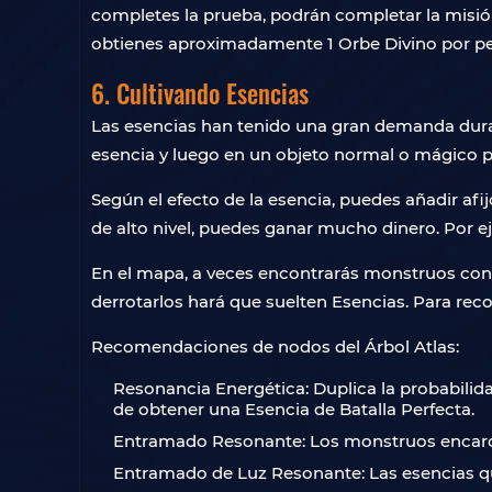
completes la prueba, podrán completar la misión
obtienes aproximadamente 1 Orbe Divino por pe
6. Cultivando Esencias
Las esencias han tenido una gran demanda duran
esencia y luego en un objeto normal o mágico p
Según el efecto de la esencia, puedes añadir afi
de alto nivel, puedes ganar mucho dinero. Por e
En el mapa, a veces encontrarás monstruos conge
derrotarlos hará que suelten Esencias. Para reco
Recomendaciones de nodos del Árbol Atlas:
Resonancia Energética: Duplica la probabili
de obtener una Esencia de Batalla Perfecta.
Entramado Resonante: Los monstruos encarcela
Entramado de Luz Resonante: Las esencias qu