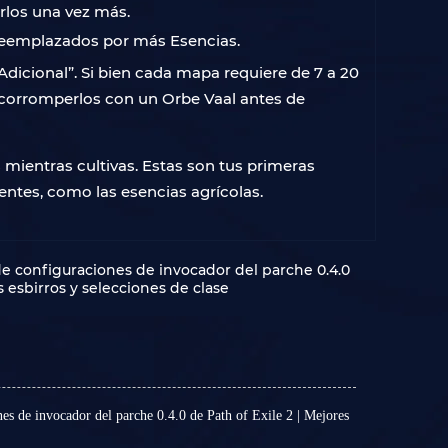
rlos una vez más.
reemplazados por más Esencias.
Adicional”. Si bien cada mapa requiere de 7 a 20
r corromperlos con un Orbe Vaal antes de
 mientras cultivas. Estas son tus primeras
entes, como las esencias agrícolas.
 de configuraciones de invocador del parche 0.4.0
s esbirros y selecciones de clase
nes de invocador del parche 0.4.0 de Path of Exile 2 | Mejores