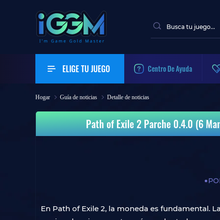
ELIGE TU JUEGO
Centro De Ayuda
Hogar
Guía de noticias
Detalle de noticias
Path of Exile 2 Parche 0.4.0 (6 Ma
POE
En Path of Exile 2, la moneda es fundamental. La