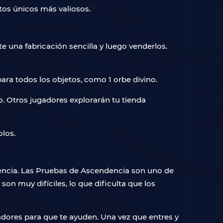
tos únicos más valiosos.
e una fabricación sencilla y luego venderlos.
ra todos los objetos, como 1 orbe divino.
lo. Otros jugadores explorarán tu tienda
olos.
ncia. Las Pruebas de Ascendencia son uno de
n muy difíciles, lo que dificulta que los
adores para que te ayuden. Una vez que entres y