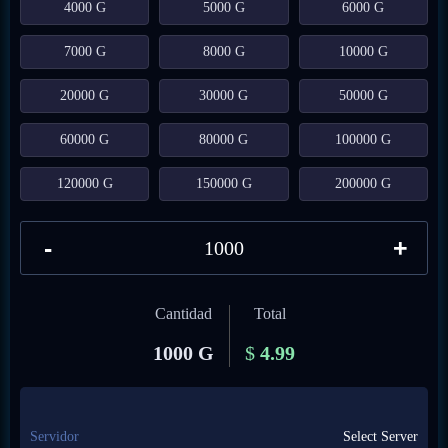
4000 G
5000 G
6000 G
7000 G
8000 G
10000 G
20000 G
30000 G
50000 G
60000 G
80000 G
100000 G
120000 G
150000 G
200000 G
-
+
Cantidad
Total
1000 G
$
4.99
Servidor
Select Server