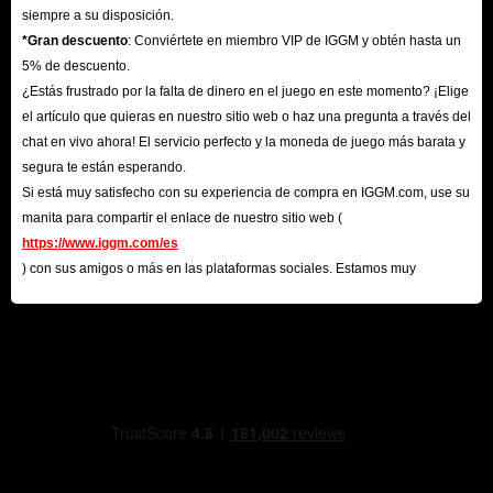
siempre a su disposición.
*Gran descuento
: Conviértete en miembro VIP de IGGM y obtén hasta un
5% de descuento.
¿Estás frustrado por la falta de dinero en el juego en este momento? ¡Elige
el artículo que quieras en nuestro sitio web o haz una pregunta a través del
chat en vivo ahora! El servicio perfecto y la moneda de juego más barata y
segura te están esperando.
Si está muy satisfecho con su experiencia de compra en IGGM.com, use su
manita para compartir el enlace de nuestro sitio web (
https://www.iggm.com/es
) con sus amigos o más en las plataformas sociales. Estamos muy
agradecidos por su contribución.