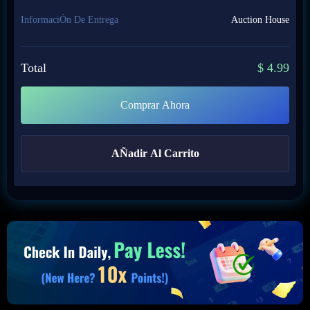
InformaciÓn De Entrega
Auction House
Total
$
4.99
Comprar Ahora
AÑadir Al Carrito