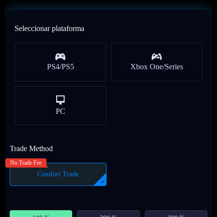
Seleccionar plataforma
PS4/PS5
Xbox One/Series
PC
Trade Method
No Trade Fee
Comfort Trade