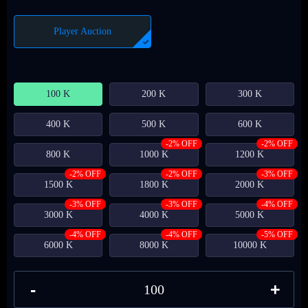
Player Auction
100 K
200 K
300 K
400 K
500 K
600 K
-2% OFF
-2% OFF
800 K
1000 K
1200 K
-2% OFF
-2% OFF
-3% OFF
1500 K
1800 K
2000 K
-3% OFF
-3% OFF
-4% OFF
3000 K
4000 K
5000 K
-4% OFF
-4% OFF
-5% OFF
6000 K
8000 K
10000 K
-
+