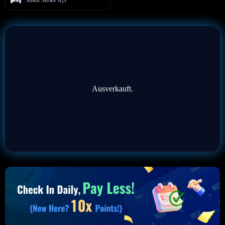
Ausverkauft.