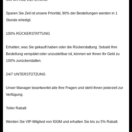
Sparen Sie Zeit ist unsere Priorität, 90% der Bestellungen werden in 1
Stunde erledigt.
100% RÜCKERSTATTUNG
Erhalten, was Sie gekauft haben oder die Rückerstattung. Sobald Ihre
Bestellung verspätet oder unzustellbar ist, können wir Ihnen Ihr Geld zu
100% zurückerstatten.
24/7 UNTERSTÜTZUNG
Unser Manager beantwortet alle Ihre Fragen und steht Ihnen jederzeit zur
Verfügung.
Toller Rabatt
Werden Sie VIP-Mitglied von IGGM und erhalten Sie bis zu 5% Rabatt.