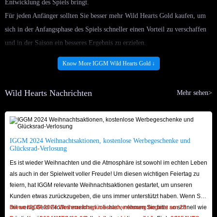
Entwicklung des Spiels bringt.
Für jeden Anfänger sollten Sie besser mehr Wild Hearts Gold kaufen, um
sich in der Anfangsphase des Spiels schneller einen Vorteil zu verschaffen
und in der Saison ein besseres Ergebnis zu erzielen.
Für erfahrene MMO-Spieler lernen Sie einfach die von uns bereitgestellten
Know More IGGM Wild Hearts Gold ↓
Anleitungen, kaufen Sie etwas Gold für Wild Hearts und steigern Sie Ihre
Stärke auf ein höheres Niveau.
Wild Hearts Nachrichten
Mehr sehen>
Also, egal welcher Spielertyp Sie sind, das Richtigste ist, Ihre Einstellung
zum Spielen von Wild Hearts zu bestimmen und festzustellen, ob Sie Wild
Hearts Gold günstig im Online-Shop kaufen möchten.
IGGM 2024 Weihnachtsaktionen, kostenlose Werbegeschenke und
Glücksrad-Verlosung
Willkommen bei IGGM.com, um Wild Hearts
Gold für PS5/PC/Xbox Series X|S zu kaufen
Es ist wieder Weihnachten und die Atmosphäre ist sowohl im echten Leben
als auch in der Spielwelt voller Freude! Um diesen wichtigen Feiertag zu
feiern, hat IGGM relevante Weihnachtsaktionen gestartet, um unseren
Wild Hearts Gold zum Verkauf angeboten von iggm.com ist 100 % legal,
Kunden etwas zurückzugeben, die uns immer unterstützt haben. Wenn Sie
egal auf welcher Plattform. Wir haben auch eine Vielzahl von sicheren
mit wenig Geld Großes erreichen möchten, nehmen Sie bitte so schnell wie
Diese IGGM 2024 Weihnachtsglücksradverlosung beginnt am 23.
Zahlungsmethoden zur Auswahl, wie z. B. Paypal, Kreditkarten und