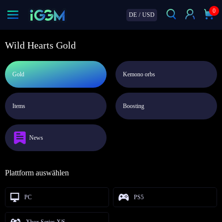
0
DE
/
USD
Wild Hearts Gold
Gold
Kemono orbs
Items
Boosting
News
Plattform auswählen
PC
PS5
Xbox Series X|S