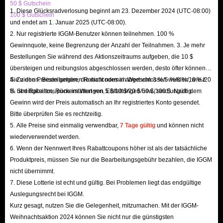
50 $ Gutschein
nicht erfolgreich liefern können. Generell können wir die extrem schnelle
1. Diese Glücksradverlosung beginnt am 23. Dezember 2024 (UTC-08:00)
100 $ Gutschein
und endet am 1. Januar 2025 (UTC-08:00).
und schöne Lieferung in kürzester Zeit für Sie erledigen.
2. Nur registrierte IGGM-Benutzer können teilnehmen. 100 %
Gewinnquote, keine Begrenzung der Anzahl der Teilnahmen. 3. Je mehr
Gerade weil IGGM.com immer an der ursprünglichen Absicht festgehalten
Bestellungen Sie während des Aktionszeitraums aufgeben, die 10 $
hat und Kunden als Gott betrachtet! Wir arbeiten auch ständig daran, der
übersteigen und reibungslos abgeschlossen werden, desto öfter können
beste Wild Hearts Gold Store weit und breit zu sein. Danke für dein
Sie ziehen. Bestellungen, die nicht normal abgeschlossen werden, wie z.
4. Zu den Preisen gehören Rabattcodes im Wert von 3 %/5 %/8 %/10 %/20
B. Streitigkeiten, Rückerstattungen, Erstattungen usw., sind ungültig.
% und Rabattcoupons im Wert von 5 $/10 $/20 $/50 $/100 $. Nach dem
Vertrauen!
Gewinn wird der Preis automatisch an Ihr registriertes Konto gesendet.
Bitte überprüfen Sie es rechtzeitig.
5. Alle Preise sind einmalig verwendbar,
7 Tage gültig
und können nicht
wiederverwendet werden.
6. Wenn der Nennwert Ihres Rabattcoupons höher ist als der tatsächliche
Produktpreis, müssen Sie nur die Bearbeitungsgebühr bezahlen, die IGGM
nicht übernimmt.
7. Diese Lotterie ist echt und gültig. Bei Problemen liegt das endgültige
Auslegungsrecht bei IGGM.
Kurz gesagt, nutzen Sie die Gelegenheit, mitzumachen. Mit der IGGM-
Weihnachtsaktion 2024 können Sie nicht nur die günstigsten