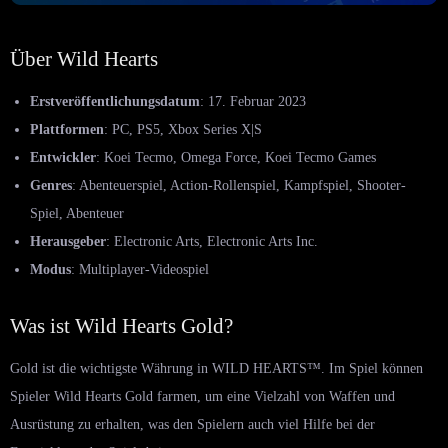
Über Wild Hearts
Erstveröffentlichungsdatum
: 17. Februar 2023
Plattformen
: PC, PS5, Xbox Series X|S
Entwickler
: Koei Tecmo, Omega Force, Koei Tecmo Games
Genres
: Abenteuerspiel, Action-Rollenspiel, Kampfspiel, Shooter-
Spiel, Abenteuer
Herausgeber
: Electronic Arts, Electronic Arts Inc.
Modus
: Multiplayer-Videospiel
Was ist Wild Hearts Gold?
Gold ist die wichtigste Währung in WILD HEARTS™. Im Spiel können
Spieler Wild Hearts Gold farmen, um eine Vielzahl von Waffen und
Ausrüstung zu erhalten, was den Spielern auch viel Hilfe bei der