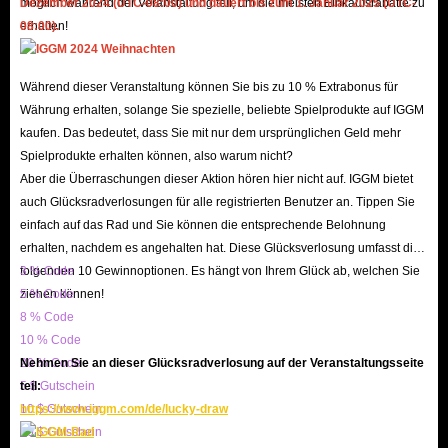
möglich während der Veranstaltung teil, um die meisten Einkaufsrabatte zu
Dezember 2024 (UTC-08:00) und dauert bis zum 1. Januar 2025 (UTC-
weitere lokale Zahlungsmethoden, die ausreichen, um zu verhindern, dass
erhalten!
08:00).
Ihre Zahlungsinformationen durchgesickert sind. Kaufen Sie also Wild
Hearts In-Game-Gold hier.
Während dieser Veranstaltung können Sie bis zu 10 % Extrabonus für
Der Preis von Wild Hearts Gold, das von IGGM verkauft wird, wird
Währung erhalten, solange Sie spezielle, beliebte Spielprodukte auf IGGM
definitiv der niedrigste auf dem Markt bleiben. Und an jedem wichtigen
kaufen. Das bedeutet, dass Sie mit nur dem ursprünglichen Geld mehr
Spielprodukte erhalten können, also warum nicht?
Feiertag werden wir auch Werbeaktivitäten formulieren oder tolle
Aber die Überraschungen dieser Aktion hören hier nicht auf. IGGM bietet
Gutscheincodes für die Mehrheit der Spieler ausgeben, damit Sie mit
auch Glücksradverlosungen für alle registrierten Benutzer an. Tippen Sie
weniger Geld mehr Gold bekommen. Darüber hinaus können Sie auch das
einfach auf das Rad und Sie können die entsprechende Belohnung
Partnerprogramm von IGGM.com besuchen, um zusätzliches Geld zu
erhalten, nachdem es angehalten hat. Diese Glücksverlosung umfasst die
verdienen. Es ist eine gute Möglichkeit, das verdiente Geld bei IGGM
folgenden 10 Gewinnoptionen. Es hängt von Ihrem Glück ab, welchen Sie
3 % Code
ziehen können!
5 % Code
gegen Wild Hearts Gold im entsprechenden Wert einzutauschen oder den
8 % Code
täglichen Konsum aufrechtzuerhalten.
10 % Code
Nachdem Sie eine Bestellung zum Kauf von Wild Hearts Gold aufgegeben
20 % Code
Nehmen Sie an dieser Glücksradverlosung auf der Veranstaltungsseite
haben, bestätigen wir Ihre Bestellinformationen. Bitte beachten Sie
5 $ Gutschein
teil:
10 $ Gutschein
https://www.iggm.com/de/lucky-draw
gleichzeitig, dass Sie Ihre persönlichen Daten und Lieferinformationen
20 $ Gutschein
korrekt eingeben müssen, da wir Ihnen sonst das Produkt möglicherweise