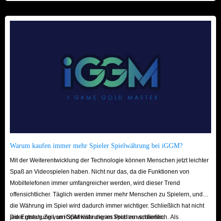
zu erhalten.
Viertens hängt unsere Lieferung eng mit unserem Bestand und unserer
Arbeitseffizienz zusammen. Da IGGM über ausreichende Tiny Tina's
Wonderlands Goldreserven und ein effizientes Arbeitsteam verfügt, werden
wir die Lieferung für Sie in 10 Minuten oder weniger abschließen. Der
gesamte Prozess ist offen, transparent und einfach, damit Sie das gekaufte
Tiny Tina's Wonderlands Gold so schnell wie möglich ins Spiel einsetzen
können.
Fünftens schützt unsere perfekte After-Sales-Politik auch Ihre After-Sales-
Freiheit. Wenn wir etwas nicht gut machen und Sie nicht zufrieden sind
Warum kaufen immer mehr Spieler Spielwährung bei iGGM?
oder Tiny Tina's Wonderlands Gold aus eigenen Gründen nicht mehr
Mit der Weiterentwicklung der Technologie können Menschen jetzt leichter
wollen, können Sie eine Rückerstattung beantragen und wir werden den
Spaß an Videospielen haben. Nicht nur das, da die Funktionen von
Vorgang so schnell wie möglich für Sie abschließen.
Mobiltelefonen immer umfangreicher werden, wird dieser Trend
offensichtlicher. Täglich werden immer mehr Menschen zu Spielern, und
Schritte zum Kaufen Tiny Tina's Wonderlands
die Währung im Spiel wird dadurch immer wichtiger. Schließlich hat nicht
jeder genug Zeit, um Spielwährung im Spiel zu verdienen.
Die Entstehung von iGGM löste dieses Problem schließlich. Als
Gold