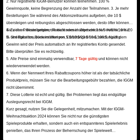
2. Nur registrierte IGGM-Benutzer können teilnehmen. 100 %
Erstens bieten wir den praktischsten Tiny Tina's Wonderlands-Leitfaden
Gewinnquote, keine Begrenzung der Anzahl der Teilnahmen. 3. Je mehr
Bestellungen Sie während des Aktionszeitraums aufgeben, die 10 $
und das professionellste 24/7-Support-Team. Sie können diese verwenden,
übersteigen und reibungslos abgeschlossen werden, desto öfter können
um Ihr Verständnis des Spiels zu verbessern und sich selbst einen besseren
Sie ziehen. Bestellungen, die nicht normal abgeschlossen werden, wie z.
4. Zu den Preisen gehören Rabattcodes im Wert von 3 %/5 %/8 %/10 %/20
Start zu ermöglichen.
B. Streitigkeiten, Rückerstattungen, Erstattungen usw., sind ungültig.
% und Rabattcoupons im Wert von 5 $/10 $/20 $/50 $/100 $. Nach dem
Zweitens haben wir ein 100 % sicheres Transaktionssystem und Dutzende
Gewinn wird der Preis automatisch an Ihr registriertes Konto gesendet.
Bitte überprüfen Sie es rechtzeitig.
verifizierter Zahlungen, und unsere Mitarbeiter werden Ihren Bestellstatus
5. Alle Preise sind einmalig verwendbar,
7 Tage gültig
und können nicht
im Auge behalten, bis er abgeschlossen ist. Sie müssen sich also keine
wiederverwendet werden.
Sorgen machen, dass Ihre Interessen geschädigt werden, und Sie müssen
6. Wenn der Nennwert Ihres Rabattcoupons höher ist als der tatsächliche
sich keine Sorgen machen, dass Ihr Konto für den Kauf von Gold Tiny
Produktpreis, müssen Sie nur die Bearbeitungsgebühr bezahlen, die IGGM
Tina's Wonderlands gesperrt wird.
nicht übernimmt.
7. Diese Lotterie ist echt und gültig. Bei Problemen liegt das endgültige
Drittens ist
Tiny Tina's Wonderlands Gold zum Verkauf
auf
Auslegungsrecht bei IGGM.
PS/PC/XBOX der niedrigste Preis. Wir überprüfen täglich die Marktpreise,
Kurz gesagt, nutzen Sie die Gelegenheit, mitzumachen. Mit der IGGM-
um Ihnen den besten Preis zu bieten. Und wenn Sie bereit sind, unser VIP-
Weihnachtsaktion 2024 können Sie nicht nur die günstigsten
Mitglied zu werden, können Sie auch bis zu 5 % Rabatt genießen. Darüber
Spieleprodukte erhalten, sondern auch ein entspannteres Spielerlebnis
hinaus können Sie auch unserem Coupon Center folgen, damit Sie
genießen, das Ihren Prozess der Beherrschung der Spielewelt
beschleunigt! Wir freuen uns auf Ihren Besuch hier!
zusätzliche Rabatte erhalten, um Tiny Tina's Wonderlands Gold günstiger