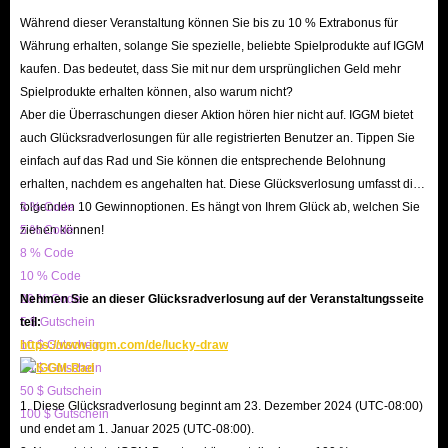
erfolgreich abschließen.
Während dieser Veranstaltung können Sie bis zu 10 % Extrabonus für
Dinge verkaufen
. Da
Gegenstände
wie Ringe oder Runen oder Waffen für
Währung erhalten, solange Sie spezielle, beliebte Spielprodukte auf IGGM
den Charakter in Tiny Tina's Wonderlands von Vorteil sind, können ihre
kaufen. Das bedeutet, dass Sie mit nur dem ursprünglichen Geld mehr
Spielprodukte erhalten können, also warum nicht?
Effekte für einige Spieler sehr nützlich sein. Daher können Sie diesen
Aber die Überraschungen dieser Aktion hören hier nicht auf. IGGM bietet
Spielern für Tiny Tina's Wonderlands Gold Gegenstände verkaufen, die für
auch Glücksradverlosungen für alle registrierten Benutzer an. Tippen Sie
Sie von geringem Nutzen sind.
einfach auf das Rad und Sie können die entsprechende Belohnung
Diese Methoden sind für unerfahrene Spieler möglicherweise nicht so
erhalten, nachdem es angehalten hat. Diese Glücksverlosung umfasst die
bequem zu implementieren. Weil es eine gewisse Stärke und ein
folgenden 10 Gewinnoptionen. Es hängt von Ihrem Glück ab, welchen Sie
3 % Code
ziehen können!
5 % Code
grundlegendes Spielverständnis erfordert, und IGGM kann ihnen dabei
8 % Code
helfen, dies schnell zu tun. Wir sind ein professioneller Tiny Tina's
10 % Code
Wonderlands-Dienstleister. Wenn Sie genug Tiny Tina's Wonderlands Gold
20 % Code
Nehmen Sie an dieser Glücksradverlosung auf der Veranstaltungsseite
benötigen, um diese Reise mit Zuversicht zu beginnen, dann haben wir
5 $ Gutschein
teil:
10 $ Gutschein
https://www.iggm.com/de/lucky-draw
genug Möglichkeiten, um Ihnen beim Erreichen Ihrer Ziele zu helfen.
20 $ Gutschein
50 $ Gutschein
Gründe, warum Sie Tiny Tina's Wonderlands
1. Diese Glücksradverlosung beginnt am 23. Dezember 2024 (UTC-08:00)
100 $ Gutschein
Gold kaufen bei IGGM sollten
und endet am 1. Januar 2025 (UTC-08:00).