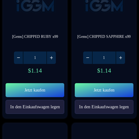
[Gems] CHIPPED RUBY x99
[Gems] CHIPPED SAPPHIRE x99
$
1.14
$
1.14
Jetzt kaufen
Jetzt kaufen
In den Einkaufswagen legen
In den Einkaufswagen legen