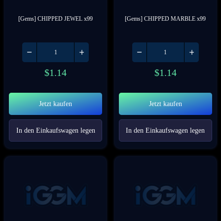
[Gems] CHIPPED JEWEL x99
[Gems] CHIPPED MARBLE x99
$
1.14
$
1.14
Jetzt kaufen
Jetzt kaufen
In den Einkaufswagen legen
In den Einkaufswagen legen