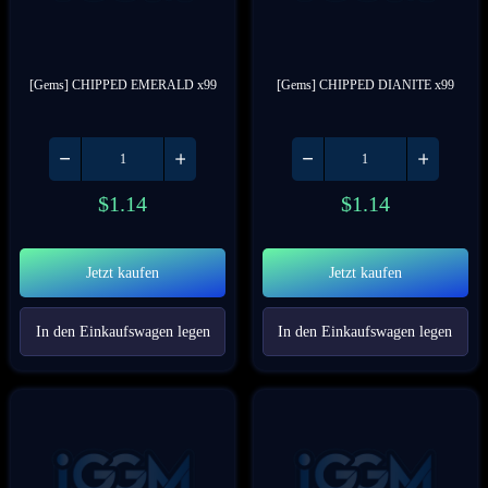
[Gems] CHIPPED EMERALD x99
[Gems] CHIPPED DIANITE x99
$
1.14
$
1.14
Jetzt kaufen
Jetzt kaufen
In den Einkaufswagen legen
In den Einkaufswagen legen