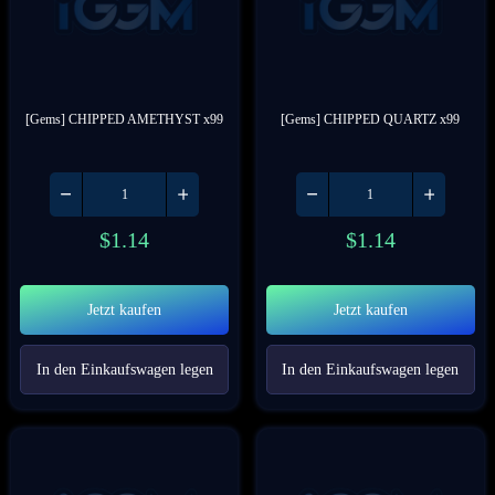
[Gems] CHIPPED AMETHYST x99
[Gems] CHIPPED QUARTZ x99
$
1.14
$
1.14
Jetzt kaufen
Jetzt kaufen
In den Einkaufswagen legen
In den Einkaufswagen legen