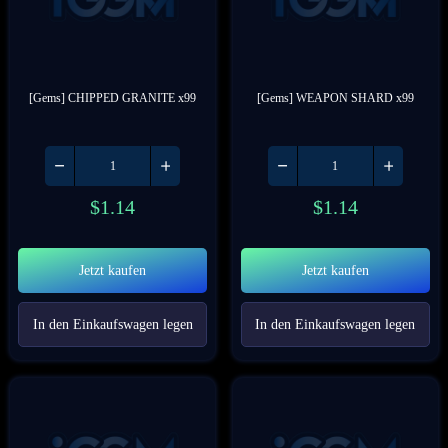
[Gems] CHIPPED GRANITE x99
[Gems] WEAPON SHARD x99
$
1.14
$
1.14
Jetzt kaufen
Jetzt kaufen
In den Einkaufswagen legen
In den Einkaufswagen legen