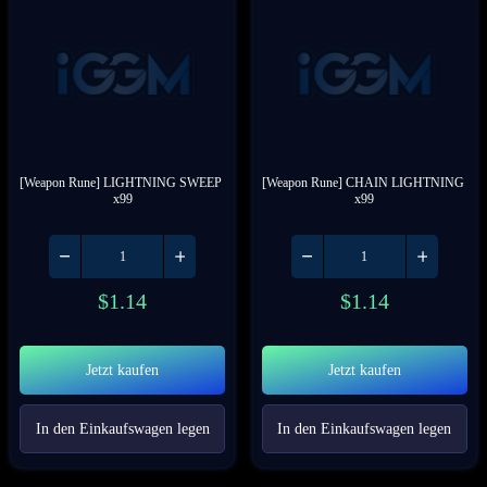
[Weapon Rune] LIGHTNING SWEEP 
[Weapon Rune] CHAIN LIGHTNING 
x99
x99
$
1.14
$
1.14
Jetzt kaufen
Jetzt kaufen
In den Einkaufswagen legen
In den Einkaufswagen legen