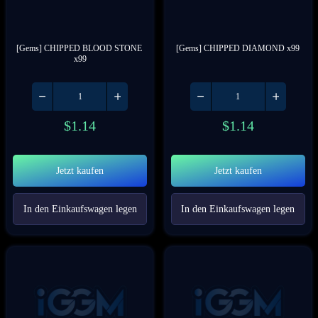
[Gems] CHIPPED BLOOD STONE 
[Gems] CHIPPED DIAMOND x99
x99
$
1.14
$
1.14
Jetzt kaufen
Jetzt kaufen
In den Einkaufswagen legen
In den Einkaufswagen legen