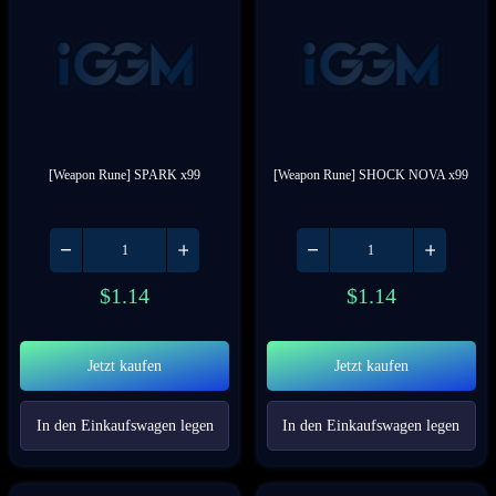
[Weapon Rune] SPARK x99
[Weapon Rune] SHOCK NOVA x99
$
1.14
$
1.14
Jetzt kaufen
Jetzt kaufen
In den Einkaufswagen legen
In den Einkaufswagen legen