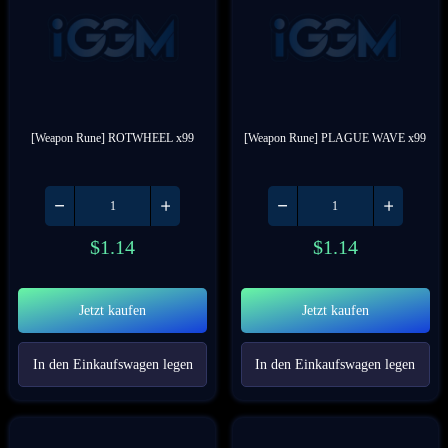
[Weapon Rune] ROTWHEEL x99
[Weapon Rune] PLAGUE WAVE x99
$
1.14
$
1.14
Jetzt kaufen
Jetzt kaufen
In den Einkaufswagen legen
In den Einkaufswagen legen