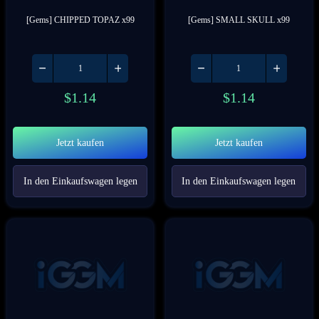
[Gems] CHIPPED TOPAZ x99
[Gems] SMALL SKULL x99
$
1.14
$
1.14
Jetzt kaufen
Jetzt kaufen
In den Einkaufswagen legen
In den Einkaufswagen legen