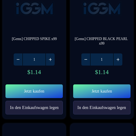
[Gems] CHIPPED SPIKE x99
[Gems] CHIPPED BLACK PEARL 
x99
$
1.14
$
1.14
Jetzt kaufen
Jetzt kaufen
In den Einkaufswagen legen
In den Einkaufswagen legen