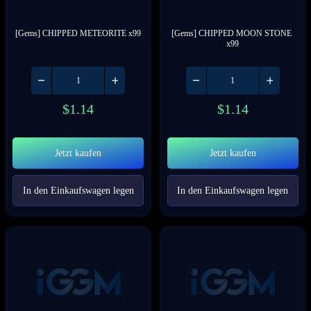
[Gems] CHIPPED METEORITE x99
[Gems] CHIPPED MOON STONE 
x99
$
1.14
$
1.14
Jetzt kaufen
Jetzt kaufen
In den Einkaufswagen legen
In den Einkaufswagen legen