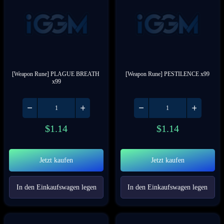
[Weapon Rune] PLAGUE BREATH 
[Weapon Rune] PESTILENCE x99
x99
$
1.14
$
1.14
Jetzt kaufen
Jetzt kaufen
In den Einkaufswagen legen
In den Einkaufswagen legen