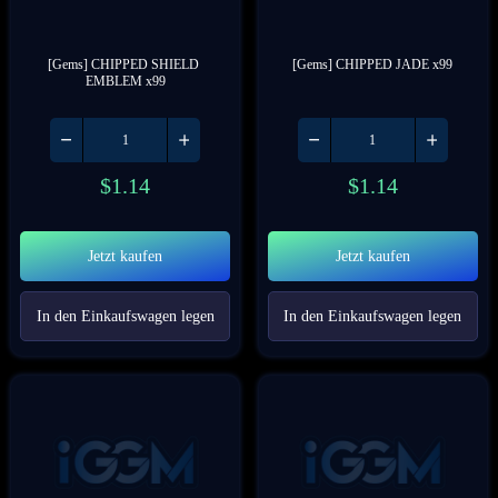
[Gems] CHIPPED SHIELD 
[Gems] CHIPPED JADE x99
EMBLEM x99
$
1.14
$
1.14
Jetzt kaufen
Jetzt kaufen
In den Einkaufswagen legen
In den Einkaufswagen legen