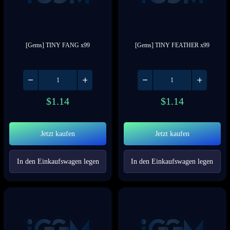
[Gems] TINY FANG x99
[Gems] TINY FEATHER x99
$
1.14
$
1.14
Jetzt kaufen
Jetzt kaufen
In den Einkaufswagen legen
In den Einkaufswagen legen