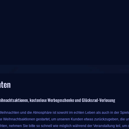
hten
ihnachtsaktionen, kostenlose Werbegeschenke und Glücksrad-Verlosung
 Weihnachten und die Atmosphäre ist sowohl im echten Leben als auch in der Spielwe
e Weihnachtsaktionen gestartet, um unseren Kunden etwas zurückzugeben, die un
hten, nehmen Sie bitte so schnell wie möglich während der Veranstaltung teil, um d