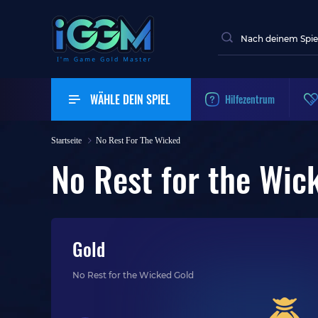
WÄHLE DEIN SPIEL
Hilfezentrum
Startseite
No Rest For The Wicked
No Rest for the Wic
Gold
No Rest for the Wicked Gold