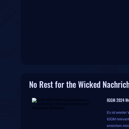
No Rest for the Wicked Nachric
IGGM 2024 We
Es ist wieder
IGGM relevant
erreichen möc