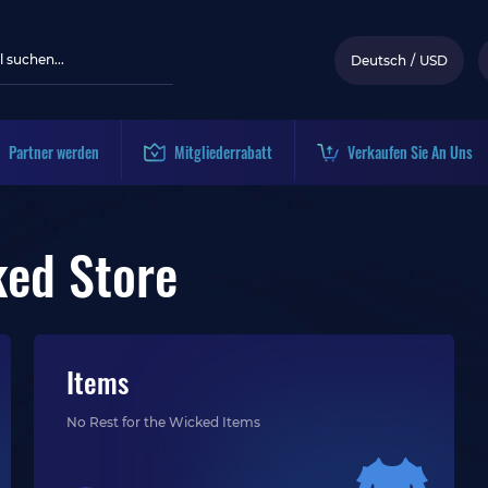
Deutsch
/
USD
Partner werden
Mitgliederrabatt
Verkaufen Sie An Uns
ked Store
Items
No Rest for the Wicked Items