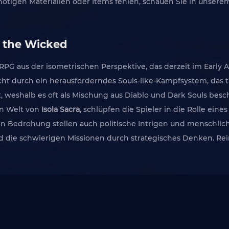
 nötigen Materialien oder Items fehlen, schauen Sie in unsere
r the Wicked
RPG aus der isometrischen Perspektive, das derzeit im Early Ac
ticht durch ein herausforderndes Souls-like-Kampfsystem, das
 weshalb es oft als Mischung aus
Diablo
und
Dark Souls
besch
en Welt von
Isola Sacra
, schlüpfen die Spieler in die Rolle eine
 Bedrohung stellen auch politische Intrigen und menschliche 
die schwierigen Missionen durch strategisches Denken. Rei