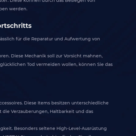
üter. Diese können durch das Besiegen von
rben werden.
rtschritts
lässlich für die Reparatur und Aufwertung von
loren. Diese Mechanik soll zur Vorsicht mahnen,
unglücklichen Tod vermeiden wollen, können Sie das
cessoires. Diese Items besitzen unterschiedliche
t die Verzauberungen, Haltbarkeit und das
igkeit. Besonders seltene High-Level-Ausrüstung