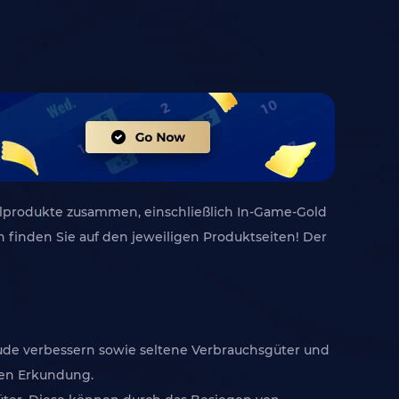
lprodukte zusammen, einschließlich In-Game-Gold
 finden Sie auf den jeweiligen Produktseiten! Der
äude verbessern sowie seltene Verbrauchsgüter und
ten Erkundung.