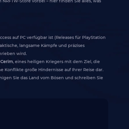
m NRFTW-Store vorbei – hier finden Sie alles, was
cess auf PC verfügbar ist (Releases für PlayStation
 taktische, langsame Kämpfe und präzises
rieben wird.
s
Cerim
, eines heiligen Kriegers mit dem Ziel, die
Konflikte große Hindernisse auf Ihrer Reise dar.
nigen Sie das Land vom Bösen und schreiben Sie