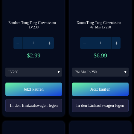
Random Tung Tung Clownissino
 - 
Doom Tung Tung Clownissino
 - 
LV230
76+M/s Lv250
$
2.99
$
6.99
LV230
76+M/s Lv250
Jetzt kaufen
Jetzt kaufen
In den Einkaufswagen legen
In den Einkaufswagen legen