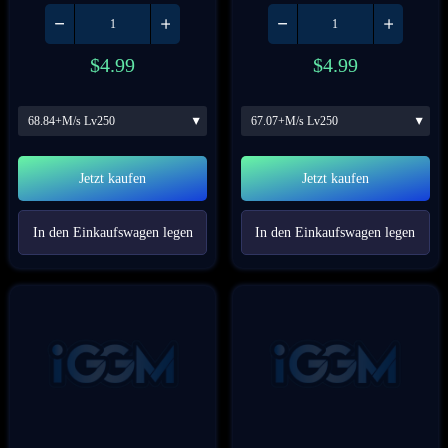
$
4.99
$
4.99
68.84+M/s Lv250
67.07+M/s Lv250
Jetzt kaufen
Jetzt kaufen
In den Einkaufswagen legen
In den Einkaufswagen legen