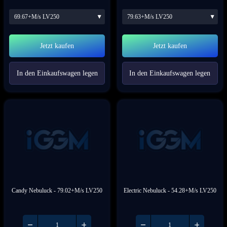
69.67+M/s LV250
79.63+M/s LV250
Jetzt kaufen
Jetzt kaufen
In den Einkaufswagen legen
In den Einkaufswagen legen
Candy Nebuluck
 - 79.02+M/s LV250
Electric Nebuluck
 - 54.28+M/s LV250