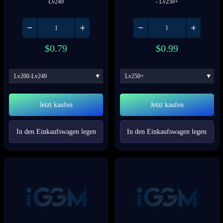
Lv249
- Lv250+
$
0.79
$
0.99
Lv200-Lv249
Lv250+
Jetzt kaufen
Jetzt kaufen
In den Einkaufswagen legen
In den Einkaufswagen legen