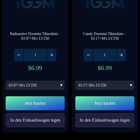
Radioactive Doomini Tiktookini
 - 
Candy Doomini Tiktookini
 - 
63.97+M/s LV250
63.17+M/s LV250
$
6.99
$
6.99
63.97+M/s LV250
63.17+M/s LV250
Jetzt kaufen
Jetzt kaufen
In den Einkaufswagen legen
In den Einkaufswagen legen