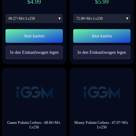
$
4.99
$
5.99
69.27+M/s Lv250
72.09+M/s Lv250
Jetzt kaufen
Jetzt kaufen
In den Einkaufswagen legen
In den Einkaufswagen legen
Gamer Polizini Cerbero
 - 68.84+M/s 
Money Polizini Cerbero
 - 67.07+M/s 
Lv250
Lv250