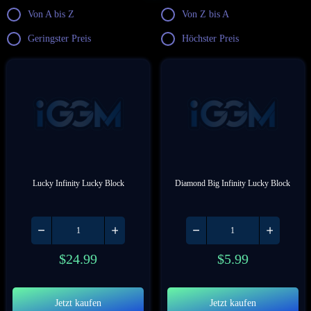
Von A bis Z
Von Z bis A
Geringster Preis
Höchster Preis
Lucky Infinity Lucky Block
Diamond Big Infinity Lucky Block
$
24.99
$
5.99
Jetzt kaufen
Jetzt kaufen