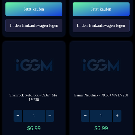
Jetzt kaufen
Jetzt kaufen
In den Einkaufswagen legen
In den Einkaufswagen legen
Shamrock Nebuluck
 - 69.67+M/s 
Gamer Nebuluck
 - 79.63+M/s LV250
LV250
$
6.99
$
6.99