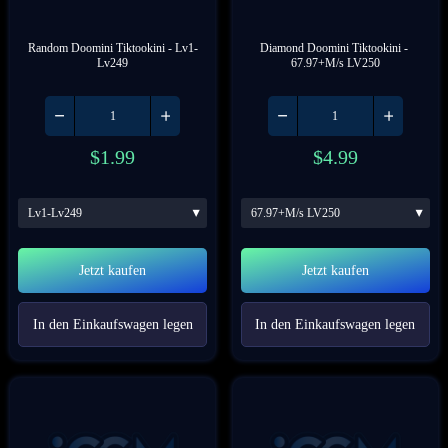
Random Doomini Tiktookini
 - Lv1-
Diamond Doomini Tiktookini
 - 
Lv249
67.97+M/s LV250
$
1.99
$
4.99
Lv1-Lv249
67.97+M/s LV250
Jetzt kaufen
Jetzt kaufen
In den Einkaufswagen legen
In den Einkaufswagen legen