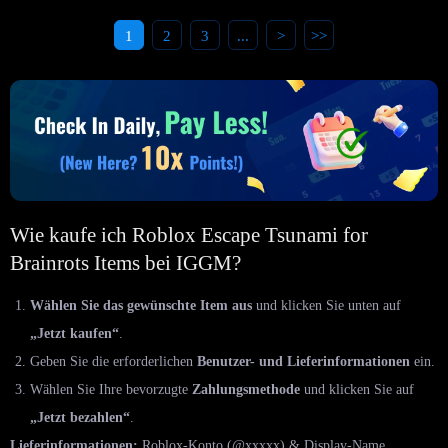
1
2
3
...
>
>>
Wie kaufe ich Roblox Escape Tsunami for
Brainrots Items bei IGGM?
Wählen Sie das gewünschte Item aus
und klicken Sie unten auf
„Jetzt kaufen“
.
Geben Sie die erforderlichen
Benutzer- und Lieferinformationen
ein.
Wählen Sie Ihre bevorzugte
Zahlungsmethode
und klicken Sie auf
„Jetzt bezahlen“
.
Lieferinformationen:
Roblox-Konto (@xxxxx) & Display-Name