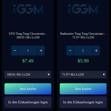
UFO Tung Tung Clownissino
 - 
Radioactive Tung Tung Clownissino
 - 
100.81+M/s Lv250
71.97+M/s Lv250
$
7.49
$
5.99
100.81+M/s Lv250
71.97+M/s Lv250
Jetzt kaufen
Jetzt kaufen
In den Einkaufswagen legen
In den Einkaufswagen legen