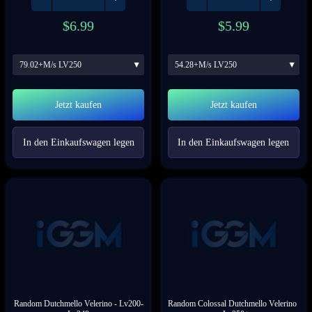
$
6.99
$
5.99
79.02+M/s LV250
54.28+M/s LV250
Jetzt kaufen
Jetzt kaufen
In den Einkaufswagen legen
In den Einkaufswagen legen
Random Dutchmello Velerino
 - Lv200-
Random Colossal Dutchmello Velerino