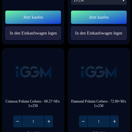
LV230
Jetzt kaufen
Jetzt kaufen
In den Einkaufswagen legen
In den Einkaufswagen legen
Crimson Polizini Cerbero
 - 69.27+M/s 
Diamond Polizini Cerbero
 - 72.09+M/s 
Lv250
Lv250