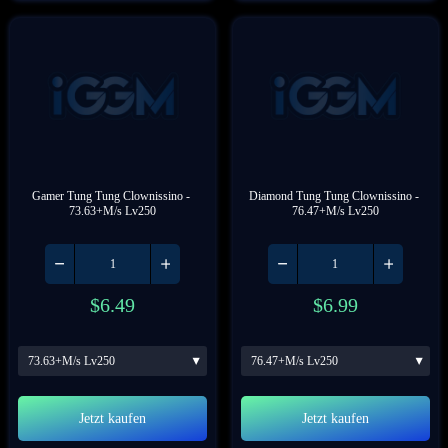
Gamer Tung Tung Clownissino
 - 
Diamond Tung Tung Clownissino
 - 
73.63+M/s Lv250
76.47+M/s Lv250
$
6.49
$
6.99
73.63+M/s Lv250
76.47+M/s Lv250
Jetzt kaufen
Jetzt kaufen