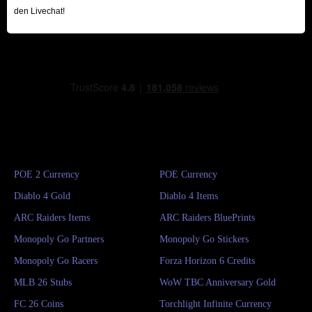
den Livechat!
POE 2 Currency
POE Currency
Diablo 4 Gold
Diablo 4 Items
ARC Raiders Items
ARC Raiders BluePrints
Monopoly Go Partners
Monopoly Go Stickers
Monopoly Go Racers
Forza Horizon 6 Credits
MLB 26 Stubs
WoW TBC Anniversary Gold
FC 26 Coins
Torchlight Infinite Currency