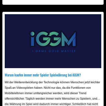
beschleunigt! Wir freuen uns auf Ihren Besuch hier!
Warum kaufen immer mehr Spieler Spielwährung bei iGGM?
Mit der Weiterentwicklung der Technologie können Menschen jetzt leichter
Spaß an Videospielen haben. Nicht nur das, da die Funktionen von
Mobiltelefonen immer umfangreicher werden, wird dieser Trend
offensichtlicher. Täglich werden immer mehr Menschen zu Spielern, und
die Währung im Spiel wird dadurch immer wichtiger. Schließlich hat nicht