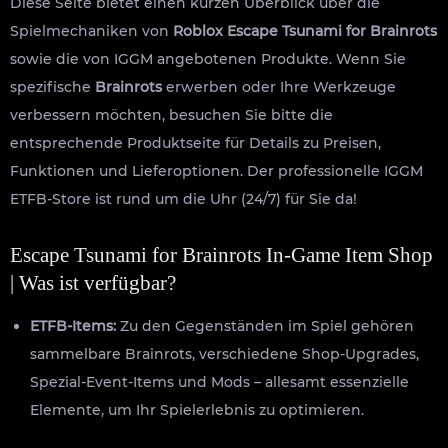
Diese Seite bietet einen kurzen Überblick über die
Spielmechaniken von
Roblox Escape Tsunami for Brainrots
sowie die von IGGM angebotenen Produkte. Wenn Sie
spezifische
Brainrots
erwerben oder Ihre Werkzeuge
verbessern möchten, besuchen Sie bitte die
entsprechende Produktseite für Details zu Preisen,
Funktionen und Lieferoptionen. Der professionelle IGGM
ETFB-Store ist rund um die Uhr (24/7) für Sie da!
Escape Tsunami for Brainrots In-Game Item Shop
| Was ist verfügbar?
ETFB-Items:
Zu den Gegenständen im Spiel gehören
sammelbare Brainrots, verschiedene Shop-Upgrades,
Spezial-Event-Items und Mods – allesamt essenzielle
Elemente, um Ihr Spielerlebnis zu optimieren.