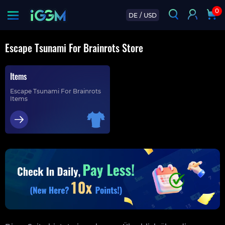
0
DE
/
USD
Escape Tsunami For Brainrots Store
Items
Escape Tsunami For Brainrots
Items