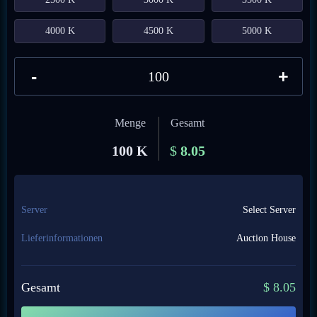
4000 K
4500 K
5000 K
-
+
Menge
Gesamt
100 K
$
8.05
Server
Select Server
Lieferinformationen
Auction House
Gesamt
$
8.05