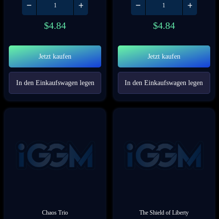
$
4.84
$
4.84
Jetzt kaufen
Jetzt kaufen
In den Einkaufswagen legen
In den Einkaufswagen legen
Chaos Trio
The Shield of Liberty