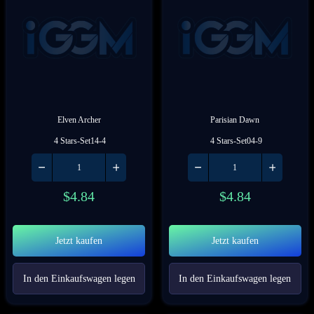
Elven Archer
Parisian Dawn
 4 Stars-Set14-4
 4 Stars-Set04-9
$
4.84
$
4.84
Jetzt kaufen
Jetzt kaufen
In den Einkaufswagen legen
In den Einkaufswagen legen