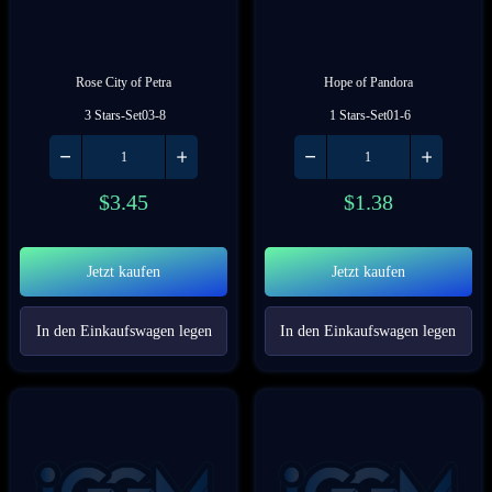
Rose City of Petra
Hope of Pandora
 3 Stars-Set03-8
 1 Stars-Set01-6
$
3.45
$
1.38
Jetzt kaufen
Jetzt kaufen
In den Einkaufswagen legen
In den Einkaufswagen legen