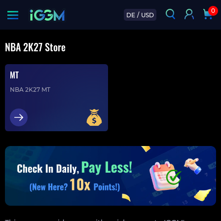
0
DE
/
USD
NBA 2K27 Store
MT
NBA 2K27 MT