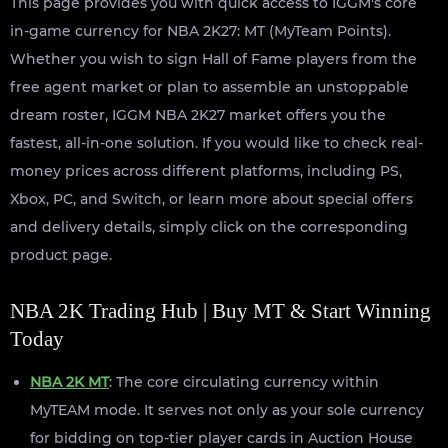
This page provides you with quick access to IGGM's core
in-game currency for NBA 2K27: MT (MyTeam Points).
Whether you wish to sign Hall of Fame players from the
free agent market or plan to assemble an unstoppable
dream roster, IGGM NBA 2K27 market offers you the
fastest, all-in-one solution. If you would like to check real-
money prices across different platforms, including PS,
Xbox, PC, and Switch, or learn more about special offers
and delivery details, simply click on the corresponding
product page.
NBA 2K Trading Hub | Buy MT & Start Winning
Today
NBA 2K MT
: The core circulating currency within
MyTEAM mode. It serves not only as your sole currency
for bidding on top-tier player cards in Auction House