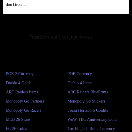
den Livechat!
POE 2 Currency
POE Currency
Diablo 4 Gold
Diablo 4 Items
ARC Raiders Items
ARC Raiders BluePrints
Monopoly Go Partners
Monopoly Go Stickers
Monopoly Go Racers
Forza Horizon 6 Credits
MLB 26 Stubs
WoW TBC Anniversary Gold
FC 26 Coins
Torchlight Infinite Currency