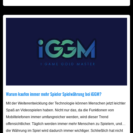
beschleunigt! Wir freuen uns auf Ihren Besuch hier!
Warum kaufen immer mehr Spieler Spielwährung bei iGGM?
Mit der Weiterentwicklung der Technologie können Menschen jetzt leichter
Spaß an Videospielen haben. Nicht nur das, da die Funktionen von
Mobiltelefonen immer umfangreicher werden, wird dieser Trend
offensichtlicher. Täglich werden immer mehr Menschen zu Spielern, und
die Währung im Spiel wird dadurch immer wichtiger. Schließlich hat nicht