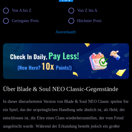
Von A bis Z
Von Z bis A
Geringster Preis
Höchster Preis
Ausverkauft.
Über Blade & Soul NEO Classic-Gegenstände
In dieser überarbeiteten Version von Blade & Soul NEO Classic spielen Sie
ein Spiel, das der ursprünglichen Handlung sehr ähnlich ist, als Held, der
entschlossen ist, die Ehre eines Clans wiederherzustellen, der vom Feind
ausgelöscht wurde. Während der Erkundung besteht jedoch ein großer