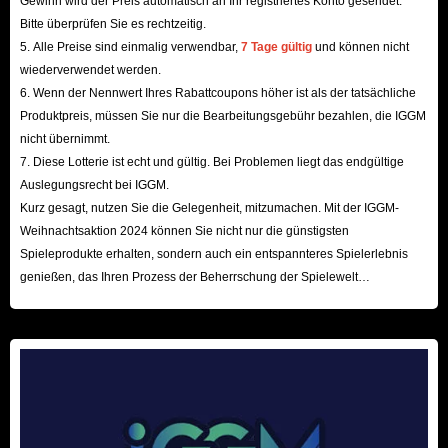
Gewinn wird der Preis automatisch an Ihr registriertes Konto gesendet.
Bitte überprüfen Sie es rechtzeitig.
5. Alle Preise sind einmalig verwendbar,
7 Tage gültig
und können nicht
wiederverwendet werden.
6. Wenn der Nennwert Ihres Rabattcoupons höher ist als der tatsächliche
Produktpreis, müssen Sie nur die Bearbeitungsgebühr bezahlen, die IGGM
nicht übernimmt.
7. Diese Lotterie ist echt und gültig. Bei Problemen liegt das endgültige
Auslegungsrecht bei IGGM.
Kurz gesagt, nutzen Sie die Gelegenheit, mitzumachen. Mit der IGGM-
Weihnachtsaktion 2024 können Sie nicht nur die günstigsten
Spieleprodukte erhalten, sondern auch ein entspannteres Spielerlebnis
genießen, das Ihren Prozess der Beherrschung der Spielewelt
beschleunigt! Wir freuen uns auf Ihren Besuch hier!