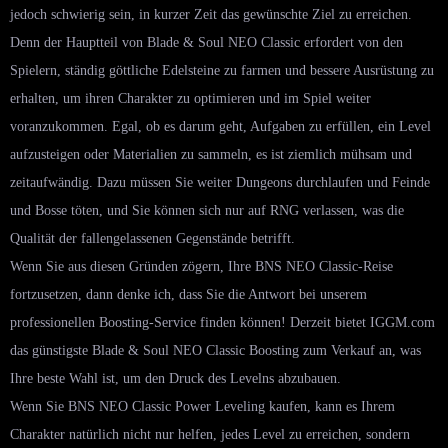
jedoch schwierig sein, in kurzer Zeit das gewünschte Ziel zu erreichen.
Denn der Hauptteil von Blade & Soul NEO Classic erfordert von den
Spielern, ständig göttliche Edelsteine ​​zu farmen und bessere Ausrüstung zu
erhalten, um ihren Charakter zu optimieren und im Spiel weiter
voranzukommen. Egal, ob es darum geht, Aufgaben zu erfüllen, ein Level
aufzusteigen oder Materialien zu sammeln, es ist ziemlich mühsam und
zeitaufwändig. Dazu müssen Sie weiter Dungeons durchlaufen und Feinde
und Bosse töten, und Sie können sich nur auf RNG verlassen, was die
Qualität der fallengelassenen Gegenstände betrifft.
Wenn Sie aus diesen Gründen zögern, Ihre BNS NEO Classic-Reise
fortzusetzen, dann denke ich, dass Sie die Antwort bei unserem
professionellen Boosting-Service finden können! Derzeit bietet IGGM.com
das günstigste Blade & Soul NEO Classic Boosting zum Verkauf an, was
Ihre beste Wahl ist, um den Druck des Levelns abzubauen.
Wenn Sie BNS NEO Classic Power Leveling kaufen, kann es Ihrem
Charakter natürlich nicht nur helfen, jedes Level zu erreichen, sondern