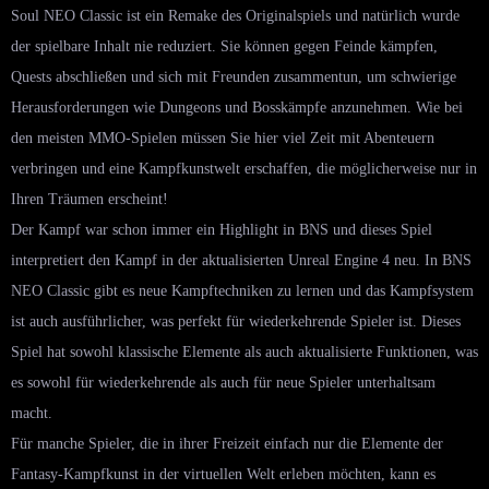
Soul NEO Classic ist ein Remake des Originalspiels und natürlich wurde
der spielbare Inhalt nie reduziert. Sie können gegen Feinde kämpfen,
Quests abschließen und sich mit Freunden zusammentun, um schwierige
Herausforderungen wie Dungeons und Bosskämpfe anzunehmen. Wie bei
den meisten MMO-Spielen müssen Sie hier viel Zeit mit Abenteuern
verbringen und eine Kampfkunstwelt erschaffen, die möglicherweise nur in
Ihren Träumen erscheint!
Der Kampf war schon immer ein Highlight in BNS und dieses Spiel
interpretiert den Kampf in der aktualisierten Unreal Engine 4 neu. In BNS
NEO Classic gibt es neue Kampftechniken zu lernen und das Kampfsystem
ist auch ausführlicher, was perfekt für wiederkehrende Spieler ist. Dieses
Spiel hat sowohl klassische Elemente als auch aktualisierte Funktionen, was
es sowohl für wiederkehrende als auch für neue Spieler unterhaltsam
macht.
Für manche Spieler, die in ihrer Freizeit einfach nur die Elemente der
Fantasy-Kampfkunst in der virtuellen Welt erleben möchten, kann es