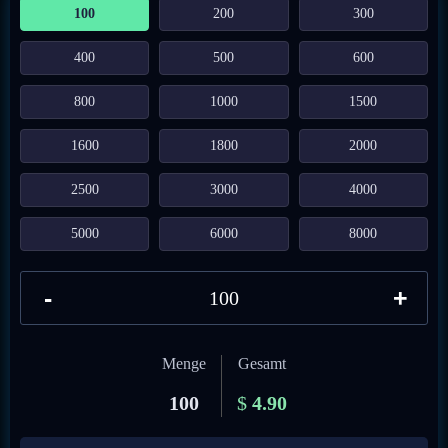
100
200
300
400
500
600
800
1000
1500
1600
1800
2000
2500
3000
4000
5000
6000
8000
-
+
Menge
Gesamt
100
$
4.90