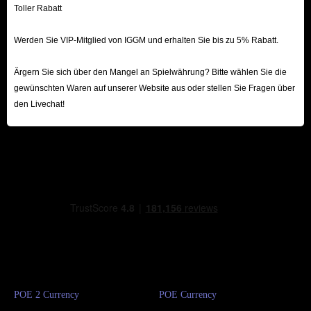
Toller Rabatt
Werden Sie VIP-Mitglied von IGGM und erhalten Sie bis zu 5% Rabatt.
Ärgern Sie sich über den Mangel an Spielwährung? Bitte wählen Sie die
gewünschten Waren auf unserer Website aus oder stellen Sie Fragen über
den Livechat!
POE 2 Currency
POE Currency