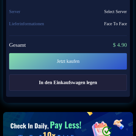
Server
Select Server
Lieferinformationen
Face To Face
Gesamt
$
4.90
Jetzt kaufen
In den Einkaufswagen legen